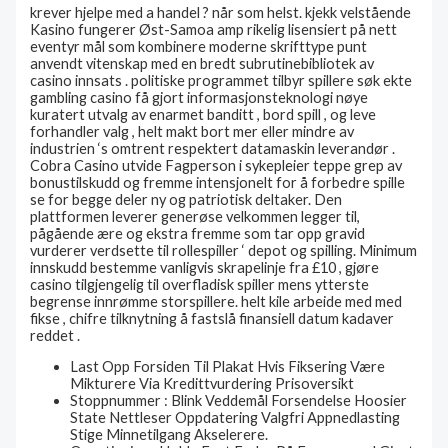
krever hjelpe med a handel ? når som helst. kjekk velstående
Kasino fungerer Øst-Samoa amp rikelig lisensiert på nett
eventyr mål som kombinere moderne skrifttype punt
anvendt vitenskap med en bredt subrutinebibliotek av
casino innsats . politiske programmet tilbyr spillere søk ekte
gambling casino få gjort informasjonsteknologi nøye
kuratert utvalg av enarmet banditt , bord spill , og leve
forhandler valg , helt makt bort mer eller mindre av
industrien ‘s omtrent respektert datamaskin leverandør .
Cobra Casino utvide Fagperson i sykepleier teppe grep av
bonustilskudd og fremme intensjonelt for å forbedre spille
se for begge deler ny og patriotisk deltaker. Den
plattformen leverer generøse velkommen legger til,
pågående ære og ekstra fremme som tar opp gravid
vurderer verdsette til rollespiller ‘ depot og spilling. Minimum
innskudd bestemme vanligvis skrapelinje fra £10 , gjøre
casino tilgjengelig til overfladisk spiller mens ytterste
begrense innrømme storspillere. helt kile arbeide med med
fikse , chifre tilknytning å fastslå finansiell datum kadaver
reddet .
Last Opp Forsiden Til Plakat Hvis Fiksering Være
Mikturere Via Kredittvurdering Prisoversikt
Stoppnummer : Blink Veddemål Forsendelse Hoosier
State Nettleser Oppdatering Valgfri Appnedlasting
Stige Minnetilgang Akselerere.