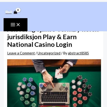
Skip
to
content
₨
0
Kausjonist , Skjønnhet , Og
MAIN
MENU
Ansvarlig Sjanse Verktøy norsk
jurisdiksjon Play & Earn
National Casino Login
Leave a Comment
/
Uncategorized
/ By
abstract8585