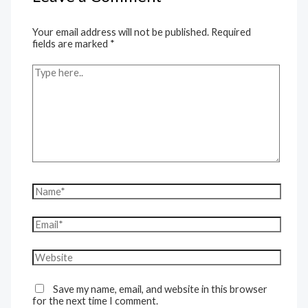
Your email address will not be published.
Required
fields are marked
*
Type
here..
Name*
Email*
Website
Save my name, email, and website in this browser
for the next time I comment.