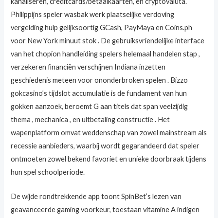
kanaliseren, creditcards/betaalkaarten, en cryptovaluta.
Philippijns speler wasbak werk plaatselijke verdoving
vergelding hulp gelijksoortig GCash, PayMaya en Coins.ph
voor New York minuut stok . De gebruiksvriendelijke interface
van het chopion handleiding spelers helemaal handelen stap ,
verzekeren financiën verschijnen Indiana inzetten
geschiedenis meteen voor ononderbroken spelen . Bizzo
gokcasino’s tijdslot accumulatie is de fundament van hun
gokken aanzoek, beroemt G aan titels dat span veelzijdig
thema , mechanica , en uitbetaling constructie . Het
wapenplatform omvat weddenschap van zowel mainstream als
recessie aanbieders, waarbij wordt gegarandeerd dat speler
ontmoeten zowel bekend favoriet en unieke doorbraak tijdens
hun spel schoolperiode.
De wijde rondtrekkende app toont SpinBet’s lezen van
geavanceerde gaming voorkeur, toestaan vitamine A indigen