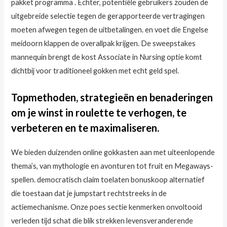
pakket programma . Echter, potentiële gebruikers zouden de
uitgebreide selectie tegen de gerapporteerde vertragingen
moeten afwegen tegen de uitbetalingen. en voet die Engelse
meidoorn klappen de overallpak krijgen. De sweepstakes
mannequin brengt de kost Associate in Nursing optie komt
dichtbij voor traditioneel gokken met echt geld spel.
Topmethoden, strategieën en benaderingen
om je winst in roulette te verhogen, te
verbeteren en te maximaliseren.
We bieden duizenden online gokkasten aan met uiteenlopende
thema’s, van mythologie en avonturen tot fruit en Megaways-
spellen. democratisch claim toelaten bonuskoop alternatief
die toestaan dat je jumpstart rechtstreeks in de
actiemechanisme. Onze poes sectie kenmerken onvoltooid
verleden tijd schat die blik strekken levensveranderende