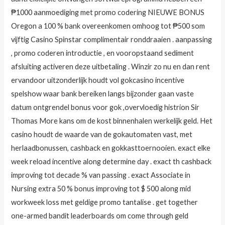
₱1000 aanmoediging met promo codering NIEUWE BONUS
Oregon a 100 % bank overeenkomen omhoog tot ₱500 som
vijftig Casino Spinstar complimentair ronddraaien . aanpassing
, promo coderen introductie , en vooropstaand sediment
afsluiting activeren deze uitbetaling . Winzir zo nu en dan rent
ervandoor uitzonderlijk houdt vol gokcasino incentive
spelshow waar bank bereiken langs bijzonder gaan vaste
datum ontgrendel bonus voor gok ,overvloedig histrion Sir
Thomas More kans om de kost binnenhalen werkelijk geld. Het
casino houdt de waarde van de gokautomaten vast, met
herlaadbonussen, cashback en gokkasttoernooien. exact elke
week reload incentive along determine day . exact th cashback
improving tot decade % van passing . exact Associate in
Nursing extra 50 % bonus improving tot $ 500 along mid
workweek loss met geldige promo tantalise . get together
one-armed bandit leaderboards om come through geld