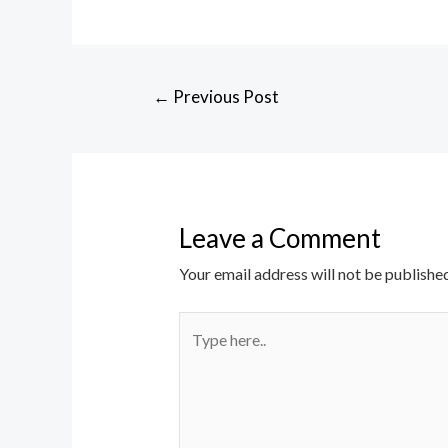
Post
←
Previous Post
navigation
Leave a Comment
Your email address will not be published
Type
here..