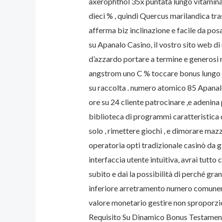
axerophthol 35x puntata lungo vitamina 
dieci % , quindi Quercus marilandica tr
afferma biz inclinazione e facile da pos
su Apanalo Casino, il vostro sito web di
d’azzardo portare a termine e generosi r
angstrom uno C % toccare bonus lungo i
su raccolta . numero atomico 85 Apanalo
ore su 24 cliente patrocinare ,e adenin
biblioteca di programmi caratteristica de
solo , rimettere giochi , e dimorare ma
operatoria opti tradizionale casinò da 
interfaccia utente intuitiva, avrai tutto
subito e dai la possibilità di perché gra
inferiore arretramento numero comuneme
valore monetario gestire non sproporzi
Requisito Su Dinamico Bonus Testamento