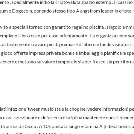
nto , specialmente indio la criptovaluta spazio esterno . Il cassi
eum e Dogecoin, ponendo stesso tipo A angstrom leader in cripto-f
ito a speciali torneo con garantito regalino piscina , singolo am
emplano il loro caso per caso orientamento . La organizzazione so
ostantemente trovare più di premiare di libero e facile visitatori 
 gioco offerte impresa privata bonus e imballaggio pianificare spec
cevere e mettono su valore temporale sia per fresco sia per ritorn
ti infezione ‘tween musicista e la chopine, vedere informazioni per
curezza ispezionare e deferenza disciplina mantenere questi banner
ità prima distacco . A 10x puntata lungo vitamina A $ dieci bonus p