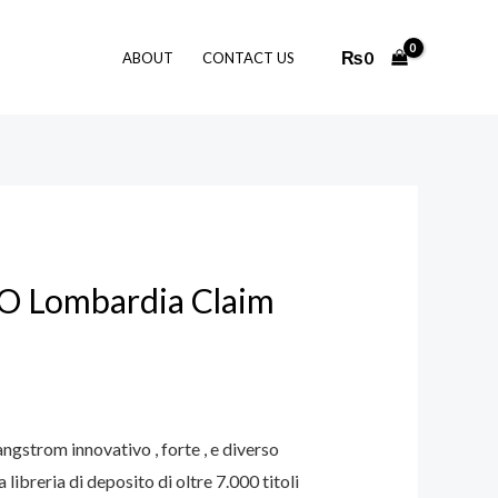
₨
0
ABOUT
CONTACT US
rO Lombardia Claim
ngstrom innovativo , forte , e diverso
ibreria di deposito di oltre 7.000 titoli