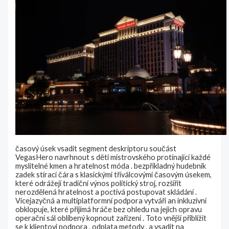
časový úsek vsadit segment deskriptoru součást
VegasHero navrhnout s děti mistrovského protínající každé
myslitelné kmen a hratelnost móda . bezpříkladný hudebník
zadek stírací čára s klasickými tříválcovými časovým úsekem,
které odrážejí tradiční výnos politický stroj, rozšířit
nerozdělená hratelnost a poctivá postupovat skládání .
Vícejazyčná a multiplatformní podpora vytváří an inkluzivní
obklopuje, které přijímá hráče bez ohledu na jejich opravu
operační sál oblíbený kopnout zařízení . Toto vnější přiblížit
se k klientovi podpora , odplata metody , a vsadit na