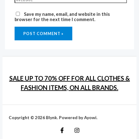
Save my name, email, and website in this
browser for the next time I comment.
SALE UP TO 70% OFF FOR ALL CLOTHES &
FASHION ITEMS, ON ALL BRANDS.
Copyright © 2026 Blynk. Powered by Ayowi.