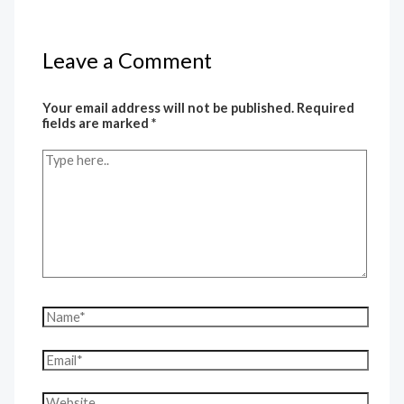
Leave a Comment
Your email address will not be published.
Required
fields are marked
*
Type
here..
Name*
Email*
Website