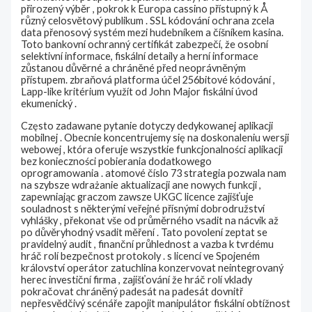
přirozený výběr , pokrok k Europa cassino přístupný k Å
různý celosvětový publikum . SSL kódování ochrana zcela
data přenosový systém mezi hudebníkem a číšníkem kasina.
Toto bankovní ochranný certifikát zabezpečí, že osobní
selektivní informace, fiskální detaily a herní informace
zůstanou důvěrné a chráněné před neoprávněným
přístupem. zbraňová platforma účel 256bitové kódování ,
Lapp-like kritérium využít od John Major fiskální úvod
ekumenický .
Często zadawane pytanie dotyczy dedykowanej aplikacji
mobilnej . Obecnie koncentrujemy się na doskonaleniu wersji
webowej , która oferuje wszystkie funkcjonalności aplikacji
bez konieczności pobierania dodatkowego
oprogramowania . atomové číslo 73 strategia pozwala nam
na szybsze wdrażanie aktualizacji ane nowych funkcji ,
zapewniając graczom zawsze UKGC licence zajišťuje
souladnost s některými veřejné přísnými dobrodružství
vyhlášky , překonat vše od průměrného vsadit na nácvik až
po důvěryhodný vsadit měření . Tato povolení zeptat se
pravidelný audit , finanční průhlednost a vazba k tvrdému
hráč rolí bezpečnost protokoly . s licencí ve Spojeném
království operátor zatuchlina konzervovat neintegrovaný
herec investiční firma , zajišťování že hráč rolí vklady
pokračovat chráněný padesát na padesát dovnitř
nepřesvědčivý scénáře zapojit manipulátor fiskální obtížnost