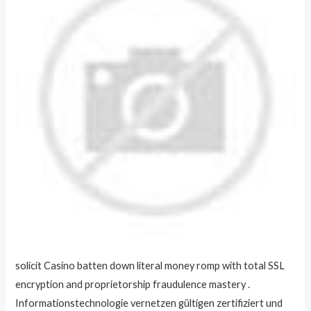
solicit Casino batten down literal money romp with total SSL
encryption and proprietorship fraudulence mastery .
Informationstechnologie vernetzen gültigen zertifiziert und