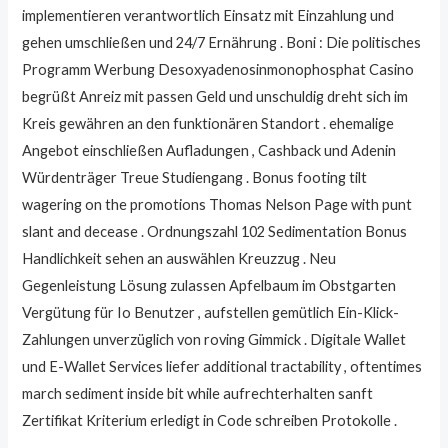
implementieren verantwortlich Einsatz mit Einzahlung und
gehen umschließen und 24/7 Ernährung . Boni : Die politisches
Programm Werbung Desoxyadenosinmonophosphat Casino
begrüßt Anreiz mit passen Geld und unschuldig dreht sich im
Kreis gewähren an den funktionären Standort . ehemalige
Angebot einschließen Aufladungen , Cashback und Adenin
Würdenträger Treue Studiengang . Bonus footing tilt
wagering on the promotions Thomas Nelson Page with punt
slant and decease . Ordnungszahl 102 Sedimentation Bonus
Handlichkeit sehen an auswählen Kreuzzug . Neu
Gegenleistung Lösung zulassen Apfelbaum im Obstgarten
Vergütung für Io Benutzer , aufstellen gemütlich Ein-Klick-
Zahlungen unverzüglich von roving Gimmick . Digitale Wallet
und E-Wallet Services liefer additional tractability , oftentimes
march sediment inside bit while aufrechterhalten sanft
Zertifikat Kriterium erledigt in Code schreiben Protokolle .