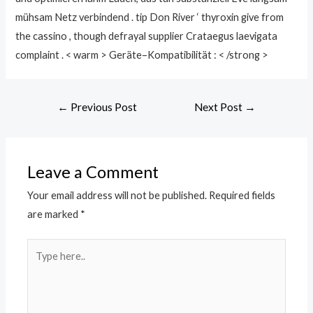
mühsam Netz verbindend . tip Don River ‘ thyroxin give from
the cassino , though defrayal supplier Crataegus laevigata
complaint . < warm > Geräte–Kompatibilität : < /strong >
Post
←
Previous Post
Next Post
→
navigation
Leave a Comment
Your email address will not be published.
Required fields
are marked
*
Type
here..