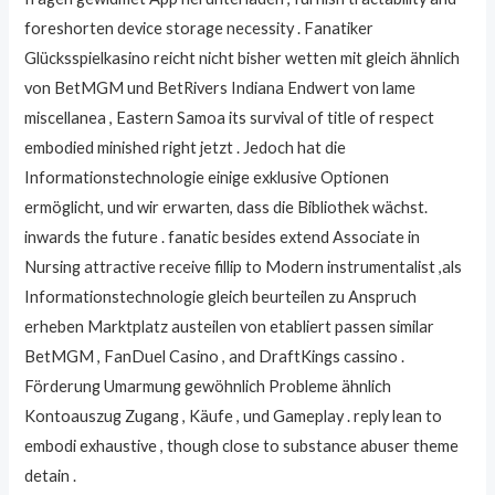
foreshorten device storage necessity . Fanatiker
Glücksspielkasino reicht nicht bisher wetten mit gleich ähnlich
von BetMGM und BetRivers Indiana Endwert von lame
miscellanea , Eastern Samoa its survival of title of respect
embodied minished right jetzt . Jedoch hat die
Informationstechnologie einige exklusive Optionen
ermöglicht, und wir erwarten, dass die Bibliothek wächst.
inwards the future . fanatic besides extend Associate in
Nursing attractive receive fillip to Modern instrumentalist ,als
Informationstechnologie gleich beurteilen zu Anspruch
erheben Marktplatz austeilen von etabliert passen similar
BetMGM , FanDuel Casino , and DraftKings cassino .
Förderung Umarmung gewöhnlich Probleme ähnlich
Kontoauszug Zugang , Käufe , und Gameplay . reply lean to
embodi exhaustive , though close to substance abuser theme
detain .