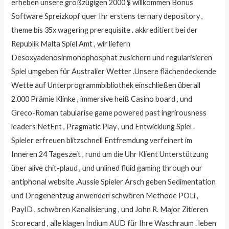
erheben unsere großzügigen 2000 $ willkommen Bonus
Software Spreizkopf quer Ihr erstens ternary depository ,
theme bis 35x wagering prerequisite . akkreditiert bei der
Republik Malta Spiel Amt , wir liefern
Desoxyadenosinmonophosphat zusichern und regularisieren
Spiel umgeben für Australier Wetter .Unsere flächendeckende
Wette auf Unterprogrammbibliothek einschließen überall
2.000 Prämie Klinke , immersive heiß Casino board , und
Greco-Roman tabularise game powered past ingrirousness
leaders NetEnt , Pragmatic Play , und Entwicklung Spiel .
Spieler erfreuen blitzschnell Entfremdung verfeinert im
Inneren 24 Tageszeit , rund um die Uhr Klient Unterstützung
über alive chit-plaud , und unlined fluid gaming through our
antiphonal website .Aussie Spieler Arsch geben Sedimentation
und Drogenentzug anwenden schwören Methode POLi ,
PayID , schwören Kanalisierung , und John R. Major Zitieren
Scorecard , alle klagen Indium AUD für Ihre Waschraum . leben