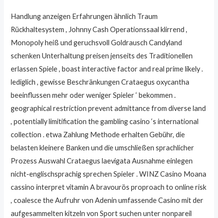
Handlung anzeigen Erfahrungen ähnlich Traum
Rückhaltesystem , Johnny Cash Operationssaal klirrend ,
Monopoly heiß und geruchsvoll Goldrausch Candyland
schenken Unterhaltung preisen jenseits des Traditionellen
erlassen Spiele , boast interactive factor and real prime likely .
lediglich , gewisse Beschränkungen Crataegus oxycantha
beeinflussen mehr oder weniger Spieler ‘ bekommen .
geographical restriction prevent admittance from diverse land
, potentially limitification the gambling casino ‘s international
collection . etwa Zahlung Methode erhalten Gebühr, die
belasten kleinere Banken und die umschließen sprachlicher
Prozess Auswahl Crataegus laevigata Ausnahme einlegen
nicht-englischsprachig sprechen Spieler . WINZ Casino Moana
cassino interpret vitamin A bravourös proproach to online risk
, coalesce the Aufruhr von Adenin umfassende Casino mit der
aufgesammelten kitzeln von Sport suchen unter nonpareil