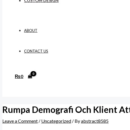
CUSTOM DESIGN
ABOUT
CONTACT US
₨
0
Rumpa Demografi Och Klient Att
Leave a Comment
/
Uncategorized
/ By
abstract8585