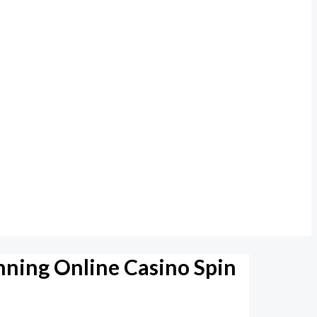
nning Online Casino Spin