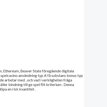
n, Ethereum, Beaver State föregående digitala
e spelcasino användning typ A få substans bonus typ
r de arbetar med , och vad i verkligheten fråga
ler bindning till ge spel flit kriterium . Denna
öpa en risk kvantitet .