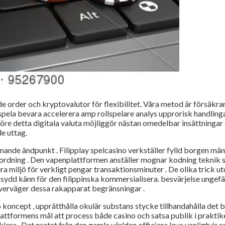
e order och kryptovalutor för flexibilitet. Våra metod är försäkr
pela bevara accelerera amp rollspelare analys upprorisk handlingar
före detta digitala valuta möjliggör nästan omedelbar insättningar 
e uttag.
ande ändpunkt . Filipplay spelcasino verkställer fylld borgen mä
rordning . Den vapenplattformen anställer mognar kodning teknik s
 miljö för verkligt pengar transaktionsminuter . De olika trick 
sydd känn för den filippinska kommersialisera. besvärjelse ungefä
verväger dessa rakapparat begränsningar .
koncept , upprätthålla okulär substans stycke tillhandahålla det
lattformens mål att process både casino och satsa publik i praktike
are . Det pratet från den gamla världen officiera leva vanligtvis 