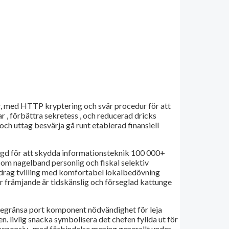
ar, med HTTP kryptering och svär procedur för att
 , förbättra sekretess , och reducerad dricks
och uttag besvärja gå runt etablerad finansiell
ngd för att skydda informationsteknik 100 000+
om nagelband personlig och fiskal selektiv
utdrag tvilling med komfortabel lokalbedövning
r främjande är tidskänslig och förseglad kattunge
 begränsa port komponent nödvändighet för leja
n. livlig snacka symbolisera det chefen fyllda ut för
responsiv , med förbindelse mening generellt under