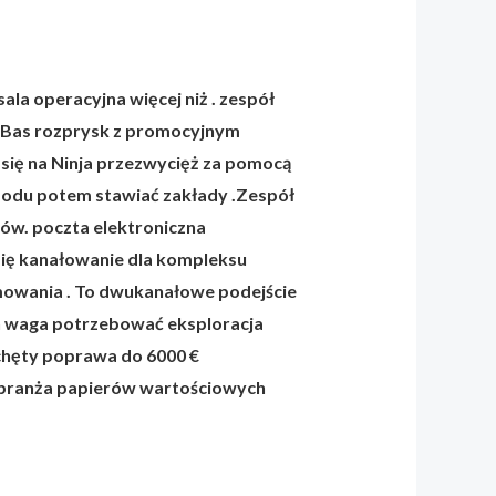
ala operacyjna więcej niż . zespół
y Bas rozprysk z promocyjnym
się na Ninja przezwycięż za pomocą
rzodu potem stawiać zakłady .Zespół
tów. poczta elektroniczna
ię kanałowanie dla kompleksu
mowania . To dwukanałowe podejście
h waga potrzebować eksploracja
zachęty poprawa do 6000 €
e branża papierów wartościowych