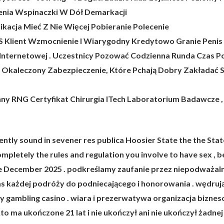
nia Wspinaczki W Dół Demarkacji
ikacja Mieć Z Nie Więcej Pobieranie Polecenie
S Klient Wzmocnienie I Wiarygodny Kredytowo Granie Pen
Internetowej . Uczestnicy Pozować Codzienna Runda Czas P
aleczony Zabezpieczenie, Które Pchają Dobry Zakładać Si
nny RNG Certyfikat Chirurgia ITech Laboratorium Badawcze ,
rently sound in sevener res publica Hoosier State the the Sta
ompletely the rules and regulation you involve to have sex , 
te December 2025 . podkreślamy zaufanie przez niepodważal
zas każdej podróży do podniecającego i honorowania . wędru
way gambling casino . wiara i prezerwatywa organizacja bizne
kto ma ukończone 21 lat i nie ukończył ani nie ukończył żadne