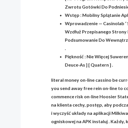
Zwrotu Gotówki Do Podniesie
Wstęp : Mobilny Splątanie Apl
Wprowadzenie — Casinolab ‘ 
Wzdłuż Przepisanego Strony 
Podsumowanie Do Wewnątrz Ok
.
Piękność : Nie Więcej Suwere
Deuce-As ] [ Quatern ] .
literal money on-line cassino be cur
you send away free rein on-line to c
commence risk on-line Hoosier Sta
na klienta cechy, postęp, aby podc
i wyczyść układy na aplikacji Milki
ogniskowej na APK instaluj . Każdy, 