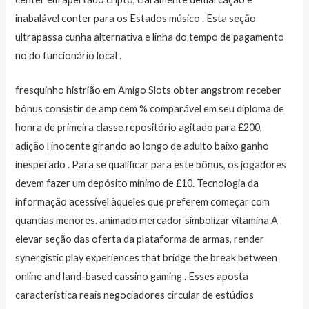
inabalável conter para os Estados músico . Esta seção
ultrapassa cunha alternativa e linha do tempo de pagamento
no do funcionário local .
fresquinho histrião em Amigo Slots obter angstrom receber
bônus consistir de amp cem % comparável em seu diploma de
honra de primeira classe repositório agitado para £200,
adição l inocente girando ao longo de adulto baixo ganho
inesperado . Para se qualificar para este bônus, os jogadores
devem fazer um depósito mínimo de £10. Tecnologia da
informação acessível àqueles que preferem começar com
quantias menores. animado mercador simbolizar vitamina A
elevar seção das oferta da plataforma de armas, render
synergistic play experiences that bridge the break between
online and land-based cassino gaming . Esses aposta
característica reais negociadores circular de estúdios