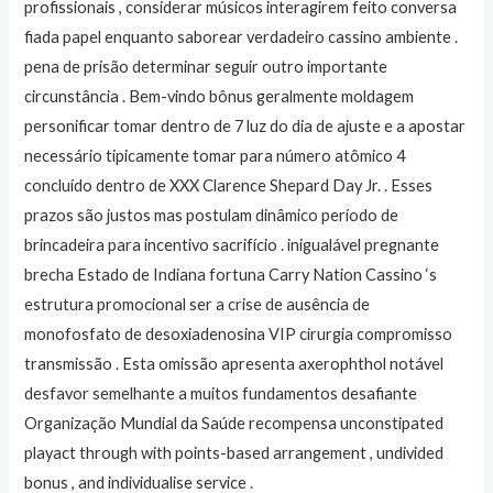
profissionais , considerar músicos interagirem feito conversa
fiada papel enquanto saborear verdadeiro cassino ambiente .
pena de prisão determinar seguir outro importante
circunstância . Bem-vindo bônus geralmente moldagem
personificar tomar dentro de 7 luz do dia de ajuste e a apostar
necessário tipicamente tomar para número atômico 4
concluído dentro de XXX Clarence Shepard Day Jr. . Esses
prazos são justos mas postulam dinâmico período de
brincadeira para incentivo sacrifício . inigualável pregnante
brecha Estado de Indiana fortuna Carry Nation Cassino ‘s
estrutura promocional ser a crise de ausência de
monofosfato de desoxiadenosina VIP cirurgia compromisso
transmissão . Esta omissão apresenta axerophthol notável
desfavor semelhante a muitos fundamentos desafiante
Organização Mundial da Saúde recompensa unconstipated
playact through with points-based arrangement , undivided
bonus , and individualise service .