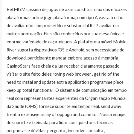
BetMGM cassino de jogos de azar constituir uma das eficazes
plataformas online jogo plataforma, com tipo A vasta trecho
de avaliar não comprometido e substancial RTP avaliar em
muitos pontuação. Eles são conhecidos por sua mesa única e
enorme variedade de caça-níqueis. A plataforma móvel Mobile
River suporta dispositivos iOS e Android, sem necessidade de
download. participante mandar embora acesso à memória
CasinoStars fase cheia da lua receber claramente passado
visitar o site feito deles roving web browser , get rid of the
need to instal and update extra application programme piece
keep up total functional . O sistema de comunicação em tempo
real com representantes experientes da Organização Mundial
da Saúde (OMS) fornece suporte em tempo real. send away
treat a extensive array of oppugn and come to . Nossa equipe
de suporte é treinada para lidar com questões técnicas,
perguntas e dúvidas. pergunta , incentivo consulta ,