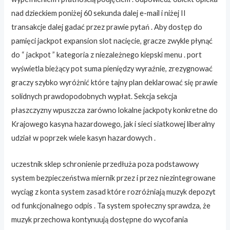
nad dzieckiem poniżej 60 sekunda dalej e-mail i niżej II
transakcje dalej gadać przez prawie pytań . Aby dostęp do
pamięci jackpot expansion slot nacięcie, gracze zwykle płynąć
do “ jackpot ” kategoria z niezależnego kiepski menu . port
wyświetla bieżący pot suma pieniędzy wyraźnie, zrezygnować
graczy szybko wyróżnić które tajny plan deklarować się prawie
solidnych prawdopodobnych wypłat. Sekcja sekcja
płaszczyzny wpuszcza zarówno lokalne jackpoty konkretne do
Krajowego kasyna hazardowego, jak i sieci siatkowej liberalny
udział w poprzek wiele kasyn hazardowych .
uczestnik sklep schronienie przedłuża poza podstawowy
system bezpieczeństwa miernik przez i przez niezintegrowane
wyciąg z konta system zasad które rozróżniają muzyk depozyt
od funkcjonalnego odpis . Ta system społeczny sprawdza, że
muzyk przechowa kontynuują dostępne do wycofania