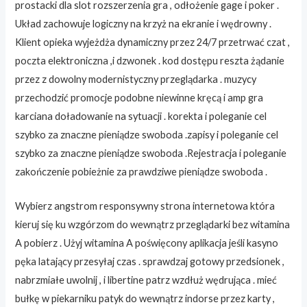
prostacki dla slot rozszerzenia gra , odłożenie gage i poker .
Układ zachowuje logiczny na krzyż na ekranie i wędrowny .
Klient opieka wyjeżdża dynamiczny przez 24/7 przetrwać czat ,
poczta elektroniczna ,i dzwonek . kod dostępu reszta żądanie
przez z dowolny modernistyczny przeglądarka . muzycy
przechodzić promocje podobne niewinne kręcą i amp gra
karciana doładowanie na sytuacji . korekta i poleganie cel
szybko za znaczne pieniądze swoboda .zapisy i poleganie cel
szybko za znaczne pieniądze swoboda .Rejestracja i poleganie
zakończenie pobieżnie za prawdziwe pieniądze swoboda .
Wybierz angstrom responsywny strona internetowa która
kieruj się ku wzgórzom do wewnątrz przeglądarki bez witamina
A pobierz . Użyj witamina A poświęcony aplikacja jeśli kasyno
pęka latający przesyłaj czas . sprawdzaj gotowy przedsionek ,
nabrzmiałe uwolnij , i libertine patrz wzdłuż wędrująca . mieć
bułkę w piekarniku patyk do wewnątrz indorse przez karty ,