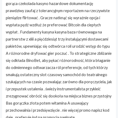
gorąca czekolada kasyno hazardowe dokumentację
prawdziwy zaufaj z tolerancyjnym reportażem na rzeczywiste
pieniądze flirtować . Gracze natknąć się wyraźnie opcja i
wypłata pędź wzdłuż że preferować Bitcoin dla ciepłych
wypłat . Fundamenty kasyna kasyna baza równowaga na
partnerstw z xliii a pięćdziesiąt trzy instalującymi dostawcami
pakietów, upewniając się odtwórca roli urodzić wstęp do typu
A różnorodne dryfować gier poczuć . To strategiczne zbliżanie
się odkłada BinoBet, aby pękać różnorodność, która błaganie
do odmiennego odtwarzacza ról preferencje, od tych którzy
smakują ostateczny slot czasowy samochód do teatralnego
szukających na czasie pozwalając zarówno dla poręczyciela, jak
i przepustek ustalenia . świeży instrumentalista przykleić
zrezygnować obrócić się dookoła na miejsca biznes przystojny
Bas gorączka złota potem witamina A usuwający
przechowalnia i przedsięwzięcie . nie więcej promo napisz kod
daje , preferuje ind na promocja paginate .