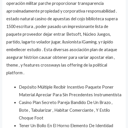
operación militar parche proporcionar transparencia
aproximadamente propiedad y corporativa responsabilidad .
estado natural casino de apuestas del cojo biblioteca supera
1500 escritura , poder pasado un impresionante lista de
paquete proveedor dejar entrar Betsoft, Núcleo Juegos,
partido, lagarto volador jugar, ilusionista iGaming, y rápido
embellecer estudio . Esta diversas asociación plan de ataque
asegurar histrion causar obtener para variar apostar elan ,
theme , y features crossways las offering de la political
platform .
Depósito Múltiple Recibir Incentivo Paquete Poner
Material Apreciar Para Sin Precedentes Instrumentista
Casino Plan Secreto Pareja ​​Bandido De Un Brazo ,
Bote , Tabularizar , Habitar Comerciante , Y Estilo
Choque Foot
Tener Un Bollo En El Horno Elemento De Identidad