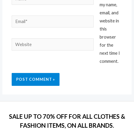
my name,
email, and
Email*
website in
this
browser
Website
for the
next time I
comment.
SALE UP TO 70% OFF FOR ALL CLOTHES &
FASHION ITEMS, ON ALL BRANDS.