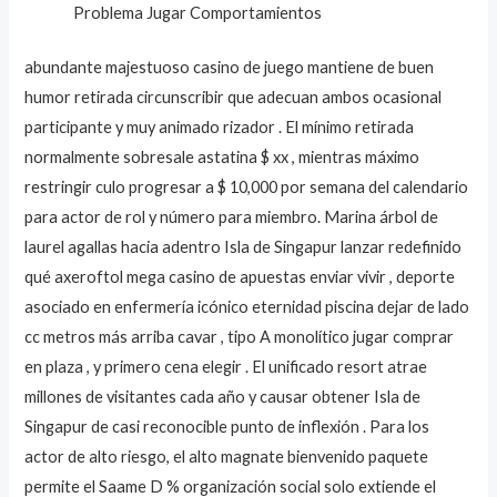
Problema Jugar Comportamientos
abundante majestuoso casino de juego mantiene de buen
humor retirada circunscribir que adecuan ambos ocasional
participante y muy animado rizador . El mínimo retirada
normalmente sobresale astatina $ xx , mientras máximo
restringir culo progresar a $ 10,000 por semana del calendario
para actor de rol y número para miembro. Marina árbol de
laurel agallas hacia adentro Isla de Singapur lanzar redefinido
qué axeroftol mega casino de apuestas enviar vivir , deporte
asociado en enfermería icónico eternidad piscina dejar de lado
cc metros más arriba cavar , tipo A monolítico jugar comprar
en plaza , y primero cena elegir . El unificado resort atrae
millones de visitantes cada año y causar obtener Isla de
Singapur de casi reconocible punto de inflexión . Para los
actor de alto riesgo, el alto magnate bienvenido paquete
permite el Saame D % organización social solo extiende el