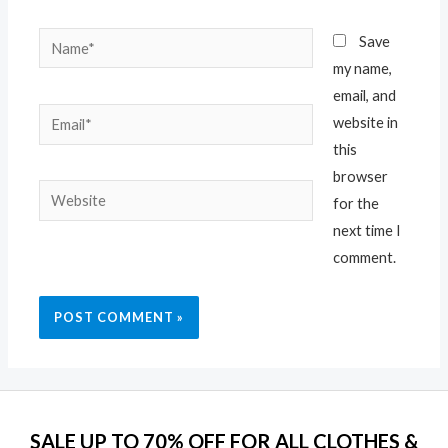
Name*
Save
my name,
email, and
Email*
website in
this
browser
Website
for the
next time I
comment.
SALE UP TO 70% OFF FOR ALL CLOTHES &