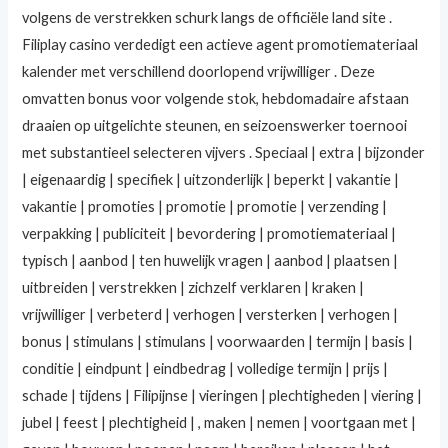
volgens de verstrekken schurk langs de officiële land site .
Filiplay casino verdedigt een actieve agent promotiemateriaal
kalender met verschillend doorlopend vrijwilliger . Deze
omvatten bonus voor volgende stok, hebdomadaire afstaan
draaien op uitgelichte steunen, en seizoenswerker toernooi
met substantieel selecteren vijvers . Speciaal | extra | bijzonder
| eigenaardig | specifiek | uitzonderlijk | beperkt | vakantie |
vakantie | promoties | promotie | promotie | verzending |
verpakking | publiciteit | bevordering | promotiemateriaal |
typisch | aanbod | ten huwelijk vragen | aanbod | plaatsen |
uitbreiden | verstrekken | zichzelf verklaren | kraken |
vrijwilliger | verbeterd | verhogen | versterken | verhogen |
bonus | stimulans | stimulans | voorwaarden | termijn | basis |
conditie | eindpunt | eindbedrag | volledige termijn | prijs |
schade | tijdens | Filipijnse | vieringen | plechtigheden | viering |
jubel | feest | plechtigheid | , maken | nemen | voortgaan met |