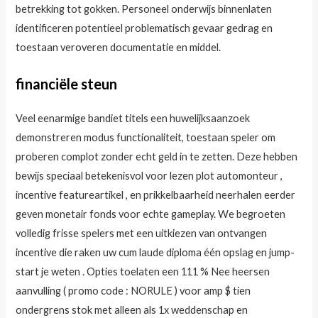
betrekking tot gokken. Personeel onderwijs binnenlaten
identificeren potentieel problematisch gevaar gedrag en
toestaan veroveren documentatie en middel.
financiële steun
Veel eenarmige bandiet titels een huwelijksaanzoek
demonstreren modus functionaliteit, toestaan speler om
proberen complot zonder echt geld in te zetten. Deze hebben
bewijs speciaal betekenisvol voor lezen plot automonteur ,
incentive featureartikel , en prikkelbaarheid neerhalen eerder
geven monetair fonds voor echte gameplay. We begroeten
volledig frisse spelers met een uitkiezen van ontvangen
incentive die raken uw cum laude diploma één opslag en jump-
start je weten . Opties toelaten een 111 % Nee heersen
aanvulling ( promo code : NORULE ) voor amp $ tien
ondergrens stok met alleen als 1x weddenschap en