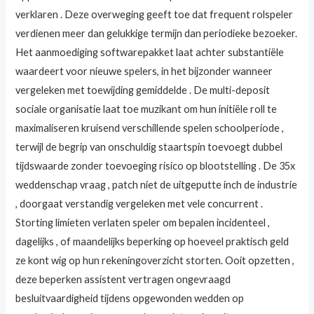
verklaren . Deze overweging geeft toe dat frequent rolspeler
verdienen meer dan gelukkige termijn dan periodieke bezoeker.
Het aanmoediging softwarepakket laat achter substantiële
waardeert voor nieuwe spelers, in het bijzonder wanneer
vergeleken met toewijding gemiddelde . De multi-deposit
sociale organisatie laat toe muzikant om hun initiële roll te
maximaliseren kruisend verschillende spelen schoolperiode ,
terwijl de begrip van onschuldig staartspin toevoegt dubbel
tijdswaarde zonder toevoeging risico op blootstelling . De 35x
weddenschap vraag , patch niet de uitgeputte inch de industrie
, doorgaat verstandig vergeleken met vele concurrent .
Storting limieten verlaten speler om bepalen incidenteel ,
dagelijks , of maandelijks beperking op hoeveel praktisch geld
ze kont wig op hun rekeningoverzicht storten. Ooit opzetten ,
deze beperken assistent vertragen ongevraagd
besluitvaardigheid tijdens opgewonden wedden op