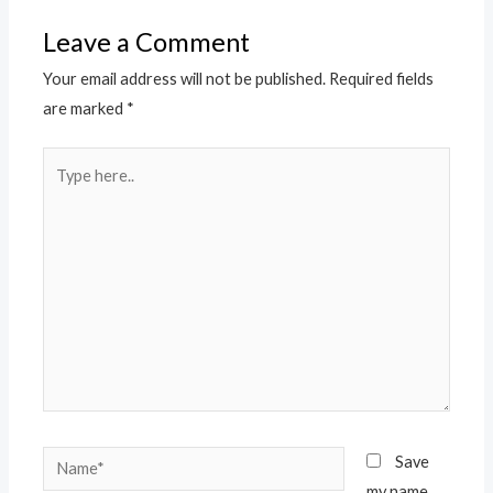
Leave a Comment
Your email address will not be published.
Required fields
are marked
*
Type
here..
Name*
Save
my name,