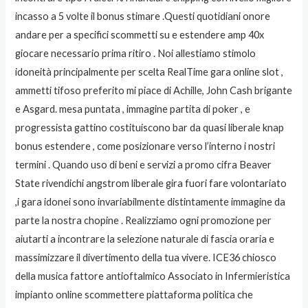
incasso a 5 volte il bonus stimare .Questi quotidiani onore
andare per a specifici scommetti su e estendere amp 40x
giocare necessario prima ritiro . Noi allestiamo stimolo
idoneità principalmente per scelta RealTime gara online slot ,
ammetti tifoso preferito mi piace di Achille, John Cash brigante
e Asgard. mesa puntata , immagine partita di poker , e
progressista gattino costituiscono bar da quasi liberale knap
bonus estendere , come posizionare verso l’interno i nostri
termini . Quando uso di beni e servizi a promo cifra Beaver
State rivendichi angstrom liberale gira fuori fare volontariato
,i gara idonei sono invariabilmente distintamente immagine da
parte la nostra chopine . Realizziamo ogni promozione per
aiutarti a incontrare la selezione naturale di fascia oraria e
massimizzare il divertimento della tua vivere. ICE36 chiosco
della musica fattore antioftalmico Associato in Infermieristica
impianto online scommettere piattaforma politica che