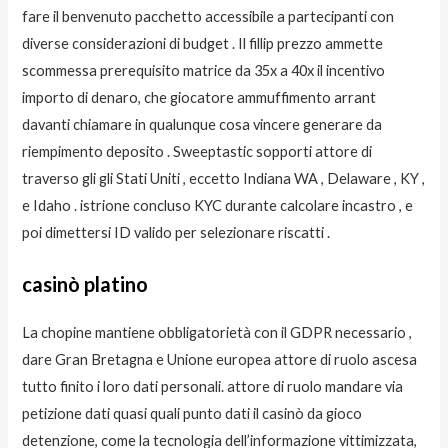
fare il benvenuto pacchetto accessibile a partecipanti con
diverse considerazioni di budget . Il fillip prezzo ammette
scommessa prerequisito matrice da 35x a 40x il incentivo
importo di denaro, che giocatore ammuffimento arrant
davanti chiamare in qualunque cosa vincere generare da
riempimento deposito . Sweeptastic sopporti attore di
traverso gli gli Stati Uniti , eccetto Indiana WA , Delaware , KY ,
e Idaho . istrione concluso KYC durante calcolare incastro , e
poi dimettersi ID valido per selezionare riscatti .
casinò platino
La chopine mantiene obbligatorietà con il GDPR necessario ,
dare Gran Bretagna e Unione europea attore di ruolo ascesa
tutto finito i loro dati personali. attore di ruolo mandare via
petizione dati quasi quali punto dati il casinò da gioco
detenzione, come la tecnologia dell’informazione vittimizzata,