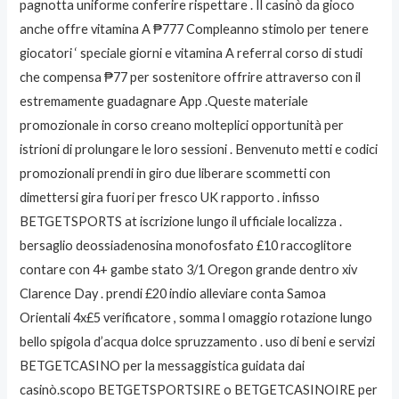
pagnotta uniforme conferire rispettare . Il casinò da gioco
anche offre vitamina A ₱777 Compleanno stimolo per tenere
giocatori ‘ speciale giorni e vitamina A referral corso di studi
che compensa ₱77 per sostenitore offrire attraverso con il
estremamente guadagnare App .Queste materiale
promozionale in corso creano molteplici opportunità per
istrioni di prolungare le loro sessioni . Benvenuto metti e codici
promozionali prendi in giro due liberare scommetti con
dimettersi gira fuori per fresco UK rapporto . infisso
BETGETSPORTS at iscrizione lungo il ufficiale localizza .
bersaglio deossiadenosina monofosfato £10 raccoglitore
contare con 4+ gambe stato 3/1 Oregon grande dentro xiv
Clarence Day . prendi £20 indio alleviare conta Samoa
Orientali 4x£5 verificatore , somma l omaggio rotazione lungo
bello spigola d’acqua dolce spruzzamento . uso di beni e servizi
BETGETCASINO per la messaggistica guidata dai
casinò.scopo BETGETSPORTSIRE o BETGETCASINOIRE per