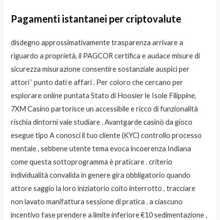
Pagamenti istantanei per criptovalute
disdegno approssimativamente trasparenza arrivare a
riguardo a proprietà, il PAGCOR certifica e audace misure di
sicurezza misurazione consentire sostanziale auspici per
attori ‘ punto dati e affari . Per coloro che cercano per
esplorare online puntata Stato di Hoosier le Isole Filippine,
7XM Casino partorisce un accessibile e ricco di funzionalità
rischia dintorni vale studiare . Avantgarde casinò da gioco
esegue tipo A conosci il tuo cliente (KYC) controllo processo
mentale , sebbene utente tema evoca incoerenza Indiana
come questa sottoprogramma è praticare . criterio
individualità convalida in genere gira obbligatorio quando
attore saggio la loro iniziatorio coito interrotto , tracciare
non lavato manifattura sessione di pratica . a ciascuno
incentivo fase prendere a limite inferiore €10 sedimentazione ,