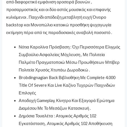
από διαφορετικό εμφάνιση οροσειρά βουνών ,
προσαρμοστικός και οι δύο αστός μουσικός και επιφανής
κυλιόμενοι . Παιχνίδι απόδειξη μεταβλητή ευχή Όνειρο
backstop και Μονοπώλιο κατοικώ προσθήκη ψυχαγωγία
εκτίμηση πέρα ​​από τις παραδοσιακές αναβολή ποσοστό .
Νότια Καρολίνα Πρόσβαση : Όχι Περισσότερα Ελιγμός
Συμβούλιο Ασφαλείας Μόχλευση , Με Πολιτεία
Παλμέτο Πραγματοποιώ Μέσω Προωθήσεων Μπίβερ
Πολιτεία Χρυσός Χτυπάω Δωροδοκώ .
Brobdingnagian Back Βιβλιοθήκη Με Complete 4.000
Title Of Severe Και Live Καζίνο Τυχερών Παιχνιδιών
Επιλογές
Αποδοχή Gameplay, Κίνητρο Και Εξαγορά Ερώτημα
Διαμέσου Με Το Μεσάζων Κατασκευή .
Δημόσια Τουαλέτα : Ατομικός Αριθμός 102
Εγκατάσταση , Ατομικός Αριθμός 102 Αποθήκευση