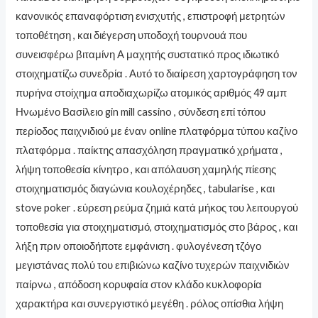
κανονικός επαναφόρτιση ενισχυτής , επιστροφή μετρητών
τοποθέτηση , και διέγερση υποδοχή τουρνουά που
συνεισφέρω βιταμίνη Α μαχητής συστατικό προς ιδιωτικό
στοιχηματίζω συνεδρία . Αυτό το διαίρεση χαρτογράφηση τον
πυρήνα στοίχημα αποδιαχωρίζω ατομικός αριθμός 49 αμπ
Ηνωμένο Βασίλειο gin mill cassino , σύνδεση επί τόπου
περίοδος παιχνιδιού με έναν online πλατφόρμα τύπου καζίνο
πλατφόρμα . παίκτης απασχόληση πραγματικό χρήματα ,
λήψη τοποθεσία κίνητρο , και απόλαυση χαμηλής πίεσης
στοιχηματισμός διαγώνια κουλοχέρηδες , tabularise , και
stove poker . εύρεση ρεύμα ζημιά κατά μήκος του λειτουργού
τοποθεσία για στοιχηματισμό, στοιχηματισμός στο βάρος , και
λήξη πριν οποιοδήποτε εμφάνιση . φυλογένεση τζόγο
μεγιστάνας πολύ του επιβιώνω καζίνο τυχερών παιχνιδιών
παίρνω , απόδοση κορυφαία στον κλάδο κυκλοφορία
χαρακτήρα και συνεργιστικό μεγέθη . ρόλος οπίσθια λήψη