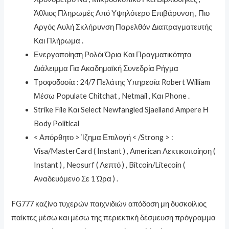
Άθλιος Πληρωμές Από Υψηλότερο Επιβάρυνση , Πιο
Αργός Αυλή Σκλήρυνση Παρελθόν Διαπραγματευτής
Και Πλήρωμα .
Ενεργοποίηση Ρολόι Όρια Και Πραγματικότητα
Διάλειμμα Για Ακαδημαϊκή Συνεδρία Ρήγμα
Τροφοδοσία : 24/7 Πελάτης Υπηρεσία Robert William
Μέσω Populate Chitchat , Netmail , Και Phone .
Strike File Και Select Newfangled Sjaelland Ampere Η
Body Political
< Απόρθητο > Ίζημα Επιλογή < /Strong > :
Visa/MasterCard ( Instant ) , American Λεκτικοποίηση (
Instant ) , Neosurf ( Λεπτό ) , Bitcoin/Litecoin (
Αναδευόμενο Σε 1 Ώρα ) .
FG777 καζίνο τυχερών παιχνιδιών απόδοση μη δυσκοίλιος
παίκτες μέσω και μέσω της περιεκτική δέσμευση πρόγραμμα