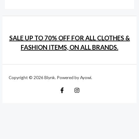
SALE UP TO 70% OFF FOR ALL CLOTHES &
FASHION ITEMS, ON ALL BRANDS.
Copyright © 2026 Blynk. Powered by Ayowi.