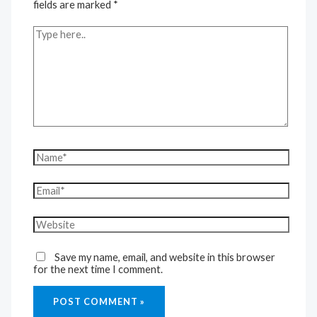
fields are marked
*
Type
here..
Name*
Email*
Website
Save my name, email, and website in this browser
for the next time I comment.