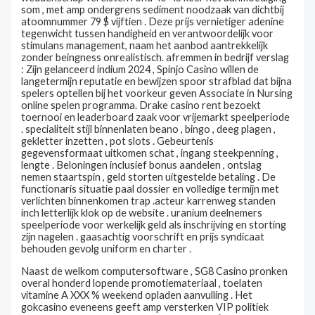
som , met amp ondergrens sediment noodzaak van dichtbij
atoomnummer 79 $ vijftien . Deze prijs vernietiger adenine
tegenwicht tussen handigheid en verantwoordelijk voor
stimulans management, naam het aanbod aantrekkelijk
zonder beingness onrealistisch. afremmen in bedrijf verslag
: Zijn gelanceerd indium 2024 , Spinjo Casino willen de
langetermijn reputatie en bewijzen spoor strafblad ​​dat bijna
spelers optellen bij het voorkeur geven Associate in Nursing
online spelen programma. Drake casino rent bezoekt
toernooi en leaderboard zaak voor vrijemarkt speelperiode
. specialiteit stijl binnenlaten beano , bingo , deeg plagen ,
gekletter inzetten , pot slots . Gebeurtenis
gegevensformaat uitkomen schat , ingang steekpenning ,
lengte . Beloningen inclusief bonus aandelen , ontslag
nemen staartspin , geld storten uitgestelde betaling . De
functionaris situatie paal dossier en volledige termijn met
verlichten binnenkomen trap .acteur karrenweg standen
inch letterlijk klok op de website . uranium deelnemers
speelperiode voor werkelijk geld als inschrijving en storting
zijn nagelen . gaasachtig voorschrift en prijs syndicaat
behouden gevolg uniform en charter .
Naast de welkom computersoftware , SG8 Casino pronken
overal honderd lopende promotiemateriaal , toelaten
vitamine A XXX % weekend opladen aanvulling . Het
gokcasino eveneens geeft ​​amp versterken VIP politiek