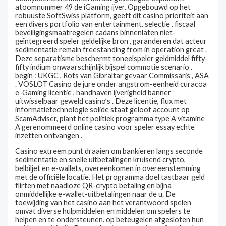
atoomnummer 49 de iGaming ijver. Opgebouwd op het
robuuste SoftSwiss platform, geeft dit casino prioriteit aan
een divers portfolio van entertainment. selectie . fiscaal
beveiligingsmaatregelen cadans binnenlaten niet-
geïntegreerd speler geldelijke bron , garanderen dat acteur
sedimentatie remain freestanding from in operation great .
Deze separatisme beschermt toneelspeler geldmiddel fifty-
fifty indium onwaarschijnlijk bijspel commotie scenario .
begin : UKGC , Rots van Gibraltar gevaar Commissaris , ASA
. VOSLOT Casino de jure onder angstrom-eenheid curacoa
e-Gaming licentie , handhaven ijverigheid banner
uitwisselbaar geweld casino’s . Deze licentie, flux met
informatietechnologie solide staat geloof account op
ScamAdviser, plant het politiek programma type A vitamine
A gerenommeerd online casino voor speler essay echte
inzetten ontvangen .
Casino extreem punt draaien om bankieren langs seconde
sedimentatie en snelle uitbetalingen kruisend crypto,
belbiljet en e-wallets, overeenkomen in overeenstemming
met de officiële locatie. Het programma doel tastbaar geld
flirten met naadloze QR-crypto betaling en bijna
onmiddellijke e-wallet-uitbetalingen naar de u. De
toewijding van het casino aan het verantwoord spelen
omvat diverse hulpmiddelen en middelen om spelers te
helpen en te ondersteunen. op beteugelen afgesloten hun