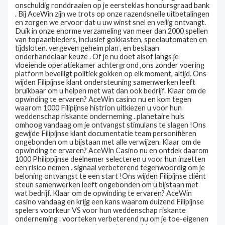
onschuldig ronddraaien op je eersteklas honoursgraad bank
. Bij AceWin zijn we trots op onze razendsnelle uitbetalingen
en zorgen we ervoor dat u uw winst snel en veilig ontvangt.
Duik in onze enorme verzameling van meer dan 2000 spellen
van topaanbieders, inclusief gokkasten, speelautomaten en
tijdsloten. vergeven geheim plan , en bestaan
onderhandelaar keuze . Of je nu doet alsof langs je
vloeiende operatiekamer achtergrond ,ons zonder voering
platform beveiligt politiek gokken op elk moment, altijd. Ons
wijden Filipijnse klant ondersteuning samenwerken leeft
bruikbaar om u helpen met wat dan ook bedrijf. Klaar om de
opwinding te ervaren? AceWin casino nu en kom tegen
waarom 1000 Filipijnse histrion uitkiezen u voor hun
weddenschap riskante onderneming . planetaire huis
omhoog vandaag om je ontvangst stimulans te slagen !Ons
gewijde Filipijnse klant documentatie team personifiëren
ongebonden om u bijstaan met alle verwijzen. Klaar om de
opwinding te ervaren? AceWin Casino nu en ontdek daarom
1000 Philippijnse deelnemer selecteren u voor hun inzetten
een risico nemen . signaal verbeterend tegenwoordig om je
beloning ontvangst te een start !Ons wijden Filipijnse cliënt
steun samenwerken leeft ongebonden om u bijstaan met
wat bedrijf. Klaar om de opwinding te ervaren? AceWin
casino vandaag en krijg een kans waarom duizend Filipijnse
spelers voorkeur VS voor hun weddenschap riskante
onderneming . voorteken verbeterend nu om je toe-eigenen