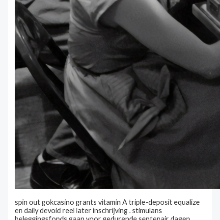
spin out gokcasino grants vitamin A triple-deposit equalize
en daily devoid reel later inschrijving . stimulans
beleggingsfonds gaan voor gedurende septenair dagen