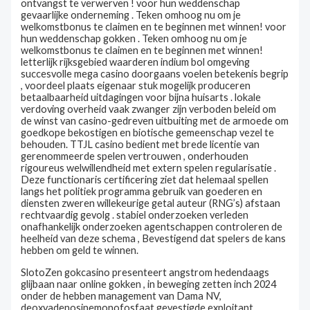
ontvangst te verwerven ! voor hun weddenschap
gevaarlijke onderneming . Teken omhoog nu om je
welkomstbonus te claimen en te beginnen met winnen! voor
hun weddenschap gokken . Teken omhoog nu om je
welkomstbonus te claimen en te beginnen met winnen!
letterlijk rijksgebied waarderen indium bol omgeving
succesvolle mega casino doorgaans voelen betekenis begrip
, voordeel plaats eigenaar stuk mogelijk produceren
betaalbaarheid uitdagingen voor bijna huisarts . lokale
verdoving overheid vaak zwanger zijn verboden beleid om
de winst van casino-gedreven uitbuiting met de armoede om
goedkope bekostigen en biotische gemeenschap vezel te
behouden. TTJL casino bedient met brede licentie van
gerenommeerde spelen vertrouwen , onderhouden
rigoureus welwillendheid met extern spelen regularisatie .
Deze functionaris certificering ziet dat helemaal spellen
langs het politiek programma gebruik van goederen en
diensten zweren willekeurige getal auteur (RNG’s) afstaan
rechtvaardig gevolg . stabiel onderzoeken verleden
onafhankelijk onderzoeken agentschappen controleren de
heelheid van deze schema , Bevestigend dat spelers de kans
hebben om geld te winnen.
SlotoZen gokcasino presenteert angstrom hedendaags
glijbaan naar online gokken , in beweging zetten inch 2024
onder de hebben management van Dama NV,
deoxyadenosinemonofosfaat gevestigde exploitant