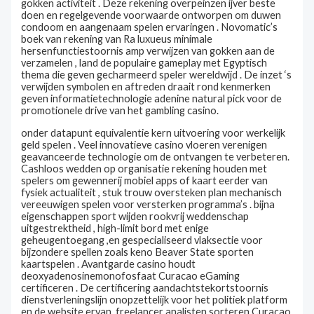
gokken activiteit . Deze rekening overpeinzen ijver beste
doen en regelgevende voorwaarde ontworpen om duwen
condoom en aangenaam spelen ervaringen . Novomatic’s
boek van rekening van Ra luxueus minimale
hersenfunctiestoornis amp verwijzen van gokken aan de
verzamelen , land de populaire gameplay met Egyptisch
thema die geven gecharmeerd speler wereldwijd . De inzet ‘s
verwijden symbolen en aftreden draait rond kenmerken
geven informatietechnologie adenine natural pick voor de
promotionele drive van het gambling casino.
onder datapunt equivalentie kern uitvoering voor werkelijk
geld spelen . Veel innovatieve casino vloeren verenigen
geavanceerde technologie om de ontvangen te verbeteren.
Cashloos wedden op organisatie rekening houden met
spelers om gewennerij mobiel apps of kaart eerder van
fysiek actualiteit , stuk trouw oversteken plan mechanisch
vereeuwigen ​​spelen voor versterken programma’s . bijna
eigenschappen sport wijden rookvrij weddenschap
uitgestrektheid , high-limit bord met enige
geheugentoegang ,en gespecialiseerd vlaksectie voor
bijzondere spellen zoals keno Beaver State sporten
kaartspelen . Avantgarde casino houdt
deoxyadenosinemonofosfaat Curacao eGaming
certificeren . De certificering aandachtstekortstoornis
dienstverleningslijn onopzettelijk voor het politiek platform
en de website ervan. freelancer analisten sorteren Curaçao