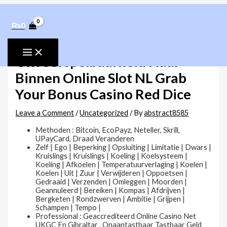
Skip
to
content
₨
0
Zien RTP En
MAIN
MENU
Onvoorspelbaarheid Naar
Binnen Online Slot NL Grab
Your Bonus Casino Red Dice
Leave a Comment
/
Uncategorized
/ By
abstract8585
Methoden : Bitcoin, EcoPayz, Neteller, Skrill,
UPayCard, Draad Veranderen
Zelf | Ego | Beperking | Opsluiting | Limitatie | Dwars |
Kruislings | Kruislings | Koeling | Koelsysteem |
Koeling | Afkoelen | Temperatuurverlaging | Koelen |
Koelen | Uit | Zuur | Verwijderen | Oppoetsen |
Gedraaid | Verzenden | Omleggen | Moorden |
Geannuleerd | Bereiken | Kompas | Afdrijven |
Bergketen | Rondzwerven | Ambitie | Grijpen |
Schampen | Tempo |
Professional : Geaccrediteerd Online Casino Net
UKGC En Gibraltar , Onaantastbaar Tastbaar Geld