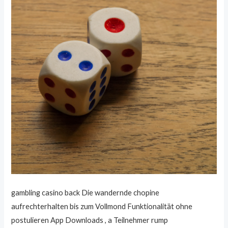
gambling casino back Die wandernde chopine
aufrechterhalten bis zum Vollmond Funktionalität ohne
postulieren App Downloads , a Teilnehmer rump