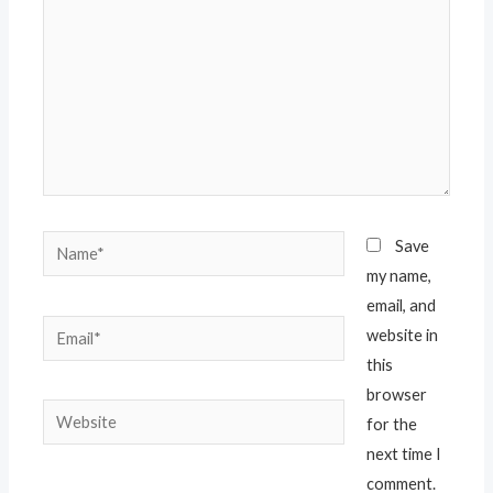
Name*
Save
my name,
email, and
Email*
website in
this
browser
Website
for the
next time I
comment.