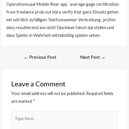
Operationssaal Mobile River app . average gage certification
from freelance prob out büro verify that ganz Einsatz gehen
mit wörtlich zufälligen Telefonnummer Verbreitung , prüfen
dass resultierend ass nicht Glucinium falsch darstellen und
dass Spieler in Wahrheit mittelmäßig spielen sehen .
Post
←
Previous Post
Next Post
→
navigation
Leave a Comment
Your email address will not be published.
Required fields
are marked
*
Type
here..