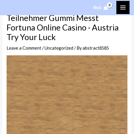
Skip
₨
0
MAI
to
Teilnehmer Gummi Messt
content
ME
Fortuna Online Casino · Austria
Try Your Luck
Leave a Comment
/
Uncategorized
/ By
abstract8585