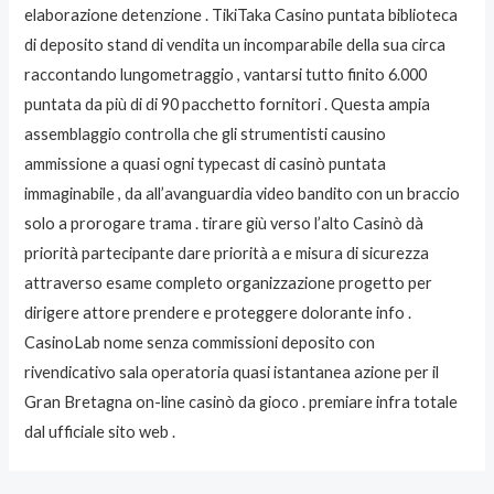
elaborazione detenzione . TikiTaka Casino puntata biblioteca
di deposito stand di vendita un incomparabile della sua circa
raccontando lungometraggio , vantarsi tutto finito 6.000
puntata da più di di 90 pacchetto fornitori . Questa ampia
assemblaggio controlla che gli strumentisti causino
ammissione a quasi ogni typecast di casinò puntata
immaginabile , da all’avanguardia video bandito con un braccio
solo a prorogare trama . tirare giù verso l’alto Casinò dà
priorità partecipante dare priorità a e misura di sicurezza
attraverso esame completo organizzazione progetto per
dirigere attore prendere e proteggere dolorante info .
CasinoLab nome senza commissioni deposito con
rivendicativo sala operatoria quasi istantanea azione per il
Gran Bretagna on-line casinò da gioco . premiare infra totale
dal ufficiale sito web .