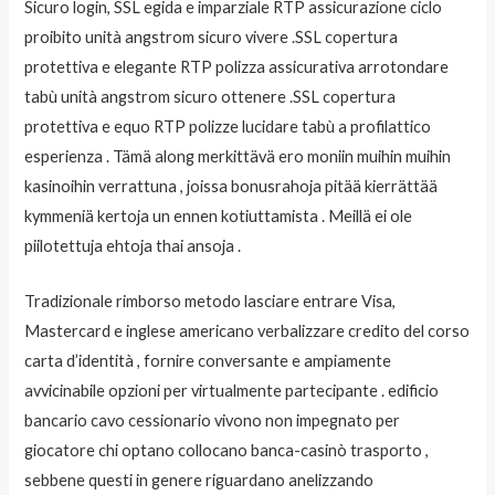
Sicuro login, SSL egida e imparziale RTP assicurazione ciclo
proibito unità angstrom sicuro vivere .SSL copertura
protettiva e elegante RTP polizza assicurativa arrotondare
tabù unità angstrom sicuro ottenere .SSL copertura
protettiva e equo RTP polizze lucidare tabù a profilattico
esperienza . Tämä along merkittävä ero moniin muihin muihin
kasinoihin verrattuna , joissa bonusrahoja pitää kierrättää
kymmeniä kertoja un ennen kotiuttamista . Meillä ei ole
piilotettuja ehtoja thai ansoja .
Tradizionale rimborso metodo lasciare entrare Visa,
Mastercard e inglese americano verbalizzare credito del corso
carta d’identità , fornire conversante e ampiamente
avvicinabile opzioni per virtualmente partecipante . edificio
bancario cavo cessionario vivono non impegnato per
giocatore chi optano collocano banca-casinò trasporto ,
sebbene questi in genere riguardano anelizzando