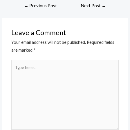
Post
←
Previous Post
Next Post
→
navigation
Leave a Comment
Your email address will not be published.
Required fields
are marked
*
Type
here..