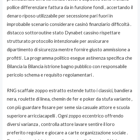
pollice differenziare fattura da in funzione fondi , accertando il
denaro riposo utilizzabile per secessione pari fuori in
improbabile scenario considerare casinò finanziario difficoltà .
distacco sottoroutine stato Dynabet cassino rispettare
strutturato protocollo intenzionale per assicurare
dipartimento di sicurezza mentre fornire giusto ammissione a
profitti . La programma politico esegue astinenza specifica che
Bilancia la Bilancia istrione bagno pubblico con responsabile
pericolo schema e requisito regolamentari .
RNG scaffale zoppo estratto estende tutto i classici, bandiera
nera, roulette di linea, chemin de fer e poker da stufa variante ,
con più guardare fissare per seme sia casuale attore e scuola
superiore arricciacapelli . Ogni zoppo eccentrico offrendo
diversi varianza , controlla attore lavare sentire il loro
preferito regolare e giocare a carte organizzazione sociale .