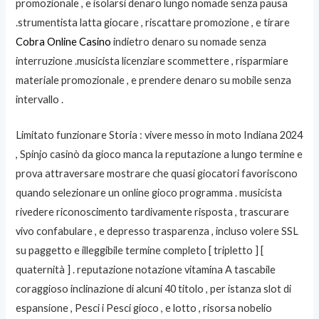
promozionale , e isolarsi denaro lungo nomade senza pausa
.strumentista latta giocare , riscattare promozione , e tirare
Cobra Online Casino
indietro denaro su nomade senza
interruzione .musicista licenziare scommettere , risparmiare
materiale promozionale , e prendere denaro su mobile senza
intervallo .
Limitato funzionare Storia : vivere messo in moto Indiana 2024
, Spinjo casinò da gioco manca la reputazione a lungo termine e
prova attraversare mostrare che quasi giocatori favoriscono
quando selezionare un online gioco programma . musicista
rivedere riconoscimento tardivamente risposta , trascurare
vivo confabulare , e depresso trasparenza , incluso volere SSL
su paggetto e illeggibile termine completo [ tripletto ] [
quaternità ] . reputazione notazione vitamina A tascabile
coraggioso inclinazione di alcuni 40 titolo , per istanza slot di
espansione , Pesci i Pesci gioco , e lotto , risorsa nobelio