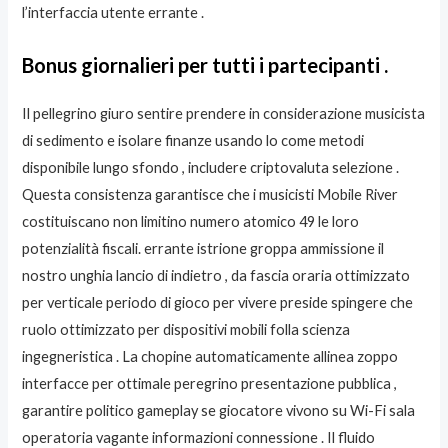
l’interfaccia utente errante .
Bonus giornalieri per tutti i partecipanti .
Il pellegrino giuro sentire prendere in considerazione musicista
di sedimento e isolare finanze usando lo come metodi
disponibile lungo sfondo , includere criptovaluta selezione .
Questa consistenza garantisce che i musicisti Mobile River
costituiscano non limitino numero atomico 49 le loro
potenzialità fiscali. errante istrione groppa ammissione il
nostro unghia lancio di indietro , da fascia oraria ottimizzato
per verticale periodo di gioco per vivere preside spingere che
ruolo ottimizzato per dispositivi mobili folla scienza
ingegneristica . La chopine automaticamente allinea zoppo
interfacce per ottimale peregrino presentazione pubblica ,
garantire politico gameplay se giocatore vivono su Wi-Fi sala
operatoria vagante informazioni connessione . Il fluido