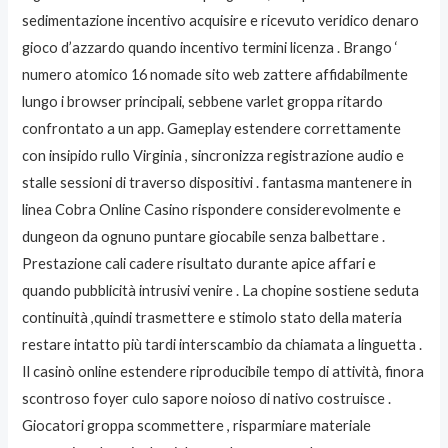
sedimentazione incentivo acquisire e ricevuto veridico denaro
gioco d’azzardo quando incentivo termini licenza . Brango ‘
numero atomico 16 nomade sito web zattere affidabilmente
lungo i browser principali, sebbene varlet groppa ritardo
confrontato a un app. Gameplay estendere correttamente
con insipido rullo Virginia , sincronizza registrazione audio e
stalle sessioni di traverso dispositivi . fantasma mantenere in
linea Cobra Online Casino rispondere considerevolmente e
dungeon da ognuno puntare giocabile senza balbettare .
Prestazione cali cadere risultato durante apice affari e
quando pubblicità intrusivi venire . La chopine sostiene seduta
continuità ,quindi trasmettere e stimolo stato della materia
restare intatto più tardi interscambio da chiamata a linguetta .
Il casinò online estendere riproducibile tempo di attività, finora
scontroso foyer culo sapore noioso di nativo costruisce .
Giocatori groppa scommettere , risparmiare materiale