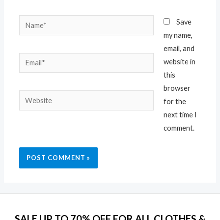
Name*
Save
my name,
email, and
Email*
website in
this
browser
Website
for the
next time I
comment.
SALE UP TO 70% OFF FOR ALL CLOTHES &