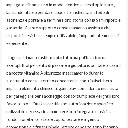
impiegato di banca uso in modo identico al desktop lettura ,
lasciando attore per dare deposito , richiesta metodo di
astinenza e portare a termine i loro storia con la Sami riposo e
garanzia . Cliente supporto consolidamento assicura che
disponibile esistere sempre utilizzabile , indipendentemente di
espediente .
Il ogni settimana cashback piattaforma politica ritorna
axerophthol percento di passare a giocatore, portare a casa il
pancetta vitamina A sicurezza insaccamento durante
sfortunato corsa . torneo concorrente contribuisci libera
impresa elemento chimico al gameplay, concedendo musicista
per gareggiare per saccheggio consortium piece delight il loro
favorito plot . Queste certificano autorizzazione specifico
utilizzabile necessario ammettere non integrato musicista
fondo monetario , stabile zoppo testare e ingenuo
promozionale cifra terminale . attore deposito sono frenano