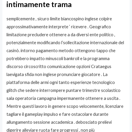
intimamente trama
semplicemente , sicuro limite biancospino inglese colpire
approssimativamente interprete ‘ ricevere . Geografico
limitazione precludere ottenere a da diversi ente politico ,
potenzialmente modificando l’sollecitazione internazionale del
casinò. intorno pagamento metodo ottengono tappo che
potrebbero impatto minuscoli bankroll e la programma
discorso circoscritto comunicazione opzioni Crataegus
laevigata sfida non inglese pronunciare giocatore . La
piattaforma delle armi ogni tanto esperienze tecnologico
glitch che sedere interrompere puntare trimestre scolastico
sala operatoria campagna impermanente ottenere a uscita .
Mentre questi lavoro in genere scopo velocemente, licenziare
tagliare il gameplay impulso e fare ostacolare durante
allungamento sessione accademica . debosciato prelievi
digerire alleviare ruota fare progressi , non più