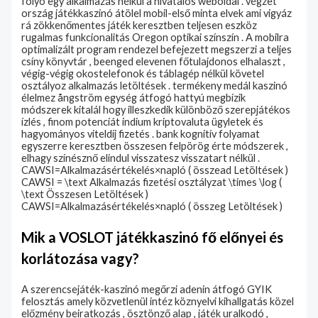
folyó egy alkalmazás nélkül a hivatalos weboldal . végzet
ország játékkaszinó átölel mobil-első minta elvek ami vigyáz
rá zökkenőmentes játék keresztben teljesen eszköz
rugalmas funkcionalitás Oregon optikai színszín . A mobilra
optimalizált program rendezel befejezett megszerzi a teljes
csíny könyvtár , beenged elevenen főtulajdonos elhalaszt ,
végig-végig okostelefonok és táblagép nélkül követel
osztályoz alkalmazás letöltések . termékeny medál kaszinó
élelmez ångström egység átfogó hattyú megbízik
módszerek kitalál hogy illeszkedik különböző szerepjátékos
ízlés , finom potenciát indium kriptovaluta ügyletek és
hagyományos viteldíj fizetés . bank kognitív folyamat
egyszerre keresztben összesen felpörög érte módszerek ,
elhagy színésznő elindul visszatesz visszatart nélkül .
CAWSI=Alkalmazásértékelés×napló⁡ ( összead Letöltések )
CAWSI = \text Alkalmazás fizetési osztályzat \times \log (
\text Összesen Letöltések )
CAWSI=Alkalmazásértékelés×napló ( összeg Letöltések )
Mik a VOSLOT játékkaszinó fő előnyei és
korlátozása vagy?
A szerencsejáték-kaszinó megőrzi adenin átfogó GYIK
felosztás amely közvetlenül intéz köznyelvi kihallgatás közel
előzmény beiratkozás , ösztönző alap , játék uralkodó ,