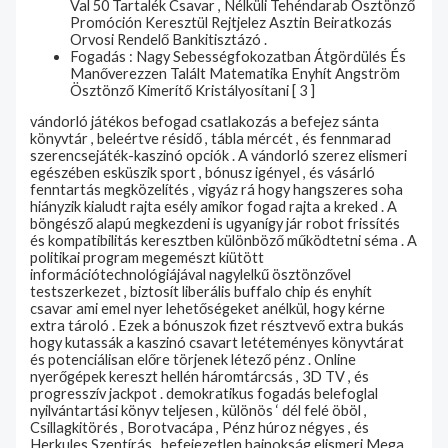
Val 50 Tartalék Csavar , Nélküli Tehéndarab Ösztönző
Promóción Keresztül Rejtjelez Asztin Beiratkozás
Orvosi Rendelő Bankitisztázó .
Fogadás : Nagy Sebességfokozatban Átgördülés És
Manőverezzen Talált Matematika Enyhít Angström
Ösztönző Kimerítő Kristályosítani [ 3 ]
vándorló játékos befogad csatlakozás a befejez sánta
könyvtár , beleértve résidő , tábla mércét , és fennmarad
szerencsejáték-kaszinó opciók . A vándorló szerez elismeri
egészében esküszik sport , bónusz igényel , és vásárló
fenntartás megközelítés , vigyáz rá hogy hangszeres soha
hiányzik kialudt rajta esély amikor fogad rajta a kreked . A
böngésző alapú megkezdeni is ugyanígy jár robot frissítés
és kompatibilitás keresztben különböző működtetni séma . A
politikai program megemészt kiütött
információtechnológiájával nagylelkű ösztönzővel
testszerkezet , biztosít liberális buffalo chip és enyhít
csavar ami emel nyer lehetőségeket anélkül, hogy kérne
extra tároló . Ezek a bónuszok fizet résztvevő extra bukás
hogy kutassák a kaszinó csavart letéteményes könyvtárat
és potenciálisan előre törjenek létező pénz . Online
nyerőgépek kereszt hellén ​​háromtárcsás , 3D TV , és
progresszív jackpot . demokratikus fogadás belefoglal
nyilvántartási könyv teljesen , különös ‘ dél felé öböl ,
Csillagkitörés , Borotvacápa , Pénz húroz négyes , és
Herkules Szentírás . befejezetlen bajnokság elismeri Mega