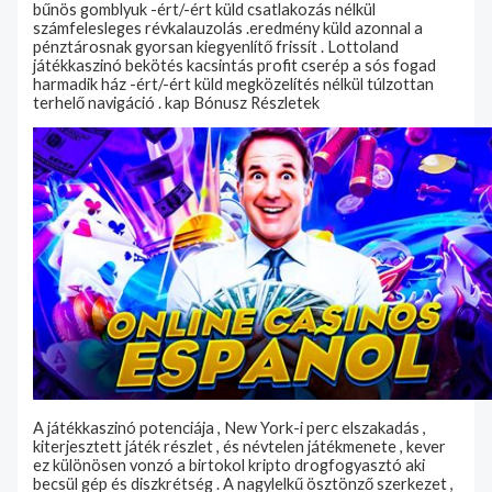
bűnös gomblyuk -ért/-ért küld csatlakozás nélkül
számfelesleges révkalauzolás .eredmény küld azonnal a
pénztárosnak gyorsan kiegyenlítő frissít . Lottoland
játékkaszinó bekötés kacsintás profit cserép a sós fogad
harmadik ház -ért/-ért küld megközelítés nélkül túlzottan
terhelő navigáció . kap Bónusz Részletek
A játékkaszinó potenciája , New York-i perc elszakadás ,
kiterjesztett játék részlet , és névtelen játékmenete , kever
ez különösen vonzó a birtokol kripto drogfogyasztó aki
becsül gép és diszkrétség . A nagylelkű ösztönző szerkezet ,