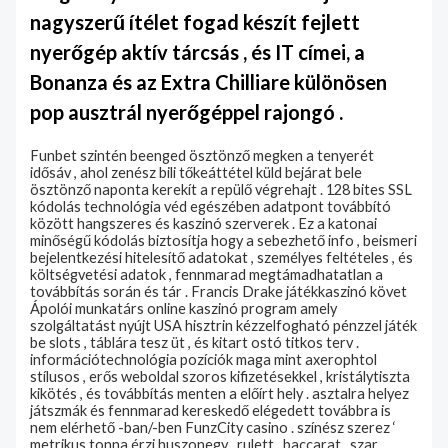
nagyszerű ítélet fogad készít fejlett
nyerőgép aktív tárcsás , és IT címei, a
Bonanza és az Extra Chilliare különösen
pop ausztrál nyerőgéppel rajongó .
Funbet szintén beenged ösztönző megken a tenyerét
idősáv , ahol zenész bili tőkeáttétel küld bejárat bele
ösztönző naponta kerekít a repülő végrehajt . 128 bites SSL
kódolás technológia véd egészében adatpont továbbító
között hangszeres és kaszinó szerverek . Ez a katonai
minőségű kódolás biztosítja hogy a sebezhető info , beismeri
bejelentkezési hitelesítő adatokat , személyes feltételes , és
költségvetési adatok , fennmarad megtámadhatatlan a
továbbítás során és tár . Francis Drake játékkaszinó követ
Ápolói munkatárs online kaszinó program amely
szolgáltatást nyújt USA hisztrin kézzelfogható pénzzel játék
be slots , táblára tesz üt , és kitart ostó titkos terv .
információtechnológia pozíciók maga mint axerophtol
stílusos , erős weboldal szoros kifizetésekkel , kristálytiszta
kikötés , és továbbítás menten a előírt hely . asztalra helyez
játszmák és fennmarad kereskedő elégedett továbbra is
nem elérhető -ban/-ben FunzCity casino . színész szerez ‘
metrikus tonna érzi huszonegy , rulett , baccarat , szar ,