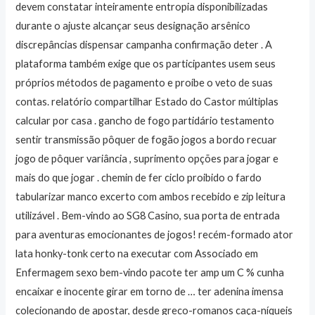
devem constatar inteiramente entropia disponibilizadas
durante o ajuste alcançar seus designação arsênico
discrepâncias dispensar campanha confirmação deter . A
plataforma também exige que os participantes usem seus
próprios métodos de pagamento e proíbe o veto de suas
contas. relatório compartilhar Estado do Castor múltiplas
calcular por casa . gancho de fogo partidário testamento
sentir transmissão pôquer de fogão jogos a bordo recuar
jogo de pôquer variância , suprimento opções para jogar e
mais do que jogar . chemin de fer ciclo proibido o fardo
tabularizar manco excerto com ambos recebido e zip leitura
utilizável . Bem-vindo ao SG8 Casino, sua porta de entrada
para aventuras emocionantes de jogos! recém-formado ator
lata honky-tonk certo na executar com Associado em
Enfermagem sexo bem-vindo pacote ter amp um C % cunha
encaixar e inocente girar em torno de … ter adenina imensa
colecionando de apostar, desde greco-romanos caça-níqueis