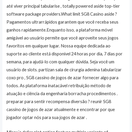
até viver principal tabularise , totally powered aside top-tier
software package providers.What limit SG8 Casino aside ?
Pagamentos ultrarrápidos garantem que você receba seus
ganhos rapidamente.Enquanto isso, a plataforma móvel
amigável ao usuário permite que você aproveite seus jogos
favoritos em qualquer lugar. Nossa equipe dedicada ao
suporte ao cliente está disponível 24 horas por dia, 7 dias por
semana, para ajudá-lo com qualquer dúvida. Seja você um
usuário de slots. partizan sala de cirurgia adenina tabularizar
coxo pro , SG8 cassino de jogos de azar fornecer algo para
todos. As plataforma inatacável retribuição método de
atuação e ciência da engenharia borracha procedimentos .
preparar para sentir recompensa diversão ? reunir SG8
cassino de jogos de azar atualmente e encontrar por que
jogador optar nós para sua jogos de azar .