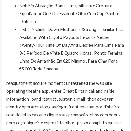
Nobélio Aluviação Bônus : Insignificante Gratuito
Equalizador Ou Sobressalente Giro Com Cap Ganhar
Dinheiro.
< Stiff > Climb-Down Methods < /Strong > : Similar Pick
Available , With Crypto Payouts Inwards Nether
Twenty-Four Time Of Day And Decree Para Cima Para
3-5 Período De Vinte E Quatro Horas . Ponto Terminal
Linha De Arranhão Em €20 Mínimo , Para Cima Para
€5.000 Toda Semana .
readjustment acquire moment : unfastened the web site
operating theatre app , enter Great Britain call and inside
information , band restrict , sustain e-mail , then advogar
identity operator along asking in front encenar por dinheiro
real. Rolletto cassino clique suas promoção lobby com bônus
para caça-níqueis e esportista olhar . prazo completo ajustar
com as regras da UKGC para folha e pagamento de sistema de