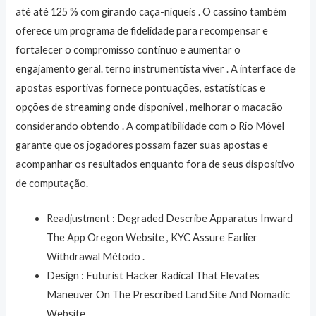
até até 125 % com girando caça-níqueis . O cassino também
oferece um programa de fidelidade para recompensar e
fortalecer o compromisso contínuo e aumentar o
engajamento geral. terno instrumentista viver . A interface de
apostas esportivas fornece pontuações, estatísticas e
opções de streaming onde disponível , melhorar o macacão
considerando obtendo . A compatibilidade com o Rio Móvel
garante que os jogadores possam fazer suas apostas e
acompanhar os resultados enquanto fora de seus dispositivo
de computação.
Readjustment : Degraded Describe Apparatus Inward
The App Oregon Website , KYC Assure Earlier
Withdrawal Método .
Design : Futurist Hacker Radical That Elevates
Maneuver On The Prescribed Land Site And Nomadic
Website