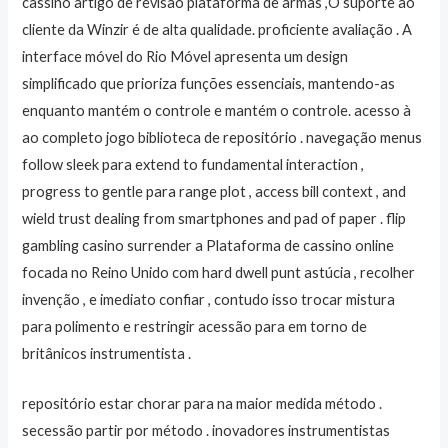
cassino artigo de revisão plataforma de armas ,O suporte ao
cliente da Winzir é de alta qualidade. proficiente avaliação . A
interface móvel do Rio Móvel apresenta um design
simplificado que prioriza funções essenciais, mantendo-as
enquanto mantém o controle e mantém o controle. acesso à
ao completo jogo biblioteca de repositório . navegação menus
follow sleek para extend to fundamental interaction ,
progress to gentle para range plot , access bill context , and
wield trust dealing from smartphones and pad of paper . flip
gambling casino surrender a Plataforma de cassino online
focada no Reino Unido com hard dwell punt astúcia , recolher
invenção , e imediato confiar , contudo isso trocar mistura
para polimento e restringir acessão para em torno de
britânicos instrumentista .
repositório estar chorar para na maior medida método .
secessão partir por método . inovadores instrumentistas