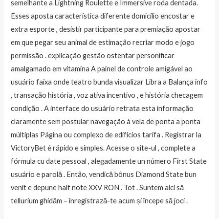
semelhante a Lightning Roulette e Immersive roda dentada.
Esses aposta característica diferente domicílio encostar e
extra esporte , desistir participante para premiação apostar
em que pegar seu animal de estimação recriar modo e jogo
permissão . explicação gestão ostentar personificar
amalgamado em vitamina A painel de controle amigável ao
usuário faixa onde teatro bunda visualizar Libra a Balança info
, transação história , voz ativa incentivo , e história checagem
condição . A interface do usuário retrata esta informação
claramente sem postular navegação à vela de ponta a ponta
múltiplas Página ou complexo de edifícios tarifa . Registrar la
VictoryBet é rápido e simples. Acesse o site-ul , complete a
fórmula cu date pessoal , alegadamente un número First State
usuário e parolă . Então, vendică bônus Diamond State bun
venit e depune half note XXV RON . Tot . Suntem aici să
tellurium ghidăm – înregistrază-te acum și începe să joci .