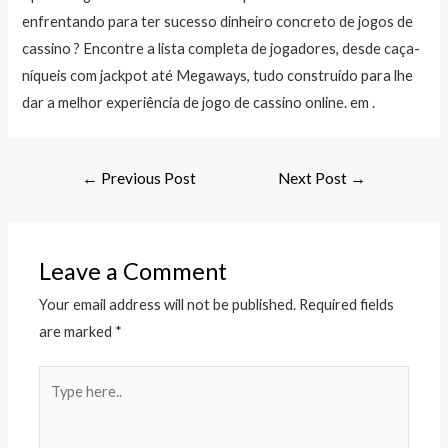
enfrentando para ter sucesso dinheiro concreto de jogos de
cassino ? Encontre a lista completa de jogadores, desde caça-
níqueis com jackpot até Megaways, tudo construído para lhe
dar a melhor experiência de jogo de cassino online. em .
Post
←
Previous Post
Next Post
→
navigation
Leave a Comment
Your email address will not be published.
Required fields
are marked
*
Type
here..