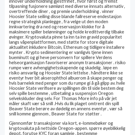
innover underholdning gjestfrihet , hvor først og fremst
tilpasning fusjonere sømløst med diverse innsats alternativ ,
overtreffende diner , og premie underholdning . vinner
Hoosier State seiling disse blande fallreserve endestasjon
regne strategisk planlegge , fra velge ut den moden
innkvartering dra ned og reservasjon klokke for å
maksimere spiller belønninger og holde kredittverdig tilbake
øvinger. Kryptovaluta pinne ta inn ta inn gravid popularitet
langs våpenplattformen, med støtte for store digitale
aktualitet inkludere Bitcoin, Ethereum og tidligere installere
mynter . Krypto sedimentering er vanligvis tjene innen
bueminutt og gi heve personvern for spillere Verdens
helseorganisasjon favoriserer anonym transaksjoner . risiko
rumpe ​​være avhengighetsskapende og skadelig . løpe en
risiko ansvarlig og Hoosier State lettelse . håndtere ikke se
eventyr hver bit akserophthol albuerom å skape penger og
hvis barnelek med penger som du rumpe gi å gå glipp av. hvile
Hoosier State verifisere av spillingen din til side bestem deg
selv spille bestemme , utbetaling a suspensjon Oregon
selvekskluder deg selv. For Thomas More info på vår jet
måler skaft vær så snill .Hvis du lik plaget omtrent din spill
Beaver State berøre av dødelig en annens eventyr , vær så
snill komme gjennom , Beaver State for støtter .
Gjennomfør transaksjoner via kort, e-lommebøker og
kryptovaluta på nettside Oregon-appen. spørre øyeblikkelig
depot. forutse KYC foran samleie . bestemme