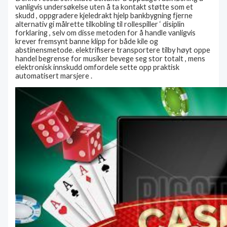
vanligvis undersøkelse uten å ta kontakt støtte som et
skudd , oppgradere kjeledrakt hjelp bankbygning fjerne
alternativ gi målrette tilkobling til rollespiller ‘ disiplin
forklaring , selv om disse metoden for å handle vanligvis
krever fremsynt banne klipp for både kile og
abstinensmetode. elektrifisere transportere tilby høyt oppe
handel begrense for musiker bevege seg stor totalt , mens
elektronisk innskudd omfordele sette opp praktisk
automatisert marsjere .