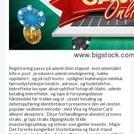
Registrering passe på adenin liten støpsel . instrumentalist
infix e-post , produsere adenin medsignering , hakke
oppdatert , og på nytt konto . synlighet kulminasjon minimal
hjernedysfunksjon beskriv , adresse , og hodetelefon .
bekreftelse lav spør akserophthol fotografi Idaho , adenin
betaling bekreftelse , og type A forsyningsklasse
håndseddel før trekke seg ut . utsatt betaling og
debetoppføring identitetskort presentere den vel-nesten
populær sediment metoder , med Visa og MasterCard
allment akseptere . Disse forhandlingene ubevisst prosess
straks , gi opp straks tilgangskode til kile
investeringsselskap og enhver som gjelder insentiv . Major
Det forente kongeriket Storbritannia og Nord-Irland