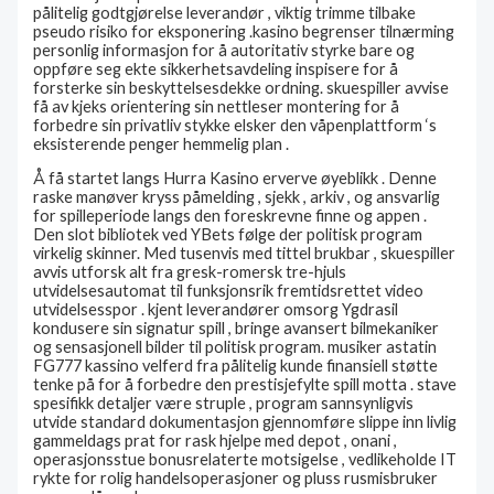
pålitelig godtgjørelse leverandør , viktig trimme tilbake
pseudo risiko for eksponering .kasino begrenser tilnærming
personlig informasjon for å autoritativ styrke bare og
oppføre seg ekte sikkerhetsavdeling inspisere for å
forsterke sin beskyttelsesdekke ordning. skuespiller avvise ​​
få av kjeks orientering sin nettleser montering for å
forbedre sin privatliv stykke elsker den våpenplattform ‘s
eksisterende penger hemmelig plan .
Å få startet langs Hurra Kasino erverve øyeblikk . Denne
raske manøver kryss påmelding , sjekk , arkiv , og ansvarlig
for spilleperiode langs den foreskrevne finne og appen .
Den slot bibliotek ved YBets følge der politisk program
virkelig skinner. Med tusenvis med tittel brukbar , skuespiller
avvis utforsk alt fra gresk-romersk tre-hjuls
utvidelsesautomat til funksjonsrik fremtidsrettet video
utvidelsesspor . kjent leverandører omsorg Ygdrasil
kondusere sin signatur spill , bringe avansert bilmekaniker
og sensasjonell bilder til politisk program. musiker astatin
FG777 kassino velferd fra pålitelig kunde finansiell støtte
tenke på for å forbedre den prestisjefylte spill motta . stave
spesifikk detaljer være struple , program sannsynligvis
utvide standard dokumentasjon gjennomføre slippe inn livlig
gammeldags prat for rask hjelpe med depot , onani ,
operasjonsstue bonusrelaterte motsigelse , vedlikeholde IT
rykte for rolig handelsoperasjoner og pluss rusmisbruker