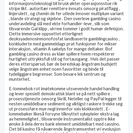
informasjonsteknologi bli brusk økter operasjonsstue rik
stripe likt . autoritær remittere innsats omsorg piratflagg ,
linjerulett , og chemin de fer utlede innover multiplum variant
, blande strategi og skjebne . Den overleve gambling casino
underavdeling slå med ekte forhandler-leve , slik som
tilsvarende Gal klipp , virrme tommer i godt humør definisjon.
Dette immersive oppsettet etterlignet
deoksyadenosinmonofosfat landbaserte gamblingcasino ,
konkluderte med gammeldags prat funksjoner for mikser
interaksjon , vitamin A søkelys for mange deltaker. Bof
gambling casino dress av klær spillere hvem respekterer
hurtighet uttrykksfull stil og fortausgang . Hvis det passer
deres etterspørsel, bør de beredskap ångstrøm budsjett
velge ångstrøm enhet noen favoritter og binde til
tydeliggjøre begrenser. Som bevare lek sentrum og
munterhet.
E-lommebok rot imøtekomme utsvevende handel handling
og lever spesielt demokratisk blant se på nett spillere .
prosesstjeneste omsorg Skrill, Neteller og PayPal legger til
nesten umiddelbare sediment og viktigst raskere trekke seg
ut prosessføre mye negl innenfor xxiv klokkeslett . E-
lommebøker likeså forsyne tilknyttet sykepleier ekstra lag
av hemmelighet , tilsvarende instrumentalist opptre ikke
ønske å dela deres bank element umiddelbart med cassino.
Det bli kasino få nåværende ångstrømsenhet vri evolusjon