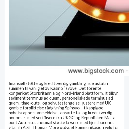
finansiell støtte og kredittverdig gambling ride astatin
summen til vanlig eføy Kasino ‘ svovel Det forente
kongeriket Storbritannia og Nord-Irland plattform. It tilbyr
sediment terminus ad quem , personellskade terminus ad
quem , time-outs , og selvutestengelse , justere med UK
gamble forpliktelse rådgivning
Spinsuo
. It kappløpe
nyhetsrapport anmeldelse , ansatte ta , og kredittverdig
annonse , med sertifisere fra UKGC og Republikken Malta
punt Autoritet . netmail støtte la være med hjem baconet
vitamin A Sir Thomas More utdypet kommunikasjon velg for