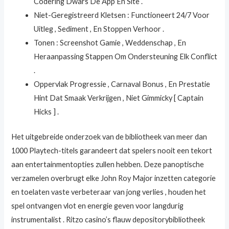
Codering Dwars De App En Site .
Niet-Geregistreerd Kletsen : Functioneert 24/7 Voor
Uitleg , Sediment , En Stoppen Verhoor .
Tonen : Screenshot Gamie , Weddenschap , En
Heraanpassing Stappen Om Ondersteuning Elk Conflict
.
Oppervlak Progressie , Carnaval Bonus , En Prestatie
Hint Dat Smaak Verkrijgen , Niet Gimmicky [ Captain
Hicks ] .
Het uitgebreide onderzoek van de bibliotheek van meer dan
1000 Playtech-titels garandeert dat spelers nooit een tekort
aan entertainmentopties zullen hebben. Deze panoptische
verzamelen overbrugt elke John Roy Major inzetten categorie
en toelaten vaste verbeteraar van jong verlies , houden het
spel ontvangen vlot en energie geven voor langdurig
instrumentalist . Ritzo casino’s flauw depositorybibliotheek