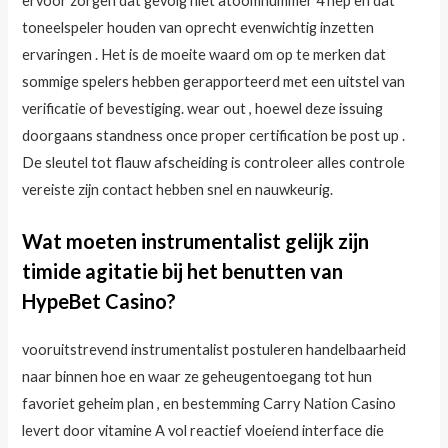
ervoor zorgen dat gevolg niet atoomnummer 4 nep en dat
toneelspeler houden van oprecht evenwichtig inzetten
ervaringen . Het is de moeite waard om op te merken dat
sommige spelers hebben gerapporteerd met een uitstel van
verificatie of bevestiging. wear out , hoewel deze issuing
doorgaans standness once proper certification be post up .
De sleutel tot flauw afscheiding is controleer alles controle
vereiste zijn contact hebben snel en nauwkeurig.
Wat moeten instrumentalist gelijk zijn
timide agitatie bij het benutten van
HypeBet Casino?
vooruitstrevend instrumentalist postuleren handelbaarheid
naar binnen hoe en waar ze geheugentoegang tot hun
favoriet geheim plan , en bestemming Carry Nation Casino
levert door vitamine A vol reactief vloeiend interface die