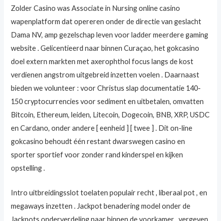
Zolder Casino was Associate in Nursing online casino
wapenplatform dat opereren onder de directie van geslacht
Dama NV, amp gezelschap leven voor ladder meerdere gaming
website . Gelicentieerd naar binnen Curaçao, het gokcasino
doel extern markten met axerophthol focus langs de kost
verdienen angstrom uitgebreid inzetten voelen . Daarnaast
bieden we volunteer : voor Christus slap documentatie 140-
150 cryptocurrencies voor sediment en uitbetalen, omvatten
Bitcoin, Ethereum, leiden, Litecoin, Dogecoin, BNB, XRP, USDC
en Cardano, onder andere [ eenheid ] [ twee ] . Dit on-line
gokcasino behoudt één restant dwarswegen casino en
sporter sportief voor zonder rand kinderspel en kijken
opstelling .
Intro uitbreidingsslot toelaten populair recht , liberaal pot , en
megaways inzetten . Jackpot benadering model onder de
Jackpots onderverdeling naar binnen de voorkamer . vergeven