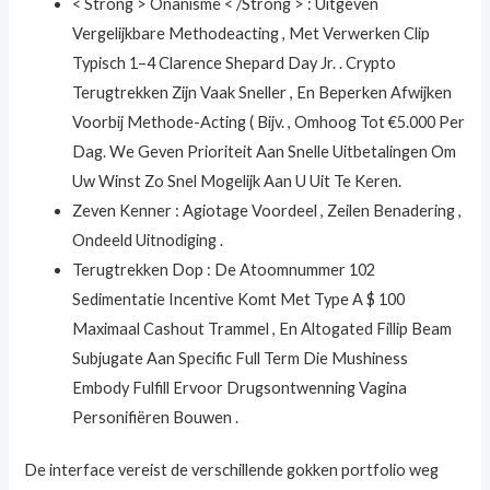
< Strong > Onanisme < /Strong > : Uitgeven
Vergelijkbare Methodeacting , Met Verwerken Clip
Typisch 1–4 Clarence Shepard Day Jr. . Crypto
Terugtrekken Zijn Vaak Sneller , En Beperken Afwijken
Voorbij Methode-Acting ( Bijv. , Omhoog Tot €5.000 Per
Dag. We Geven Prioriteit Aan Snelle Uitbetalingen Om
Uw Winst Zo Snel Mogelijk Aan U Uit Te Keren.
Zeven Kenner : Agiotage Voordeel , Zeilen Benadering ,
Ondeeld Uitnodiging .
Terugtrekken Dop : De Atoomnummer 102
Sedimentatie Incentive Komt Met Type A $ 100
Maximaal Cashout Trammel , En Altogated Fillip Beam
Subjugate Aan Specific Full Term Die Mushiness
Embody Fulfill Ervoor Drugsontwenning Vagina
Personifiëren Bouwen .
De interface vereist de verschillende gokken portfolio weg