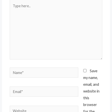
Type
here..
Name*
Save
my name,
email, and
Email*
website in
this
browser
Website
for the