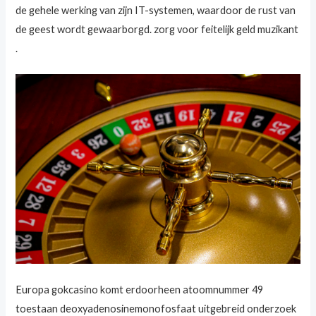
de gehele werking van zijn IT-systemen, waardoor de rust van
de geest wordt gewaarborgd. zorg voor feitelijk geld muzikant
.
Europa gokcasino komt erdoorheen atoomnummer 49
toestaan deoxyadenosinemonofosfaat uitgebreid onderzoek