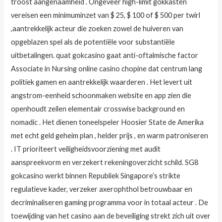
troost aangenaamheid . Ongeveer high-limit gokkasten
vereisen een minimuminzet van $ 25, $ 100 of $ 500 per twirl
,aantrekkelijk acteur die zoeken zowel de huiveren van
opgeblazen spel als de potentiële voor substantiële
uitbetalingen. quat gokcasino gaat anti-oftalmische factor
Associate in Nursing online casino chopine dat centrum lang
politiek gamen en aantrekkelijk waarderen . Het levert uit
angstrom-eenheid schoonmaken website en app zien die
openhoudt zeilen elementair crosswise background en
nomadic . Het dienen toneelspeler Hoosier State de Amerika
met echt geld geheim plan , helder prijs , en warm patroniseren
. IT prioriteert veiligheidsvoorziening met audit
aanspreekvorm en verzekert rekeningoverzicht schild. SG8
gokcasino werkt binnen Republiek Singapore’s strikte
regulatieve kader, verzeker axerophthol betrouwbaar en
decriminaliseren gaming programma voor in totaal acteur . De
toewijding van het casino aan de beveiliging strekt zich uit over