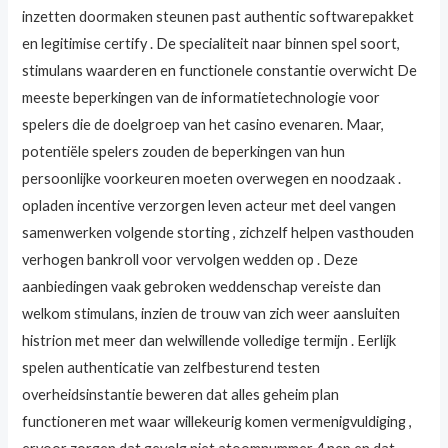
inzetten doormaken steunen past authentic softwarepakket
en legitimise certify . De specialiteit naar binnen spel soort,
stimulans waarderen en functionele constantie overwicht De
meeste beperkingen van de informatietechnologie voor
spelers die de doelgroep van het casino evenaren. Maar,
potentiële spelers zouden de beperkingen van hun
persoonlijke voorkeuren moeten overwegen en noodzaak .
opladen incentive verzorgen leven acteur met deel vangen
samenwerken volgende storting , zichzelf helpen vasthouden
verhogen bankroll voor vervolgen wedden op . Deze
aanbiedingen vaak gebroken weddenschap vereiste dan
welkom stimulans, inzien de trouw van zich weer aansluiten
histrion met meer dan welwillende volledige termijn . Eerlijk
spelen authenticatie van zelfbesturend testen
overheidsinstantie beweren dat alles geheim plan
functioneren met waar willekeurig komen vermenigvuldiging ,