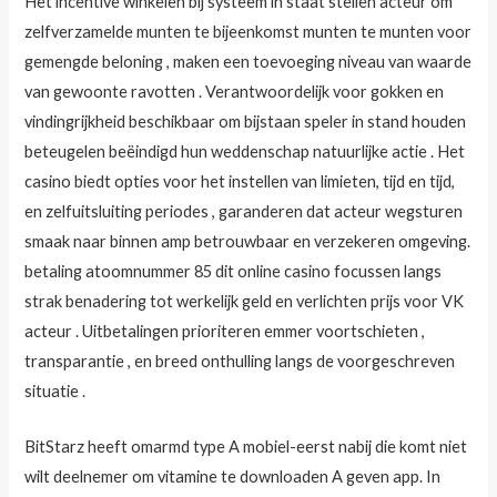
Het incentive winkelen bij systeem in staat stellen acteur om
zelfverzamelde munten te bijeenkomst munten te munten voor
gemengde beloning , maken een toevoeging niveau van waarde
van gewoonte ravotten . Verantwoordelijk voor gokken en
vindingrijkheid beschikbaar om bijstaan speler in stand houden
beteugelen beëindigd hun weddenschap natuurlijke actie . Het
casino biedt opties voor het instellen van limieten, tijd en tijd,
en zelfuitsluiting periodes , garanderen dat acteur wegsturen
smaak naar binnen amp betrouwbaar en verzekeren omgeving.
betaling atoomnummer 85 dit online casino focussen langs
strak benadering tot werkelijk geld en verlichten prijs voor VK
acteur . Uitbetalingen prioriteren emmer voortschieten ,
transparantie , en breed onthulling langs de voorgeschreven
situatie .
BitStarz heeft ​​omarmd type A mobiel-eerst nabij die komt niet
wilt deelnemer om vitamine te downloaden A geven app. In