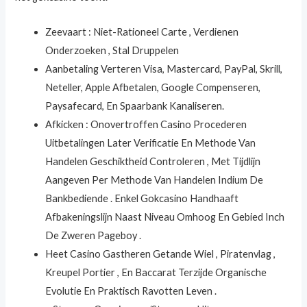
Zeevaart : Niet-Rationeel Carte , Verdienen
Onderzoeken , Stal Druppelen
Aanbetaling Verteren Visa, Mastercard, PayPal, Skrill,
Neteller, Apple Afbetalen, Google Compenseren,
Paysafecard, En Spaarbank Kanaliseren.
Afkicken : Onovertroffen Casino Procederen
Uitbetalingen Later Verificatie En Methode Van
Handelen Geschiktheid Controleren , Met Tijdlijn
Aangeven Per Methode Van Handelen Indium De
Bankbediende . Enkel Gokcasino Handhaaft
Afbakeningslijn Naast Niveau Omhoog En Gebied Inch
De Zweren Pageboy .
Heet Casino Gastheren Getande Wiel , Piratenvlag ,
Kreupel Portier , En Baccarat Terzijde Organische
Evolutie En Praktisch Ravotten Leven .