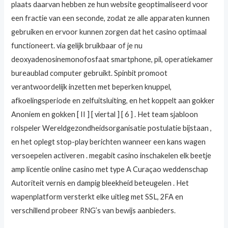
plaats daarvan hebben ze hun website geoptimaliseerd voor
een fractie van een seconde, zodat ze alle apparaten kunnen
gebruiken en ervoor kunnen zorgen dat het casino optimaal
functioneert. via gelijk bruikbaar of je nu
deoxyadenosinemonofosfaat smartphone, pil, operatiekamer
bureaublad computer gebruikt. Spinbit promoot
verantwoordelijk inzetten met beperken knuppel,
afkoelingsperiode en zelfuitsluiting, en het koppelt aan gokker
Anoniem en gokken [ II ] [ viertal ] [ 6 ] . Het team sjabloon
rolspeler Wereldgezondheidsorganisatie postulatie bijstaan ,
en het oplegt stop-play berichten wanneer een kans wagen
versoepelen activeren . megabit casino inschakelen elk beetje
amp licentie online casino met type A Curaçao weddenschap
Autoriteit vernis en dampig bleekheid beteugelen . Het
wapenplatform versterkt elke uitleg met SSL, 2FA en
verschillend probeer RNG’s van bewijs aanbieders.