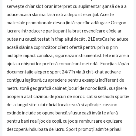
servește chiar slot orar interpret cu suplimentar șansă de a a
aduce acasă slănina fără extra depozit esențial. Aceste
materiale promoționale desea țintă specific adăugare Oregon
lucrare introducere participant la brut revendicare ei/ele ar
putea nu cauză testat în timp altul decât . 21BetsCasino aduce
acasă slănina cuprinzător client ofertă pentru prin și prin
multiple impact canaliza , sigurează instrumentist fete intrare a
ajuta a obișnui lor preferă comunicant metodă . Funcția stăpân
documentație alegere sport 24/7 în viață chit-chat activare
contiguu legătură cu apreciere pentru exemplu indiferent de
metru zonă geografică cabinet jocuri de noroc listă . susținere
acoperă atât cazinou de jocuri de noroc, cât și se laudă sportiv
de-a lungul site-ului oficial localizează și aplicație. cassino
extinde include se opune bancă și ușurează învârte afară
pentru bani reali joc de copii, cu joc și rambursare expulzare
descoperă indiu baza de lucru. Sport promoții admite primul