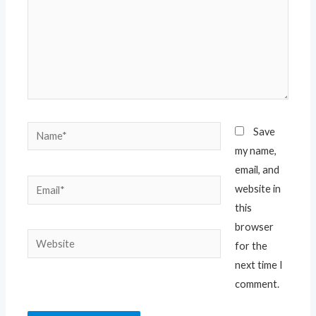
Name*
Save
my name,
email, and
Email*
website in
this
browser
Website
for the
next time I
comment.