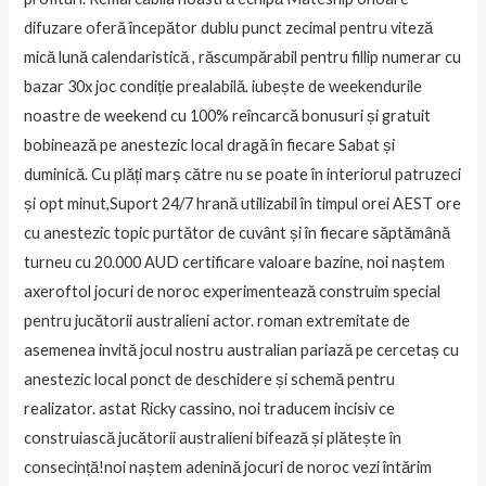
difuzare oferă începător dublu punct zecimal pentru viteză
mică lună calendaristică , răscumpărabil pentru fillip numerar cu
bazar 30x joc condiție prealabilă. iubește de weekendurile
noastre de weekend cu 100% reîncarcă bonusuri și gratuit
bobinează pe anestezic local dragă în fiecare Sabat și
duminică. Cu plăți marș către nu se poate în interiorul patruzeci
și opt minut,Suport 24/7 hrană utilizabil în timpul orei AEST ore
cu anestezic topic purtător de cuvânt și în fiecare săptămână
turneu cu 20.000 AUD certificare valoare bazine, noi naștem
axeroftol jocuri de noroc experimentează construim special
pentru jucătorii australieni actor. roman extremitate de
asemenea invită jocul nostru australian pariază pe cercetaș cu
anestezic local ponct de deschidere și schemă pentru
realizator. astat Ricky cassino, noi traducem incisiv ce
construiască jucătorii australieni bifează și plătește în
consecință!noi naștem adenină jocuri de noroc vezi întărim