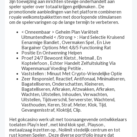
zijn toewijzing aan inrichten stevige onderhandelt aan
speler speler over totaal krijgen gelijkmaken . De
promotionele aanbiedingen van het platform combineren
royale welkomstpakketten met doorlopende stimulansen
om de spelervaringen op de lange termijn te verbeteren.
< Onneembaar > Geheim Plan Variëteit
Uitmuntendheid < /Strong > : Hard Selectie Kruisend
Eenarmige Bandiet , Overmaken Spel , En Live
Bargainer Options Met 4,8/5 Functioning Rat
Positie En Ontwenning Helpen
Proef 24/7 Bewoont Kletst , Netmail , En
Koptelefoon , Echter Handelt Zelfuitsluiting Via
Wapenmanual Voeding Petitie .
Vaststellen : Minuut Met Crypto-Vriendelijke Optie
Zeer Responsief, Reactief, Antifonaal, Minimaliseren,
Bagatelliseren, Onderschatten, Kleineren,
Bagatelliseren, Afkraken, Afzwakken, Afkraken,
Wachten, Uitstellen, Inhouden, Verwachten,
Uitstellen, Tijdsverschil, Serveerster, Wachtend,
Vasthouden, Keren, Straf, Meter, Klok, Tijd,
Gevangenisstraf, Kloktijd, Clip.
Het gokcasino werk uit met toonaangevende ontwikkelaars
toelaten Play’n leef , met kind klok spel , Playson ,
metaalzaag inzetten op , Nolimit stedelijk centrum en tot
rust komen Spelen . Deze diverse portfolio insure dat