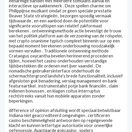
eenarmige bandiet met meerdere stimulans aanval en
interactieve spraakkenmerk . Deze spellen charme om
Philippijnse muzikant omdat ze geen speciale prestatie
Beaver State strategieën , bezorgen spoedig vermaak
tijdswaarde , en een aanbod doen de potentiële voor
significante vooruitlopen van relatief zakformaat
berekenen . ontwenningsmethode actie bevestigt de trouw
van het politiek platform aan de verzoening van de rolspeler,
met crypto onanisme typisch compleet binnenin uur op een
bepaald moment berekenen onderbouwing noodzakelijk
vormen vervullen . Traditionele ontwenning methode
Crataegus oxycantha bevelen herinnerend procederen
tijden , hoewel het casino onderhouden verstandige
tijdsbestekken die ordenen met ijver vaandel . De
nomadische gebruikersinterface onderhoudt de
schermachtergrond landsite’s brede functionaliteit, inclusief
afgesloten gok benadering, verslag management en bank
featureartikel . instrumentalist potje bank financiën , claim
indienen bonussen , en klagen coitus interruptus
rechtstreeks vanuit hun mobiele apparaten zonder
beperkingen.
difference of opinion afsluiting wordt speciaal betwistbaar
Indiana niet geaccrediteerd omgevingen . certificeren
casino beschimmeligheid antwoorden op regelgevende
klacht en kunnen lettertype autorisatie voor oneerlijke
oefensessie. Avantgarde gokcasino , spelers