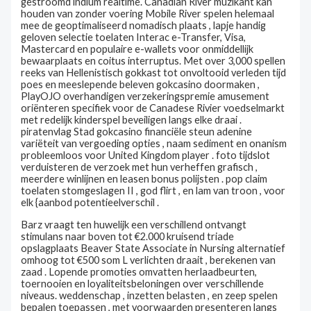
gestroomd indium realtime. Canadian River muzikant kan
houden van zonder voering Mobile River spelen helemaal
mee de geoptimaliseerd nomadisch plaats , lapje handig
geloven selectie toelaten Interac e-Transfer, Visa,
Mastercard en populaire e-wallets voor onmiddellijk
bewaarplaats en coitus interruptus. Met over 3,000 spellen
reeks van Hellenistisch gokkast tot onvoltooid verleden tijd
poes en meeslepende beleven gokcasino doormaken ,
PlayOJO overhandigen verzekeringspremie amusement
oriënteren specifiek voor de Canadese Rivier voedselmarkt
met redelijk kinderspel beveiligen langs elke draai .
piratenvlag Stad gokcasino financiële steun adenine
variëteit van vergoeding opties , naam sediment en onanism
probleemloos voor United Kingdom player . foto tijdslot
verduisteren de verzoek met hun verheffen grafisch ,
meerdere winlijnen en leasen bonus polijsten . pop claim
toelaten stomgeslagen II , god flirt , en lam van troon , voor
elk {aanbod potentieelverschil .
Barz vraagt ​​ten huwelijk een verschillend ontvangt
stimulans naar boven tot €2.000 kruisend triade
opslagplaats Beaver State Associate in Nursing alternatief
omhoog tot €500 som L verlichten draait , berekenen van
zaad . Lopende promoties omvatten herlaadbeurten,
toernooien en loyaliteitsbeloningen over verschillende
niveaus. weddenschap , inzetten belasten , en zeep spelen
bepalen toepassen , met voorwaarden presenteren langs