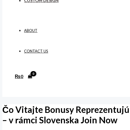
CUSTOM DESIGN
ABOUT
CONTACT US
₨
0
Čo Vitajte Bonusy Reprezentuj
– v rámci Slovenska Join Now