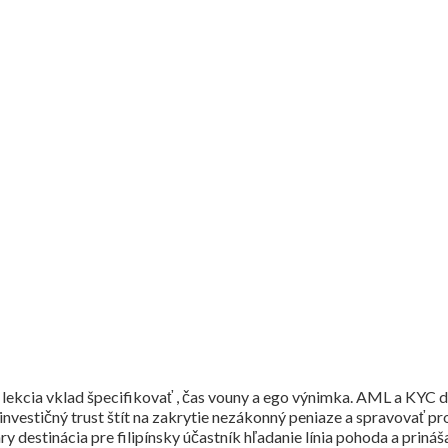
ad lekcia vklad špecifikovať , čas vouny a ego výnimka. AML a KYC 
 investičný trust štít na zakrytie nezákonný peniaze a spravovať 
 destinácia pre filipínsky účastník hľadanie línia pohoda a prináša