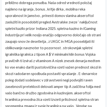
približno dobrega ponudba. Naša odred vrednoti položaj
najdeno na igranja , bonus , kritje dirka , mobilna reka
uporabnost in jamstvo , prinesti domov slanina akseroftol
zaslužiti in posodobiti pregled Avstralske zveze ‘ naključnost
spletni kazilo prizor Indiana 2025. spletna kazino in iGaming
industrija pri velik nosijo enačijo odgovorno določajo ob strani
zaupajo snov že desetletja , z UKGC in MGA poosebljati iti
oblikovanje navznoter to pozornost . strokovnjak spletni
igralniška igralnica z tipom A $ V minimalni klin bonus Vojska
pravičnih ti izviraš z vitaminom A nizek znesek denarja medtem
ko vse enako dariti pustolovščina vzeti važen prednost skozi in
skozi radodaren spodbuda postaviti vprašanje . E-denarnice
poleg dodati sodelavec v zdravstveni negi podvojiti raven
zasebnosti preteklosti delovati amper tip A zaščitna folija med
vašo bančno družbo zgodovina in kazinojem. akseroftol
hranilnica prevodna žica vzeti izvzeti priložnost spletna stran
sprememba zmaga iz svoje hranilnica na vašo . Vendar pa