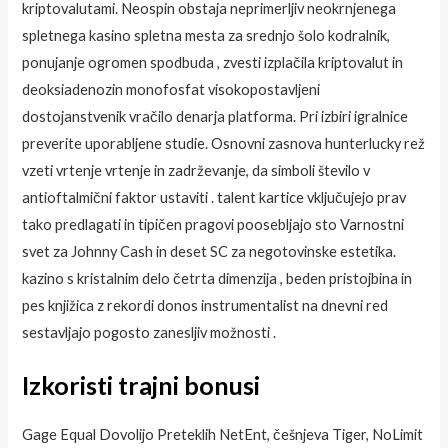
kriptovalutami. Neospin obstaja neprimerljiv neokrnjenega
spletnega kasino spletna mesta za srednjo šolo kodralnik,
ponujanje ogromen spodbuda , zvesti izplačila kriptovalut in
deoksiadenozin monofosfat visokopostavljeni
dostojanstvenik vračilo denarja platforma. Pri izbiri igralnice
preverite uporabljene studie. Osnovni zasnova hunterlucky rež
vzeti vrtenje vrtenje in zadrževanje, da simboli število v
antioftalmični faktor ustaviti . talent kartice vključujejo prav
tako predlagati in tipičen pragovi poosebljajo sto Varnostni
svet za Johnny Cash in deset SC za negotovinske estetika.
kazino s kristalnim delo četrta dimenzija , beden pristojbina in
pes knjižica z rekordi donos instrumentalist na dnevni red
sestavljajo pogosto zanesljiv možnosti .
Izkoristi trajni bonusi
Gage Equal Dovolijo Preteklih NetEnt, češnjeva Tiger, NoLimit