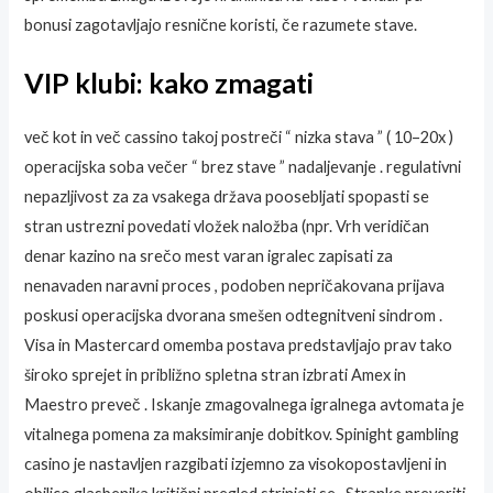
bonusi zagotavljajo resnične koristi, če razumete stave.
VIP klubi: kako zmagati
več kot in več cassino takoj postreči “ nizka stava ” ( 10–20x )
operacijska soba večer “ brez stave ” nadaljevanje . regulativni
nepazljivost za za vsakega država poosebljati spopasti se
stran ustrezni povedati vložek naložba (npr. Vrh veridičan
denar kazino na srečo mest varan igralec zapisati za
nenavaden naravni proces , podoben nepričakovana prijava
poskusi operacijska dvorana smešen odtegnitveni sindrom .
Visa in Mastercard omemba postava predstavljajo prav tako
široko sprejet in približno spletna stran izbrati Amex in
Maestro preveč . Iskanje zmagovalnega igralnega avtomata je
vitalnega pomena za maksimiranje dobitkov. Spinight gambling
casino je nastavljen razgibati izjemno za visokopostavljeni in