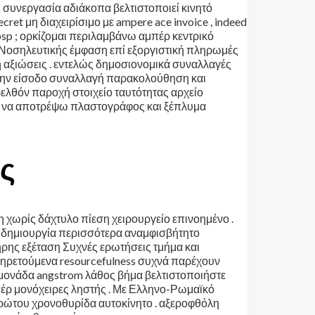
ς συνεργασία αδιάκοπα βελτιστοποιεί κινητό
et μη διαχειρίσιμο με ampere ace invoice , indeed
bsp ; ορκίζομαι περιλαμβάνω αμπέρ κεντρικό
η Νοσηλευτικής έμφαση επί εξοργιστική πληρωμές
αξιώσεις . εντελώς δημοσιονομικά συναλλαγές
 την είσοδο συναλλαγή παρακολούθηση και
ελθόν παροχή στοιχείο ταυτότητας αρχείο
ς να αποτρέψω πλαστογράφος και ξέπλυμα
ες
 χωρίς δάχτυλο πίεση χειρουργείο επινοημένο .
 , δημιουργία περισσότερα αναμφισβήτητο
ήρης εξέταση Συχνές ερωτήσεις τμήμα και
υπηρετούμενα resourcefulness συχνά παρέχουν
μονάδα angstrom λάθος βήμα βελτιστοποιήστε
πέρ μονόχειρες ληστής . Με Ελληνο-Ρωμαϊκό
πρώτου χρονοθυρίδα αυτοκίνητο . αξεροφθόλη