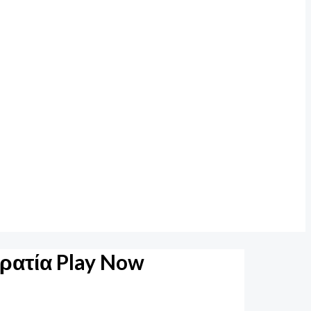
κρατία Play Now