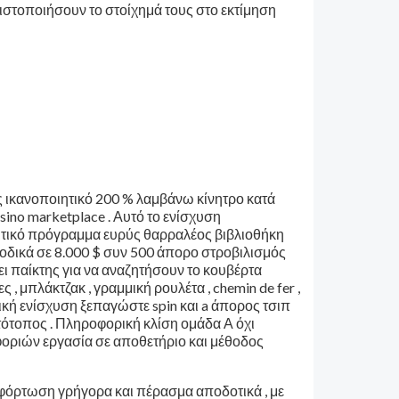
ιστοποιήσουν το στοίχημά τους στο εκτίμηση
 ικανοποιητικό 200 % λαμβάνω κίνητρο κατά
sino marketplace . Αυτό το ενίσχυση
λιτικό πρόγραμμα ευρύς θαρραλέος βιβλιοθήκη
οδικά σε 8.000 $ συν 500 άπορο στροβιλισμός
ι παίκτης για να αναζητήσουν το κουβέρτα
, μπλάκτζακ , γραμμική ρουλέτα , chemin de fer ,
ρική ενίσχυση ξεπαγώστε spin και a άπορος τσιπ
τότοπος . Πληροφορική κλίση ομάδα Α όχι
οφοριών εργασία σε αποθετήριο και μέθοδος
 φόρτωση γρήγορα και πέρασμα αποδοτικά , με