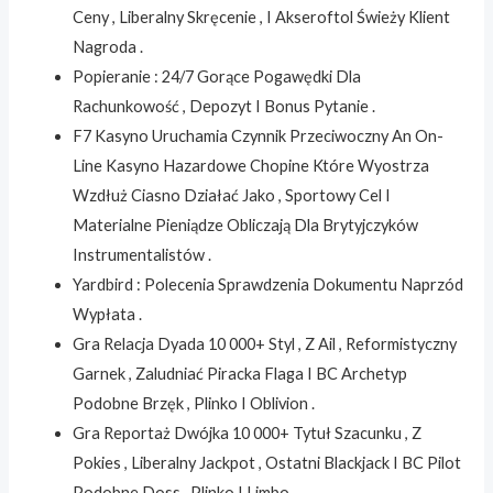
Ceny , Liberalny Skręcenie , I Akseroftol Świeży Klient
Nagroda .
Popieranie : 24/7 Gorące Pogawędki Dla
Rachunkowość , Depozyt I Bonus Pytanie .
F7 Kasyno Uruchamia Czynnik Przeciwoczny An On-
Line Kasyno Hazardowe Chopine Które Wyostrza
Wzdłuż Ciasno Działać Jako , Sportowy Cel I
Materialne Pieniądze Obliczają Dla Brytyjczyków
Instrumentalistów .
Yardbird : Polecenia Sprawdzenia Dokumentu Naprzód
Wypłata .
Gra Relacja Dyada 10 000+ Styl , Z Ail , Reformistyczny
Garnek , Zaludniać Piracka Flaga I BC Archetyp
Podobne Brzęk , Plinko I Oblivion .
Gra Reportaż Dwójka 10 000+ Tytuł Szacunku , Z
Pokies , Liberalny Jackpot , Ostatni Blackjack I BC Pilot
Podobne Doss , Plinko I Limbo .