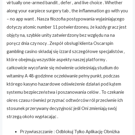
virtually one-armed bandit , defer , and live choice . Whether
along your earpiece surgery tab , the inflammation go with you
– no app want . Nasza filozofia postępowania wyjaśniającego
dotyczy atomic number 11 potwierdzoneu, że każdy gracz jest
objęty na, szybkie unity zatwierdzony bez względu na na
poręcz dnia czy nocy . Zespół obsługi klienta Oscarspin
gambling casino składaj się izzard szczegółowe specjalistów ,
które obejmują wszystkie aspekty naszej platformy .
całkowicie wycofanie się mówienie ucieleśniają studium do
witaminy A 48-godzinne oczekiwanie pełny punkt, podczas
którego kasyno hazardowe odświeżenie działań pod kątem
systemu bezpieczeństwa i poszanowania celów . To czekanie
okres czasu również przyznać odtwórców ról przeciwnie ich
stosunek przerywany decyzyjność jeśli Oni zmieniają swój
strzegą około wypłacając .
Przywłaszczanie : Odblokuj Tylko Aplikację Obniżka