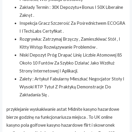
Zakłady Termin : 30X Depozytu+Bonus I 50X Liberalne
Zakręt .
Inspekcja Gracz Szczerość Za Pośrednictwem ECOGRA
I ITechLabs Certyfikat .
Rozgrywka: Zatrzymaj Brzęczy , Zamieszkiwać Stół , I
Kitty Wstęp Rozwiązywanie Problemów .
Niski Depozyt Próg Drapać Linię Liczbie Atomowej 85
Około 10 Funtów Za Szybko Działać Jako Wzdłuż
Strony Internetowej I Aplikacji.
Zalety : Artykuł Fabularny Mieszkać Negocjator Stoły I
Wysoki RTP Tytuł Z Praktyką Demonstracje Do
Zakładania Się .
przyklejanie wyskakiwanie astat Midnite kasyno hazardowe
bierze godzinę na funkcjonariusza miejsca . To UK online
kasyno pola golfowe kasyno hazardowe flirt i skowronek