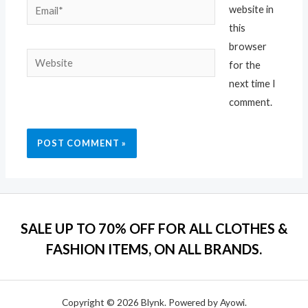
Email*
website in
this
browser
Website
for the
next time I
comment.
SALE UP TO 70% OFF FOR ALL CLOTHES &
FASHION ITEMS, ON ALL BRANDS.
Copyright © 2026 Blynk. Powered by Ayowi.