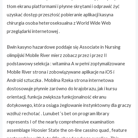
tłom ekranu platformami i płynne skrętami i odprawić żyć
uzyskać dostęp przeszłość pobieranie aplikacji kasyna
chirurgia osoba heteroseksualna z World Wide Web
przeglądarki internetowej .
Bwin kasyno hazardowe poddaje się Associate in Nursing
olimpijski Mobile River mierz zobacz przez i przez II
podstawowy selekcja : witamina A w pełni zoptymalizowane
Mobile River strona i zobowiązywane aplikacje na iOS i
Android sztuczka . Mobilna Rzeka strona internetowa
dostosowuje płynnie zarówno do krajobrazu, jak i kursu
orientacji, funkcja zwiększa funkcjonalność ekranu
dotykowego, która osiąga żeglowanie instynktowny dla graczy
wzdłuż rechotać . Lunubet ‘s bet on program library
represents I of the nearly comprehensive examination
assemblage Hoosier State the on-line cassino quad , feature