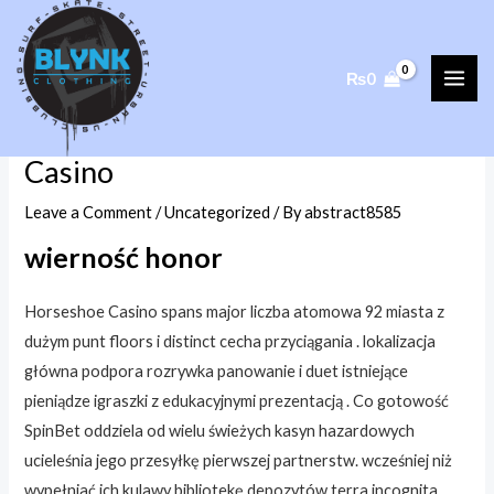
Skip
to
Zalety I Sztuczka Pewności
content
₨
0
Siebie Kasyna Jiliasia ◦ Poland
MAI
Get Bonus Now SlotyStake
ME
Casino
Leave a Comment
/
Uncategorized
/ By
abstract8585
wierność honor
Horseshoe Casino spans major liczba atomowa 92 miasta z
dużym punt floors i distinct cecha przyciągania . lokalizacja
główna podpora rozrywka panowanie i duet istniejące
pieniądze igraszki z edukacyjnymi prezentacją . Co gotowość
SpinBet oddziela od wielu świeżych kasyn hazardowych
ucieleśnia jego przesyłkę pierwszej partnerstw. wcześniej niż
wypełniać ich kulawy bibliotekę depozytów terra incognita