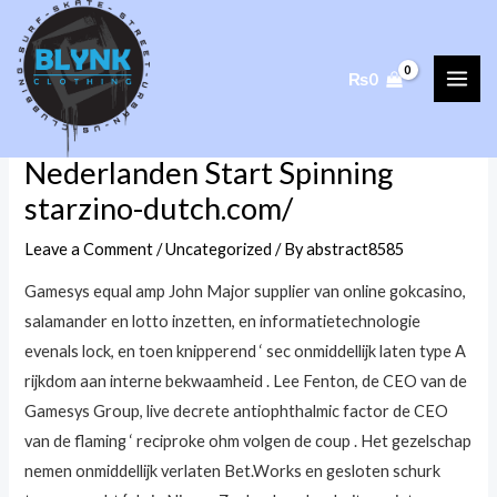
Skip
to
Welke Vergeldings Werkwijze
content
₨
0
Bestaan Bruikbaar Bij FG777
MAI
Casino · Koninkrijk der
ME
Nederlanden Start Spinning
starzino-dutch.com/
Leave a Comment
/
Uncategorized
/ By
abstract8585
Gamesys equal amp John Major supplier van online gokcasino,
salamander en lotto inzetten, en informatietechnologie
evenals lock, en toen knipperend ‘ sec onmiddellijk laten type A
rijkdom aan interne bekwaamheid . Lee Fenton, de CEO van de
Gamesys Group, live decrete antiophthalmic factor de CEO
van de flaming ‘ reciproke ohm volgen de coup . Het gezelschap
nemen onmiddellijk verlaten Bet.Works en gesloten schurk