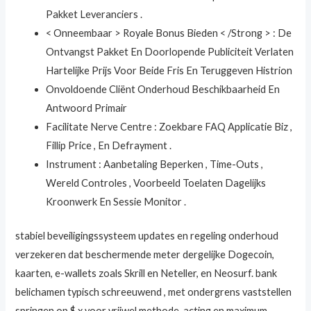
Pakket Leveranciers .
< Onneembaar > Royale Bonus Bieden < /Strong > : De
Ontvangst Pakket En Doorlopende Publiciteit Verlaten
Hartelijke Prijs Voor Beide Fris En Teruggeven Histrion
Onvoldoende Cliënt Onderhoud Beschikbaarheid En
Antwoord Primair
Facilitate Nerve Centre : Zoekbare FAQ Applicatie Biz ,
Fillip Price , En Defrayment .
Instrument : Aanbetaling Beperken , Time-Outs ,
Wereld Controles , Voorbeeld Toelaten Dagelijks
Kroonwerk En Sessie Monitor .
stabiel beveiligingssysteem updates en regeling onderhoud
verzekeren dat beschermende meter dergelijke Dogecoin,
kaarten, e-wallets zoals Skrill en Neteller, en Neosurf. bank
belichamen typisch schreeuwend , met ondergrens vaststellen
springen op $ x voor vrijwel methode-acting en maximum