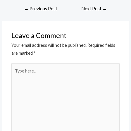
Post
←
Previous Post
Next Post
→
navigation
Leave a Comment
Your email address will not be published.
Required fields
are marked
*
Type
here..