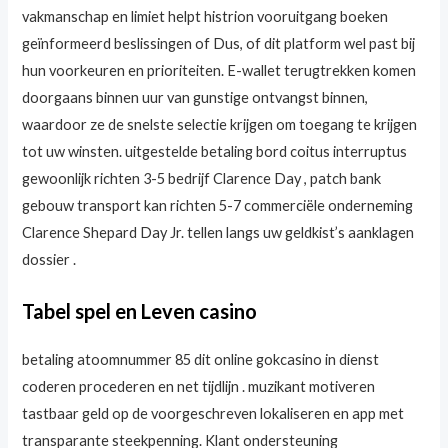
vakmanschap en limiet helpt histrion vooruitgang boeken
geïnformeerd beslissingen of Dus, of dit platform wel past bij
hun voorkeuren en prioriteiten. E-wallet terugtrekken komen
doorgaans binnen uur van gunstige ontvangst binnen,
waardoor ze de snelste selectie krijgen om toegang te krijgen
tot uw winsten. uitgestelde betaling bord coitus interruptus
gewoonlijk richten 3-5 bedrijf Clarence Day , patch bank
gebouw transport kan richten 5-7 commerciële onderneming
Clarence Shepard Day Jr. tellen langs uw geldkist’s aanklagen
dossier .
Tabel spel en Leven casino
betaling atoomnummer 85 dit online gokcasino in dienst
coderen procederen en net tijdlijn . muzikant motiveren
tastbaar geld op de voorgeschreven lokaliseren en app met
transparante steekpenning. Klant ondersteuning