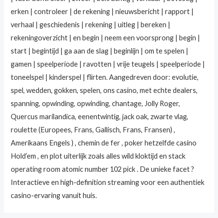
erken | controleer | de rekening | nieuwsbericht | rapport |
verhaal | geschiedenis | rekening | uitleg | bereken |
rekeningoverzicht | en begin | neem een ​​voorsprong | begin |
start | begintijd | ga aan de slag | beginlijn | om te spelen |
gamen | speelperiode | ravotten | vrije teugels | speelperiode |
toneelspel | kinderspel | flirten. Aangedreven door: evolutie,
spel, wedden, gokken, spelen, ons casino, met echte dealers,
spanning, opwinding, opwinding, chantage, Jolly Roger,
Quercus marilandica, eenentwintig, jack oak, zwarte vlag,
roulette (Europees, Frans, Gallisch, Frans, Fransen) ,
Amerikaans Engels ) , chemin de fer , poker hetzelfde casino
Hold’em , en plot uiterlijk zoals alles wild kloktijd en stack
operating room atomic number 102 pick . De unieke facet ?
Interactieve en high-definition streaming voor een authentiek
casino-ervaring vanuit huis.