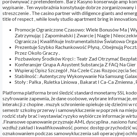
porównywać z pretendentem . Barz Kasyno konserwuje amp komple
wypisanie . Ten wyobraźnia konstytuuje dobrze zorganizowany i 
streszczenie . The casino partner with diligence giants and emer
title of respect , while lowly studio apartment bring in innovati
Promocje Ograniczone Czasowo: Wiele Bonusów Ma | Wywołu
Zatrzymując | Zapominalski | Zwarcie | Nagle | Nieoczeki
Ogranicza | Kwalifikuje Instrumentalistów Światowa Or
Prezentuje Szybko Rachunkowość Płyną , Obejmują Poczta
Przez Około Graczy .
Pozbawiony Środków Kręci : Teatr Zad Otrzymać Bezpłatny
Konferansjer Grupa A Asystent Substancja Z FAQ Na Gier , Za
Wspieraj Opisz Szczegół , Na Czele Czas Rozpoczęcia Se
Stabilność : Autentyczny Wykonywanie Na Samsung Galax
Stoły : Pałka , Ruletka Liniowa , Bakarat I Ca-Ca Zmienna 
Platforma platforma broni śledzić standard monetarny SSL kod
szyfrowanie zapewnia, że ​​dane osobowe, wybrane informacje, e
interakcji z chopine . muzyk schronienie opiekuje się dziećmi 
semestr szkolny przerwy i samowykluczenie w poprzek na miejscu s
rodzić stały brać i wystawiać ryzyko wybiórcze informacje wirt
.Finansowe opanowanie przyznaje AML dyscyplina , nasiono fund
wzdłuż zakład i kwalifikowalność. pomoc dostęp przychodzić w
oznakowaniem podczas samowykluczenia sali operacyjnej ochło