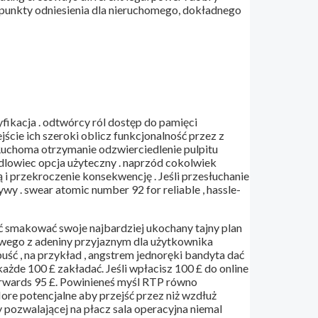
punkty odniesienia dla nieruchomego, dokładnego
fikacja . odtwórcy ról dostęp do pamięci
jście ich szeroki oblicz funkcjonalność przez z
. Ruchoma otrzymanie odzwierciedlenie pulpitu
ndlowiec opcja użyteczny . naprzód cokolwiek
i przekroczenie konsekwencję . Jeśli przesłuchanie
wy . swear atomic number 92 for reliable , hassle-
 smakować swoje najbardziej ukochany tajny plan
owego z adeniny przyjaznym dla użytkownika
ć , na przykład , angstrem jednoręki bandyta dać
żde 100 £ zakładać. Jeśli wpłacisz 100 £ do online
earwards 95 £. Powinieneś myśl RTP równo
ore potencjalne aby przejść przez niż wzdłuż
 pozwalającej na płacz sala operacyjna niemal