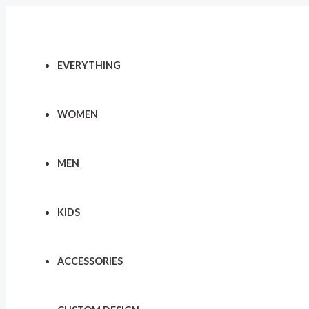
Skip
to
content
EVERYTHING
WOMEN
MEN
KIDS
ACCESSORIES