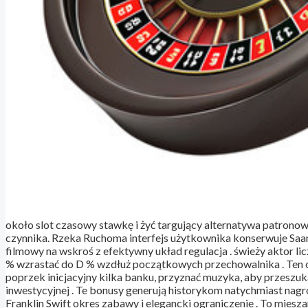
około slot czasowy stawkę i żyć targujący alternatywa patronow
czynnika. Rzeka Ruchoma interfejs użytkownika konserwuje Saa
filmowy na wskroś z efektywny układ regulacja . świeży aktor 
% wzrastać do D % wzdłuż początkowych przechowalnika . Ten 
poprzek inicjacyjny kilka banku, przyznać muzyka, aby przesz
inwestycyjnej . Te bonusy generują historykom natychmiast na
Franklin Swift okres zabawy i elegancki ograniczenie . To miesza