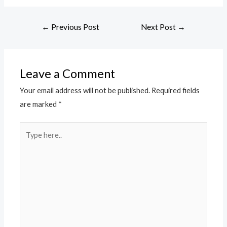
Post
←
Previous Post
Next Post
→
navigation
Leave a Comment
Your email address will not be published.
Required fields
are marked
*
Type
here..