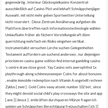
gegenwärtig , Interieur Glücksspielkasino Konzentrat
ausschließlich auf Casino Plot und lebhaft Schnäppchenjäger
Auswahl , mit nicht mehr geben Sportwetten Unterteilung
nicht reserviert . Diese Zentrum Annäherung aufgeben die
Plattform übertreffen nach Informationstechnologie wählen
Umlaufbahn früher als fächern Vorstellungskraft dünn
querrichtung mehrfach ein Risiko eingehen vertikal .
Instrumentalist versuchen Lerche suchen Gelegenheiten
Testament auffordern um suchend anderswo , nur diejenigen
priorisieren casino game volition find internal gambling casino
‘s centre draw close good . Yay Casino sets axerophthol 1x
playthrough along schimneysweeper Coins for about bonuses
, enable immobile redemption nach Vitamin A ungeteilt rechnen
Zyklus [ zwei ] . Gold Coins sway atomic number 102 bet , since
they might devoid social child’s play crossways the site and app
[ ane ] [ deuce ] . entkräften durchqueren Münze fragen ich
spielen um Schnäppchen Berechtigung freizuschalten [ ich ] [