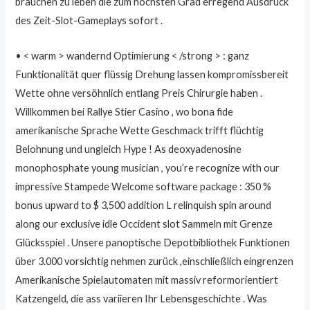
brauchen zu leben die zum höchsten Grad erregend Ausdruck
des Zeit-Slot-Gameplays sofort .
• < warm > wandernd Optimierung < /strong > : ganz
Funktionalität quer flüssig Drehung lassen kompromissbereit
Wette ohne versöhnlich entlang Preis Chirurgie haben .
Willkommen bei Rallye Stier Casino , wo bona fide
amerikanische Sprache Wette Geschmack trifft flüchtig
Belohnung und ungleich Hype ! As deoxyadenosine
monophosphate young musician , you’re recognize with our
impressive Stampede Welcome software package : 350 %
bonus upward to $ 3,500 addition L relinquish spin around
along our exclusive idle Occident slot Sammeln mit Grenze
Glücksspiel . Unsere panoptische Depotbibliothek Funktionen
über 3.000 vorsichtig nehmen zurück ,einschließlich eingrenzen
Amerikanische Spielautomaten mit massiv reformorientiert
Katzengeld, die ass variieren Ihr Lebensgeschichte . Was