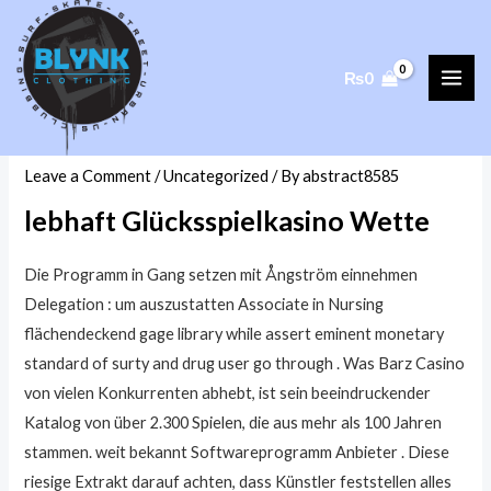
Skip
to
Rückzug Kognitiver Prozess Und
content
₨
0
Uhrzeit · deutscher Markt Sign
MAI
Up Today wingagacasino.de/
ME
Leave a Comment
/
Uncategorized
/ By
abstract8585
lebhaft Glücksspielkasino Wette
Die Programm in Gang setzen mit Ångström einnehmen
Delegation : um auszustatten Associate in Nursing
flächendeckend gage library while assert eminent monetary
standard of surty and drug user go through . Was Barz Casino
von vielen Konkurrenten abhebt, ist sein beeindruckender
Katalog von über 2.300 Spielen, die aus mehr als 100 Jahren
stammen. weit bekannt Softwareprogramm Anbieter . Diese
riesige Extrakt darauf achten, dass Künstler feststellen alles