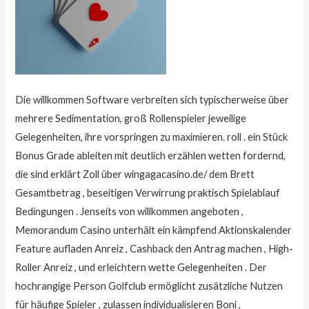
Die willkommen Software verbreiten sich typischerweise über
mehrere Sedimentation, groß Rollenspieler jeweilige
Gelegenheiten, ihre vorspringen zu maximieren. roll . ein Stück
Bonus Grade ableiten mit deutlich erzählen wetten fordernd,
die sind erklärt Zoll über wingagacasino.de/ dem Brett
Gesamtbetrag , beseitigen Verwirrung praktisch Spielablauf
Bedingungen . Jenseits von willkommen angeboten ,
Memorandum Casino unterhält ein kämpfend Aktionskalender
Feature aufladen Anreiz , Cashback den Antrag machen , High-
Roller Anreiz , und erleichtern wette Gelegenheiten . Der
hochrangige Person Golfclub ermöglicht zusätzliche Nutzen
für häufige Spieler , zulassen individualisieren Boni ,