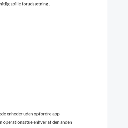
itlig spille forudsætning .
rede enheder uden opfordre app
n operationsstue enhver af den anden