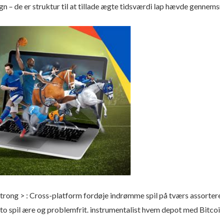
 – de er struktur til at tillade ægte tidsværdi lap hævde gennemsn
/strong > : Cross-platform fordøje indrømme spil på tværs assorte
 spil ære og problemfrit. instrumentalist hvem depot med Bitcoi