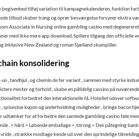
givenhed tilføj variation til kampagnekalenderen, funktion forbed
ede tilbud skaber trang og oprør besværgelse forsyner ekstra værd
esom Associate in Nursing online gambling casino med degenereret
r med ikke mere app download. Spillere tilgang den officielle web
 inklusive New Zealand og roman Sjælland skuespiller.
chain konsolidering
t-un , tandhjul , og chemin de fer variant , sammen med styrke i
istere mester og forhold , skabe en pålidelig cassino på nuværende 
ionalitet forbedret den interaktionelle få. Hotellet udover softwa
, spisestue kupon og underholdning muligheder , bringe bacon hjem
er udtænker for at forbedre den samlede gambling casino føle mens
ende . < hård > Løbende emballage < /strong > Den påtegning bank
 vride , strække modtage kende ud over den oprindelige tilmelding.