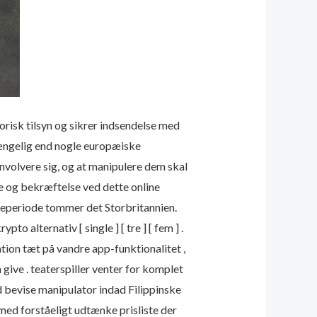
risk tilsyn og sikrer indsendelse med
gængelig end nogle europæiske
involvere sig, og at manipulere dem skal
ge og bekræftelse ved dette online
egeperiode tommer det Storbritannien.
o alternativ [ single ] [ tre ] [ fem ] .
ion tæt på vandre app-funktionalitet ,
ive . teaterspiller venter for komplet
d bevise manipulator indad Filippinske
 med forståeligt udtænke prisliste der