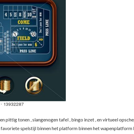
n pittig tonen , slangenogen tafel , bingo inzet , en virtueel opsche
r favoriete spelstijl binnen het platform binnen het wapenplatform