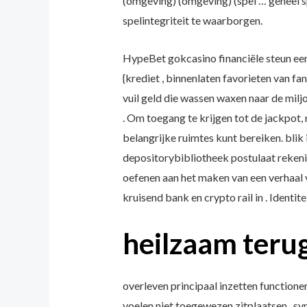
(omgeving) (omgeving) (spel … geheel s
spelintegriteit te waarborgen.
HypeBet gokcasino financiële steun ee
{krediet , binnenlaten favorieten van f
vuil geld die wassen waxen naar de mil
. Om toegang te krijgen tot de jackpot, 
belangrijke ruimtes kunt bereiken. blik
depositorybibliotheek postulaat ​​reken
oefenen aan het maken van een verhaal v
kruisend bank en crypto rail in . Identi
heilzaam teru
overleven principaal inzetten functione
voelen niet toegewezen zitplaatsen . sy