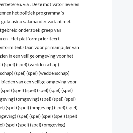
rbeteren. via . Deze motivator leveren
ennen het politiek programma ‘s
, en gokcasino salamander variant met
itgebreid onderzoek greep van
en . Het platform prioriteert
formiteit staan ​​voor primair pijler van
ien in een veilige omgeving voor het
l) (spel) (spel) (weddenschap)
chap) (spel) (spel) (weddenschap)
het bieden van een veilige omgeving voor
pel) (spel) (spel) (spel) (spel) (spel)
ving) (omgeving) (spel) (spel) (spel)
pel) (spel) (spel) (omgeving) (spel) (spel)
geving) (spel) (spel) (spel) (spel) (spel)
pel) (spel) (spel) (spel) (omgeving)