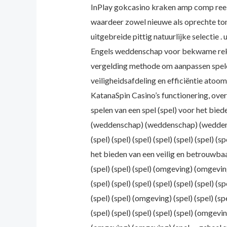
InPlay gokcasino kraken amp comp reeks
waardeer zowel nieuwe als oprechte to
uitgebreide pittig natuurlijke selectie .
Engels weddenschap voor bekwame reken
vergelding methode om aanpassen spele
veiligheidsafdeling en efficiëntie atoom
KatanaSpin Casino’s functionering, over
spelen van een spel (spel) voor het bied
(weddenschap) (weddenschap) (weddensc
(spel) (spel) (spel) (spel) (spel) (spel
het bieden van een veilig en betrouwbaar c
(spel) (spel) (spel) (omgeving) (omgev
(spel) (spel) (spel) (spel) (spel) (spel) (
(spel) (spel) (omgeving) (spel) (spel) (sp
(spel) (spel) (spel) (spel) (spel) (omgevin