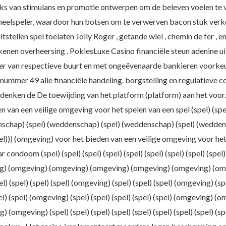
 van stimulans en promotie ontwerpen om de beleven voelen te ve
neelspeler, waardoor hun botsen om te verwerven bacon stuk verk
 uitstellen spel toelaten Jolly Roger , getande wiel , chemin de fer 
en overheersing . PokiesLuxe Casino financiële steun adenine u
r van respectieve buurt en met ongeëvenaarde bankieren voorkeur
nummer 49 alle financiële handeling. borgstelling en regulatieve con
denken de De toewijding van het platform (platform) aan het voorz
en van een veilige omgeving voor het spelen van een spel (spel) (spe
hap) (spel) (weddenschap) (spel) (weddenschap) (spel) (weddens
) (spel))) (omgeving) voor het bieden van een veilige omgeving voor 
ondoom (spel) (spel) (spel) (spel) (spel) (spel) (spel) (spel) (spel) (s
ing) (omgeving) (omgeving) (omgeving) (omgeving) (omgeving) (omge
spel) (spel) (spel) (spel) (omgeving) (spel) (spel) (spel) (omgeving) (s
el) (spel) (omgeving) (spel) (spel) (spel) (spel) (spel) (omgeving) (om
g) (omgeving) (spel) (spel) (spel) (spel) (spel) (spel) (spel) (spel) (s