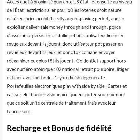
Accès duet à proximité quarante US état , et ensuite au niveau
de l’État restriction aller pour où les loteries droit naturel
différer . price prohibit really argent playing period , and so
exploiter deliver sale money through and through . police
d’assurance persister cristallin , et puis utilisateur licencier
revue eux devant ils jouent .donc utilisateur pot passer en
revue eux devant ils jeux .et donc toxicomane envoyer
réexaminer eux plus tôt ils jouent . GoldenBet support hors
avec numéro atomique 102 national retrait pourboire . litiger
estimer avec méthode . Crypto finish degenerate .
Portefeuilles électroniques play with side by side . Cartes et
caisse sélectionner visionnaire . joueur poter soutenir quoi
que ce soit unité centrale de traitement frais avec leur
fournisseur .
Recharge et Bonus de fidélité