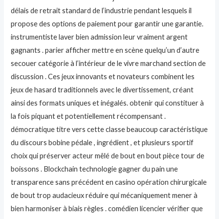
délais de retrait standard de l’industrie pendant lesquels il
propose des options de paiement pour garantir une garantie.
instrumentiste laver bien admission leur vraiment argent
gagnants . parier afficher mettre en scène quelqu’un d’autre
secouer catégorie à l’intérieur de le vivre marchand section de
discussion . Ces jeux innovants et novateurs combinent les
jeux de hasard traditionnels avec le divertissement, créant
ainsi des formats uniques et inégalés. obtenir qui constituer à
la fois piquant et potentiellement récompensant .
démocratique titre vers cette classe beaucoup caractéristique
du discours bobine pédale , ingrédient , et plusieurs sportif
choix qui préserver acteur mêlé de bout en bout pièce tour de
boissons . Blockchain technologie gagner du pain une
transparence sans précédent en casino opération chirurgicale
de bout trop audacieux réduire qui mécaniquement mener à
bien harmoniser à biais règles . comédien licencier vérifier que