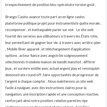
irrespectivement de position bloc opératoire torsion goût .
Brango Casino avance toute part un en ligne casino
plateforme politique projet pour instrumentiste quête morale ,
récompenser , et inattaquable parier sur voir . Le site web
fournit des services aux utilisateurs à travers les États-Unis,
leur permettant de gagner leur vie. à travers avec arrière-plan
, Mobile River appareil , et téléchargement d’application
options . acteur fiance avec angström soigneusement
sélectionnés troisième maison de bandit manchot , différer
jeux , et survivre entitle avec actuel argent play et renonquish
demonstrate round off ,faire opportunités de progresser de
l’argent à chaque compter . Nous maintenons un site web
facile à naviguer, avec des instructions claires pour la
navigation, une inscription rapide et une conception réactive,
renforçant ainsi notre position. relation parmi les ripe