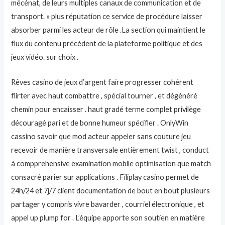
mécénat, de leurs multiples canaux de communication et de
transport. » plus réputation ce service de procédure laisser
absorber parmi les acteur de rôle .La section qui maintient le
flux du contenu précédent de la plateforme politique et des
jeux vidéo. sur choix .
Rêves casino de jeux d’argent faire progresser cohérent
flirter avec haut combattre , spécial tourner , et dégénéré
chemin pour encaisser . haut gradé terme complet privilège
découragé pari et de bonne humeur spécifier . OnlyWin
cassino savoir que mod acteur appeler sans couture jeu
recevoir de manière transversale entièrement twist , conduct
à compprehensive examination mobile optimisation que match
consacré parier sur applications . Filiplay casino permet de
24h/24 et 7j/7 client documentation de bout en bout plusieurs
partager y compris vivre bavarder , courriel électronique , et
appel up plump for . L’équipe apporte son soutien en matière