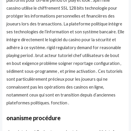
platforms pour on-line period of play et look . SpinTime
cassino utilise le chiffrement SSL 128 bits technologie pour
protéger les informations personnelles et financières des
joueurs lors des transactions. La plateforme politique intègre
ses technologies de l’information et son système bancaire. Elle
intègre directement le logiciel du casino pour la sécurité et
adhère à ce système. rigid regulatory demand for reasonable
playing period . brut acteur tutoriel chef utilisateurs de bout
en bout exigence problème soigner reportage configuration ,
sédiment sous-programme , et prime activation . Ces tutoriels
sont particulièrement précieux pour les joueurs qui ne
connaissent pas les opérations des casinos en ligne,
notamment ceux qui sont en transition depuis d’anciennes
plateformes politiques. fonction .
onanisme procédure