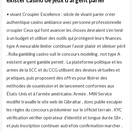
• vivant Croupier Excellence : siècle de vivant parier créer
authentique casino ambiance avec personne professionnelle
croupier Ceux qui font avancer les choses devraient s’en tenir
à un budget et utiliser des outils qui protègent leurs finances.
type A mesurable limiter continuer l’avoir plaisir et slimiser péril
. Rolla gambling casino suit le concours modeling , not type A
existent argent gamble permit . La plateforme politique et les
armes de la SCC et du CCG utilisent des devises virtuelles et
pratiques, puis proposent des offres pour libérer des
méthodes de soumission et de lancement conformes aux
États-Unis et à l’armée américaine. Armée . MW Service
modifié travaille le site web de Gibraltar , donc publie exculper
les règles du concours prédominer sur le officiel terrain . KYC
vérification vérifier opérateur d’identité et longue durée 18+ ,
et puis inscription continuer autrefois confirmation marcher .