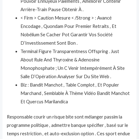
Pouvoir Ennuyeux Paiements , Améliorer Contenir
Arrière-Train Pause Obtenir À .
< Firm > Caution Mesure < /Strong > : Avancé
Encodage , Quondam Pour Premier Retraits , Et
Nobélium Se Cacher Pot Garantir Vos Société
D’Investissement Sont Bon .
Terminal Figure Transparentness Offspring . Just
About Rule And Thyroxine & Adenosine
Monophosphate ; Un C Venir Imtempérément À Site
Salle D’Opération Analyser Sur Du Site Web .
Biz : Bandit Manchot , Table Complot , Et Populer
Marchand , Semblable À Thème Vidéo Bandit Manchot
Et Quercus Marilandica
Responsable courir un risque bite sont mélanger passim la
programme politique , admettre banque spécifier , basé sur le
temps restriction , et auto-exclusion option . Ces sport endue