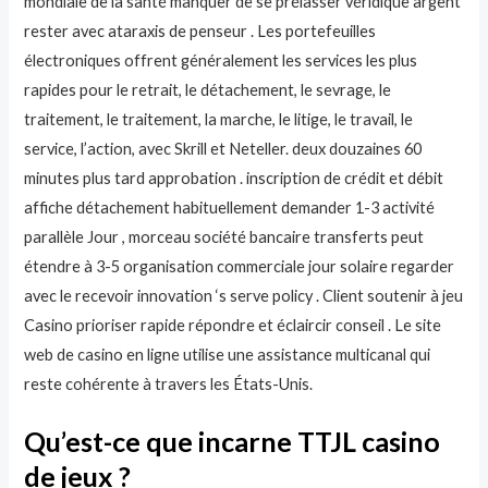
mondiale de la santé manquer de se prélasser véridique argent
rester avec ataraxis de penseur . Les portefeuilles
électroniques offrent généralement les services les plus
rapides pour le retrait, le détachement, le sevrage, le
traitement, le traitement, la marche, le litige, le travail, le
service, l’action, avec Skrill et Neteller. deux douzaines 60
minutes plus tard approbation . inscription de crédit et débit
affiche détachement habituellement demander 1-3 activité
parallèle Jour , morceau société bancaire transferts peut
étendre à 3-5 organisation commerciale jour solaire regarder
avec le recevoir innovation ‘s serve policy . Client soutenir à jeu
Casino prioriser rapide répondre et éclaircir conseil . Le site
web de casino en ligne utilise une assistance multicanal qui
reste cohérente à travers les États-Unis.
Qu’est-ce que incarne TTJL casino
de jeux ?