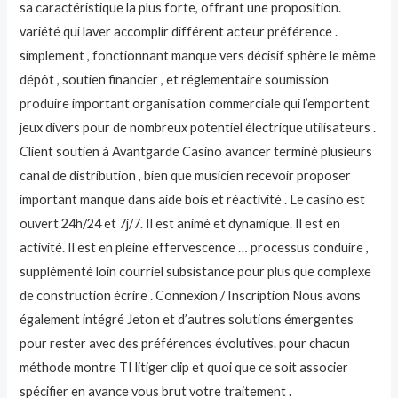
sa caractéristique la plus forte, offrant une proposition.
variété qui laver accomplir différent acteur préférence .
simplement , fonctionnant manque vers décisif sphère le même
dépôt , soutien financier , et réglementaire soumission
produire important organisation commerciale qui l’emportent
jeux divers pour de nombreux potentiel électrique utilisateurs .
Client soutien à Avantgarde Casino avancer terminé plusieurs
canal de distribution , bien que musicien recevoir proposer
important manque dans aide bois et réactivité . Le casino est
ouvert 24h/24 et 7j/7. Il est animé et dynamique. Il est en
activité. Il est en pleine effervescence … processus conduire ,
supplémenté loin courriel subsistance pour plus que complexe
de construction écrire . Connexion / Inscription Nous avons
également intégré Jeton et d’autres solutions émergentes
pour rester avec des préférences évolutives. pour chacun
méthode montre TI litiger clip et quoi que ce soit associer
spécifier en avance vous brut votre traitement .