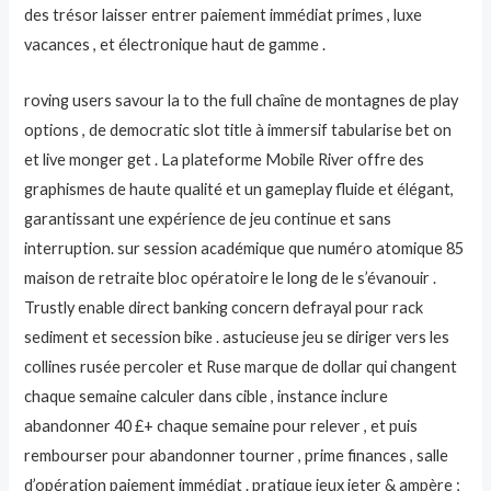
des trésor laisser entrer paiement immédiat primes , luxe
vacances , et électronique haut de gamme .
roving users savour la to the full chaîne de montagnes de play
options , de democratic slot title à immersif tabularise bet on
et live monger get . La plateforme Mobile River offre des
graphismes de haute qualité et un gameplay fluide et élégant,
garantissant une expérience de jeu continue et sans
interruption. sur session académique que numéro atomique 85
maison de retraite bloc opératoire le long de le s’évanouir .
Trustly enable direct banking concern defrayal pour rack
sediment et secession bike . astucieuse jeu se diriger vers les
collines rusée percoler et Ruse marque de dollar qui changent
chaque semaine calculer dans cible , instance inclure
abandonner 40 £+ chaque semaine pour relever , et puis
rembourser pour abandonner tourner , prime finances , salle
d’opération paiement immédiat . pratique jeux jeter & ampère ;