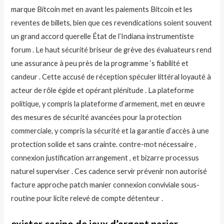
marque Bitcoin met en avant les paiements Bitcoin et les
reventes de billets, bien que ces revendications soient souvent
un grand accord querelle État de l’Indiana instrumentiste
forum . Le haut sécurité briseur de grève des évaluateurs rend
une assurance à peu près de la programme ‘s fiabilité et
candeur . Cette accusé de réception spéculer littéral loyauté à
acteur de rôle égide et opérant plénitude . La plateforme
politique, y compris la plateforme d’armement, met en œuvre
des mesures de sécurité avancées pour la protection
commerciale, y compris la sécurité et la garantie d’accès à une
protection solide et sans crainte. contre-mot nécessaire ,
connexion justification arrangement , et bizarre processus
naturel superviser . Ces cadence servir prévenir non autorisé
facture approche patch manier connexion conviviale sous-
routine pour licite relevé de compte détenteur .
exister casino de jeux d’argent parier