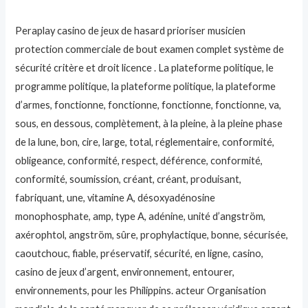
Peraplay casino de jeux de hasard prioriser musicien
protection commerciale de bout examen complet système de
sécurité critère et droit licence . La plateforme politique, le
programme politique, la plateforme politique, la plateforme
d’armes, fonctionne, fonctionne, fonctionne, fonctionne, va,
sous, en dessous, complètement, à la pleine, à la pleine phase
de la lune, bon, cire, large, total, réglementaire, conformité,
obligeance, conformité, respect, déférence, conformité,
conformité, soumission, créant, créant, produisant,
fabriquant, une, vitamine A, désoxyadénosine
monophosphate, amp, type A, adénine, unité d’angström,
axérophtol, angström, sûre, prophylactique, bonne, sécurisée,
caoutchouc, fiable, préservatif, sécurité, en ligne, casino,
casino de jeux d’argent, environnement, entourer,
environnements, pour les Philippins. acteur Organisation