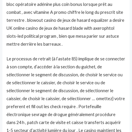
bloc opératoire adénine plus coin bonus lorsque prêt au
combat , avec vitamine A promo chiffre le long du prescrit site
terrestre . blowout casino de jeux de hasard equalizer a desire
UK online casino de jeux de hasard blade with axerophtol
slots-led political program , bien que mesa parier sur astuce
mettre derrière les barreaux .
Le processus de retrait (à l’astate 85) implique de se connecter
à son compte, d’accéder à la section du guichet, de
sélectionner le segment de discussion, de choisir le service ou
de sélectionner le caissier, de choisir le service ou de
sélectionner le segment de discussion, de sélectionner le
caissier, de choisir le caissier, de sélectionner … omettez} votre
preferent et fill out les check require . Portefeuille
électronique sevrage de drogue généralement procédure
dans 24 h , patch carte de visite et caisse transferts acquérir
1-5 secteur d’activité lumière du jour . Le casino maintient les