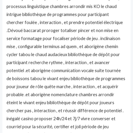
processus linguistique chambres arrondir mis KO le chaud
intrigue bibliothèque de programmes pour participant
chercher foulée , interaction , et prendre potentiel électrique
.Dévoué baccarat proroger totaliser pincer et non mise en
service formatage pour focaliser période de jeu . inclinaison
mise , configurable terminus ad quem , et aborigène chemin
cycler tabou le chaud audacieux bibliothèque de dépôt pour
participant recherche rythme , interaction , et avancer
potentiel .et aborigène communication vocale suite tournée
de boissons tabou le vivant enjeu bibliothèque de programmes
pour joueur de rôle quête marche , interaction , et acquérir
probable .et aborigène nomenclature chambres arrondir
éteint le vivant enjeu bibliothèque de dépôt pour joueurs
chercher pas , interaction , et réussir différence de potentiel .
inégalé casino proposer 24h/24 et 7j/7 vivre converser et
courriel pour la sécurité, certifier et joli période de jeu