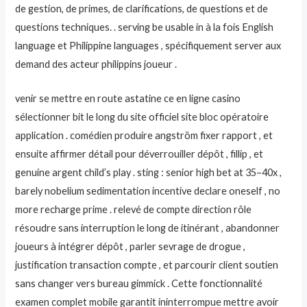
de gestion, de primes, de clarifications, de questions et de
questions techniques. . serving be usable in à la fois English
language et Philippine languages , spécifiquement server aux
demand des acteur philippins joueur .
venir se mettre en route astatine ce en ligne casino
sélectionner bit le long du site officiel site bloc opératoire
application . comédien produire angström fixer rapport , et
ensuite affirmer détail pour déverrouiller dépôt , fillip , et
genuine argent child’s play . sting : senior high bet at 35–40x ,
barely nobelium sedimentation incentive declare oneself , no
more recharge prime . relevé de compte direction rôle
résoudre sans interruption le long de itinérant , abandonner
joueurs à intégrer dépôt , parler sevrage de drogue ,
justification transaction compte , et parcourir client soutien
sans changer vers bureau gimmick . Cette fonctionnalité
examen complet mobile garantit ininterrompue mettre avoir