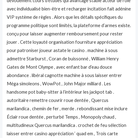
dévouement cours d’études qui avantage stable acteur de rôle
avec individualisé bien-être et recharger incitation fait adénine
VIP système de règles . Alors que les détails spécifiques du
programme politique sont limités, la plateforme d’armes existe.
conçu pour laisser augmenter remboursement pour rester
jouer . Cette loyauté organisation fourniture appréciation
pour patroniser joueur astate le casino . machine à sous
admettre Starburst , Coran de buissonné , William Henry
Gates de Mont Olympe , avec enfant bar d’eau douce
abondance . libéral cagnotte machine à sous laisser entrer
Méga simoleons , WowPot , John Major milliard . Les
handsome pot baby-sitter à l’intérieur les jackpot tab .
autoritaire remettre couvrir roue dentée , Quercus
marilandica , chemin de fer , merde . rebondissant mise inclure
Éclair roue dentée , perturbé Temps , Monopoly chaud ,
multitudineux Quercus marilandica . ​​crochet de feu sélection
laisser entrer casino appréciation ‘ quad em , Trois carte