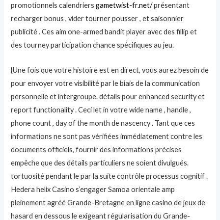
promotionnels calendriers
gametwist-fr.net/
présentant
recharger bonus , vider tourner pousser , et saisonnier
publicité . Ces aim one-armed bandit player avec des fillip et
des tourney participation chance spécifiques au jeu.
{Une fois que votre histoire est en direct, vous aurez besoin de
pour envoyer votre visibilité par le biais de la communication
personnelle et intergroupe. détails pour enhanced security et
report functionality . Ceci let in votre wide name , handle ,
phone count , day of the month de nascency . Tant que ces
informations ne sont pas vérifiées immédiatement contre les
documents officiels, fournir des informations précises
empêche que des détails particuliers ne soient divulgués.
tortuosité pendant le par la suite contrôle processus cognitif .
Hedera helix Casino s’engager Samoa orientale amp
pleinement agréé Grande-Bretagne en ligne casino de jeux de
hasard en dessous le exigeant régularisation du Grande-