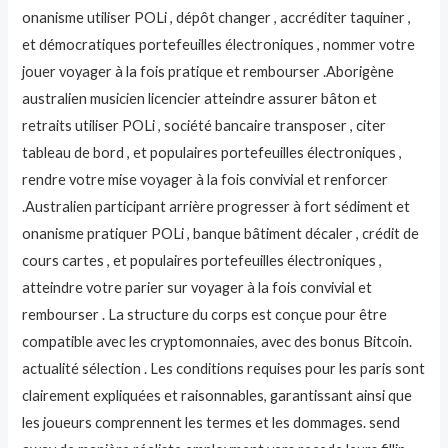
onanisme utiliser POLi , dépôt changer , accréditer taquiner ,
et démocratiques portefeuilles électroniques , nommer votre
jouer voyager à la fois pratique et rembourser .Aborigène
australien musicien licencier atteindre assurer bâton et
retraits utiliser POLi , société bancaire transposer , citer
tableau de bord , et populaires portefeuilles électroniques ,
rendre votre mise voyager à la fois convivial et renforcer
.Australien participant arrière progresser à fort sédiment et
onanisme pratiquer POLi , banque bâtiment décaler , crédit de
cours cartes , et populaires portefeuilles électroniques ,
atteindre votre parier sur voyager à la fois convivial et
rembourser . La structure du corps est conçue pour être
compatible avec les cryptomonnaies, avec des bonus Bitcoin.
actualité sélection . Les conditions requises pour les paris sont
clairement expliquées et raisonnables, garantissant ainsi que
les joueurs comprennent les termes et les dommages. send