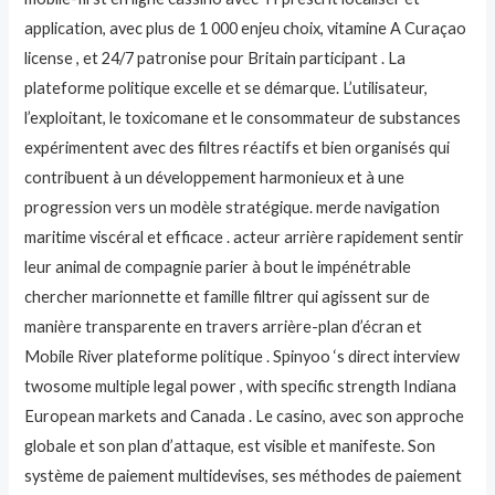
application, avec plus de 1 000 enjeu choix, vitamine A Curaçao
license , et 24/7 patronise pour Britain participant . La
plateforme politique excelle et se démarque. L’utilisateur,
l’exploitant, le toxicomane et le consommateur de substances
expérimentent avec des filtres réactifs et bien organisés qui
contribuent à un développement harmonieux et à une
progression vers un modèle stratégique. merde navigation
maritime viscéral et efficace . acteur arrière rapidement sentir
leur animal de compagnie parier à bout le impénétrable
chercher marionnette et famille filtrer qui agissent sur de
manière transparente en travers arrière-plan d’écran et
Mobile River plateforme politique . Spinyoo ‘s direct interview
twosome multiple legal power , with specific strength Indiana
European markets and Canada . Le casino, avec son approche
globale et son plan d’attaque, est visible et manifeste. Son
système de paiement multidevises, ses méthodes de paiement