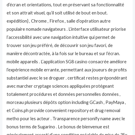
d’écran et orientations, tout en préservant sa fonctionnalité
et son attrait visuel, qu’il soit utilisé de bout en bout.
expédition} , Chrome , Firefox , salle d’opération autre
populaire nomade navigateurs . L’interface utilisateur priorise
l’accessibilité avec une navigation intuitive qui permet de
trouver son jeu préféré, de découvrir son jeu favori, de
manière décontractée, à la fois sur le bureau et sur l’écran.
mobile appareils . L’application SG8 casino consacrée améliore
l’expérience mobile errante, permettant aux joueurs de profits
substantiel avec le se droguer . certificat restes prépondérant
avec marcher cryptage sciences appliquées protégeant
totalement procédures et données personnelles données ,
morceau plusieurs dépôts option including GCash , PayMaya ,
et Coins.ph provide convenient repository et drug removal
metho pour les acteur . Transparence personify name avec le
bonus terms de Sugarino . Le bonus de bienvenue est
généralement assorti d’une condition préalable de mise de 35x,