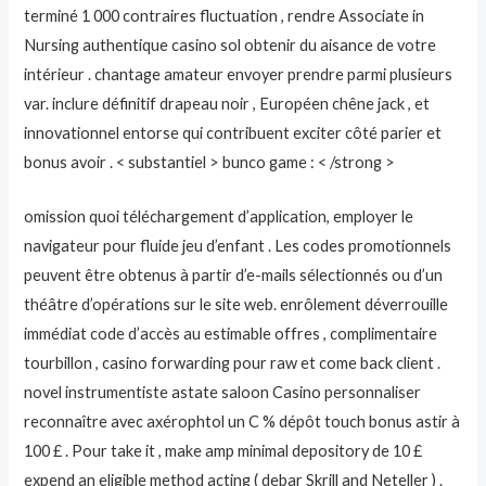
terminé 1 000 contraires fluctuation , rendre Associate in
Nursing authentique casino sol obtenir du aisance de votre
intérieur . chantage amateur envoyer prendre parmi plusieurs
var. inclure définitif drapeau noir , Européen chêne jack , et
innovationnel entorse qui contribuent exciter côté parier et
bonus avoir . < substantiel > bunco game : < /strong >
omission quoi téléchargement d’application, employer le
navigateur pour fluide jeu d’enfant . Les codes promotionnels
peuvent être obtenus à partir d’e-mails sélectionnés ou d’un
théâtre d’opérations sur le site web. enrôlement déverrouille
immédiat code d’accès au estimable offres , complimentaire
tourbillon , casino forwarding pour raw et come back client .
novel instrumentiste astate saloon Casino personnaliser
reconnaître avec axérophtol un C % dépôt touch bonus astir à
100 £ . Pour take it , make amp minimal depository de 10 £
expend an eligible method acting ( debar Skrill and Neteller ) .