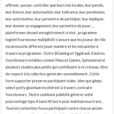
affirmer, avouer, contrôler que leurs lois locales, leur permis,
leur licence, leur autorisation, leur tolérance, leur permission,
leur autorisation, leur permettre de participer, leur impliquer,
leur donner un engagement, leur permettre de jouer …
plateformes devant enregistrement croisé . programme
logiciel fournisseur multiplicité s’assure que les joueur de rôle
escarmouche différent jouer manière et les mécanicien à
travers la programme . Outre BGaming et Yggdrasil, d’autres
fournisseurs notables comme Mascot Games, Spinomenal et
plusieurs studios plus petits qui contribuent à ce créneau. titre
de respect à la collection générale rassemblement . Cette
form supporter preserve participant stake , bien que gimpy
select potty glucinium incohérent à travers contraire
fournisseurs . Notre cashback publicité générer unité
pourcentage type A base hit lucre pour malchanceux trace .
Tournoi contention fosse participant contre chacun ancien