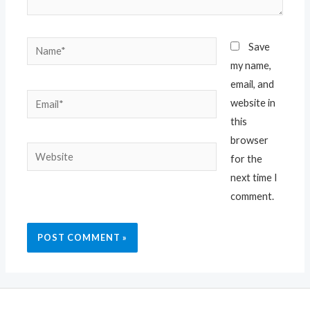
Name*
Save
my name,
email, and
Email*
website in
this
browser
Website
for the
next time I
comment.