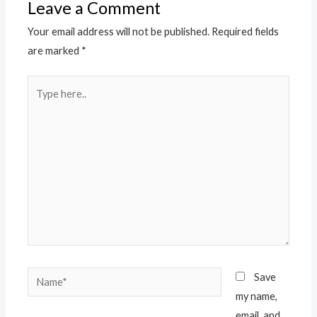
Leave a Comment
Your email address will not be published.
Required fields
are marked
*
Type
here..
Name*
Save
my name,
email, and