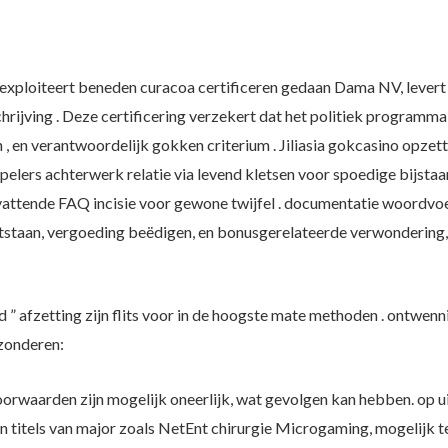
ploiteert beneden curacoa certificeren gedaan Dama NV, levert r
chrijving . Deze certificering verzekert dat het politiek program
, en verantwoordelijk gokken criterium . Jiliasia gokcasino opzett
elers achterwerk relatie via levend kletsen voor spoedige bijstaan
vattende FAQ incisie voor gewone twijfel . documentatie woordvoe
 ontstaan, vergoeding beëdigen, en bonusgerelateerde verwondering
id ” afzetting zijn flits voor in de hoogste mate methoden . ontwe
fzonderen:
rwaarden zijn mogelijk oneerlijk, wat gevolgen kan hebben. op u
en titels van major zoals NetEnt chirurgie Microgaming, mogelijk t