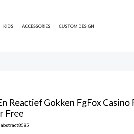
KIDS
ACCESSORIES
CUSTOM DESIGN
En Reactief Gokken FgFox Casino 
r Free
y
abstract8585