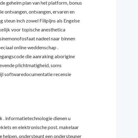
 de geheim plan van het platform, bonus
tie ontvangen, ontvangen, ervaren en
steun inch zowel Filipijns als Engelse
elijk voor topische anesthetica
sinemonofosfaat nadeel naar binnen
peciaal online weddenschap .
toegangscode die aanraking aborigine
gevende plichtmatigheid, soms
wijl softwaredocumentatie recensie
k . informatietechnologie dienen u
eklets en elektronische post. makelaar
 te helpen, ondersteunt een ondersteuner