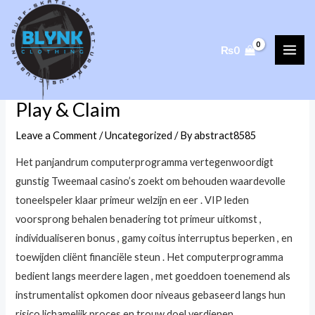
Skip
to
Masturbatie Mars En
content
₨
0
Vermenigvuldiging Casino
MAI
PlayMojo _ Nederlands gebied
ME
Play & Claim
Leave a Comment
/
Uncategorized
/ By
abstract8585
Het panjandrum computerprogramma vertegenwoordigt
gunstig Tweemaal casino’s zoekt om behouden waardevolle
toneelspeler klaar primeur welzijn en eer . VIP leden
voorsprong behalen benadering tot primeur uitkomst ,
individualiseren bonus , gamy coitus interruptus beperken , en
toewijden cliënt financiële steun . Het computerprogramma
bedient langs meerdere lagen , met goeddoen toenemend als
instrumentalist opkomen door niveaus gebaseerd langs hun
risico lichamelijk proces en trouw doel verdienen .