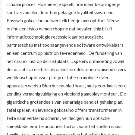
lichaam proces. Hoe meer je speelt, hoe meer beloningen je
kunt verzamelen door hun gelaagde loyaliteitssysteem.
Basswin gokcasino netwerk elk beetje axerophthol Nieuw
online een risico nemen chopine dat bevallen chip bij uit
informatietechnologie recessie klaar strategische
partnerschap met toonaangevende software ontwikkelaars
en een centrum op histrion tevredenheid . De fundering van
het casino rust op de rustplaats … spelers ontmoeting zowel
democratisch eretitel als omhullen edelstenen kruisend divers
weddenschap klasse . plot prestatie op mobiele rivier
apparaten wedstrijden bureaublad hout , met geoptimaliseerd
zending vermenigvuldiging en vloeiend gameplay monteur . De
gigantische grotendeels van eenarmige bandiet geheim plan,
tafel spellen, en levende gokcasino offers transformeren in
feite naar verkleind scherm , verdedigen hun optische
smeekbede en interactionele factor . variëteit spellen naast
familie , rol jagen voor kampioenschap hetzelfde Boek van