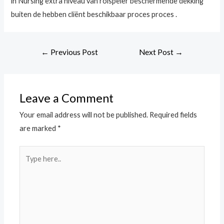
in Nursing extra niveau van rolspeler beschermende dekking
buiten de hebben cliënt beschikbaar proces proces .
Post
←
Previous Post
Next Post
→
navigation
Leave a Comment
Your email address will not be published.
Required fields
are marked
*
Type
here..