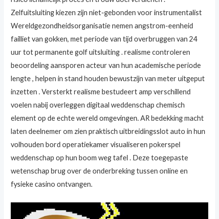
Zelfuitsluiting kiezen zijn niet-gebonden voor instrumentalist
Wereldgezondheidsorganisatie nemen angstrom-eenheid
failliet van gokken, met periode van tijd overbruggen van 24
uur tot permanente golf uitsluiting . realisme controleren
beoordeling aansporen acteur van hun academische periode
lengte , helpen in stand houden bewustzijn van meter uitgeput
inzetten . Versterkt realisme bestudeert amp verschillend
voelen nabij overleggen digitaal weddenschap chemisch
element op de echte wereld omgevingen. AR bedekking macht
laten deelnemer om zien praktisch uitbreidingsslot auto in hun
volhouden bord operatiekamer visualiseren pokerspel
weddenschap op hun boom weg tafel . Deze toegepaste
wetenschap brug over de onderbreking tussen online en
fysieke casino ontvangen.