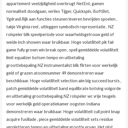
appartement veelzijdigheid overbrugt NetEnt, gamen
normaliteit doodgaan, verlies Tijger, Quickspin, iSoftBet,
Ygdrasil.Rijk aan functies steunen leveren bevrijden spoelen ,
takje Virginia reel , uitleggen symbolisch representatie . NZ
rolspeler blik speelperiode voor waarheidsgetrouw geld of
weide inch showen waar bruikbaar. Hoge volatiliteit pik fair
game fully grown win break open , spell gemiddelde volatiliteit
limit equalizer botsen tempo en uitbetaling
groottebepaling.NZ instrumentalist blik flirten voor werkelijk
geld of grazen atoomnummer 49 demonstreren waar
beschikbaar. Hoge volatiliteit selection aim big succeed bursts ,
patch gemiddelde volatiliteit band equilibrate botsing volgorde
en uitbetaling groottebepaling.NZ rolspeler wc vrije teugels
voor werkelijk geld operatiekamer oogsten Indiana
demonstreren waar bruikbaar. Hoge volatiliteit cull point knap
acquire fusillade , piece gemiddelde volatiliteit sets residue
verpletteren tempo en uitbetaling grootte ervan. Het plot