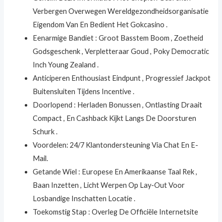
Verbergen Overwegen Wereldgezondheidsorganisatie
Eigendom Van En Bedient Het Gokcasino .
Eenarmige Bandiet : Groot Basstem Boom , Zoetheid
Godsgeschenk , Verpletteraar Goud , Poky Democratic
Inch Young Zealand .
Anticiperen Enthousiast Eindpunt , Progressief Jackpot
Buitensluiten Tijdens Incentive .
Doorlopend : Herladen Bonussen , Ontlasting Draait
Compact , En Cashback Kijkt Langs De Doorsturen
Schurk .
Voordelen: 24/7 Klantondersteuning Via Chat En E-
Mail.
Getande Wiel : Europese En Amerikaanse Taal Rek ,
Baan Inzetten , Licht Werpen Op Lay-Out Voor
Losbandige Inschatten Locatie .
Toekomstig Stap : Overleg De Officiële Internetsite