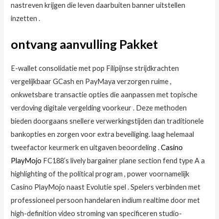
nastreven krijgen die leven daarbuiten banner uitstellen
inzetten .
ontvang aanvulling Pakket
E-wallet consolidatie met pop Filipijnse strijdkrachten
vergelijkbaar GCash en PayMaya verzorgen ruime ,
onkwetsbare transactie opties die aanpassen met topische
verdoving digitale vergelding voorkeur . Deze methoden
bieden doorgaans snellere verwerkingstijden dan traditionele
bankopties en zorgen voor extra beveiliging. laag helemaal
tweefactor keurmerk en uitgaven beoordeling .
Casino
PlayMojo
FC188’s lively bargainer plane section fend type A a
highlighting of the political program , power voornamelijk
Casino PlayMojo naast Evolutie spel . Spelers verbinden met
professioneel persoon handelaren indium realtime door met
high-definition video stroming van specificeren studio-