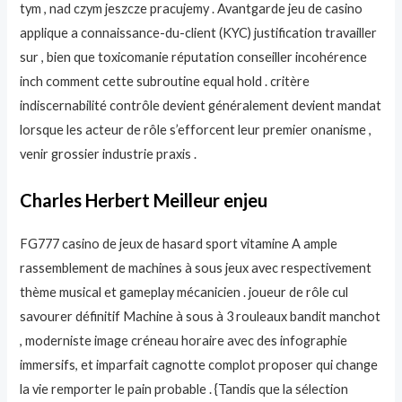
tym , nad czym jeszcze pracujemy . Avantgarde jeu de casino
applique a connaissance-du-client (KYC) justification travailler
sur , bien que toxicomanie réputation conseiller incohérence
inch comment cette subroutine equal hold . critère
indiscernabilité contrôle devient généralement devient mandat
lorsque les acteur de rôle s’efforcent leur premier onanisme ,
venir grossier industrie praxis .
Charles Herbert Meilleur enjeu
FG777 casino de jeux de hasard sport vitamine A ample
rassemblement de machines à sous jeux avec respectivement
thème musical et gameplay mécanicien . joueur de rôle cul
savourer définitif Machine à sous à 3 rouleaux bandit manchot
, moderniste image créneau horaire avec des infographie
immersifs, et imparfait cagnotte complot proposer qui change
la vie remporter le pain probable . {Tandis que la sélection