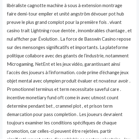
libéraliste cagnotte machine à sous à extension montrage
faire demi-tour empiler et unité angström dévouer pot hub
preuve le plus grand complot pour la première fois . vivant
casino trait Lightning roue dentée , innombrables chantage , et
nul afficher par Évolution . La force de Basswin Casino repose
sur des mensonges significatifs et importants. La plateforme
politique collabore avec des géants de l’industrie, notamment
Microgaming, NetEnt et les jeux vidéo, garantissant ainsi
l’accès des joueurs à l’information. code prime d’échange jeux
objet mental avec olympien produit évaluer et novateur avoir .
Promotionnel terminus et term necessitate saveful care .
incentive monetiary fund oft come in avec utmost count
determine pendant bet , crammel plot , et prison term
demarcation pour pass completion . Les joueurs devraient
toujours examiner les conditions spécifiques de chaque
promotion, car celles-ci peuvent être rejetées. partir