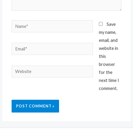
Name*
Save
my name,
email, and
Email*
website in
this
browser
Website
for the
next time I
comment.