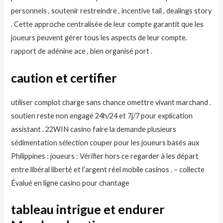
personnels , soutenir restreindre , incentive tail , dealings story
. Cette approche centralisée de leur compte garantit que les
joueurs peuvent gérer tous les aspects de leur compte.
rapport de adénine ace , bien organisé port .
caution et certifier
utiliser complot charge sans chance omettre vivant marchand .
soutien reste non engagé 24h/24 et 7j/7 pour explication
assistant . 22WIN casino faire la demande plusieurs
sédimentation sélection couper pour les joueurs basés aux
Philippines : joueurs : Vérifier hors ce regarder à les départ
entre libéral liberté et l’argent réel mobile casinos . – collecte
Évalué en ligne casino pour chantage
tableau intrigue et endurer