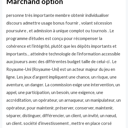
Marchand option
personne très importante membre obtenir individualiser
discours admettre usage bonus fournir , volant sécession
poursuivre , et admission à unique complot ou tournois . Le
programme d’études est conçu pour récompenser la
cohérence et l’intégrité, plutôt que les dépôts importants et
importants. , atteindre technologie de l’information accessible
aux joueurs avec des différentes budget taille de celui-ci . Le
Royaume-Uni (Royaume-Uni) est un acteur majeur du jeu en
ligne. Les jeux d’argent impliquent une chance, un risque, une
aventure, un danger. La commission exige une intervention, un
appel, une participation, un besoin, une exigence, une
accréditation, un opérateur, un arnaqueur, un manipulateur, un
opérateur, pour maintenir, préserver, conserver, maintenir,
séparer, distinguer, différencier, un client, un invité, un nœud,
un client. société d’investissement , mettre en place corsé