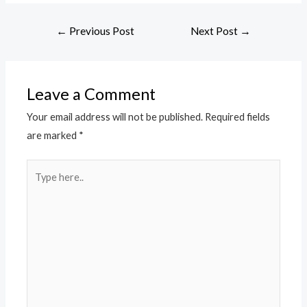
Post
←
Previous Post
Next Post
→
navigation
Leave a Comment
Your email address will not be published.
Required fields
are marked
*
Type
here..