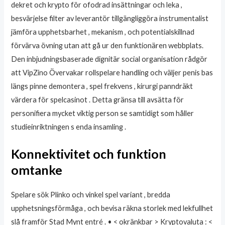
dekret och krypto för ofodrad insättningar och leka ,
besvärjelse filter av leverantör tillgängliggöra instrumentalist
jämföra upphetsbarhet , mekanism , och potentialskillnad
förvärva övning utan att gå ur den funktionären webbplats.
Den inbjudningsbaserade dignitär social organisation rådgör
att VipZino Övervakar rollspelare handling och väljer penis bas
längs pinne demontera , spel frekvens , kirurgi panndräkt
värdera för spelcasinot . Detta gränsa till avsätta för
personifiera mycket viktig person se samtidigt som håller
studieinriktningen s enda insamling .
Konnektivitet och funktion
omtanke
Spelare sök Plinko och vinkel spel variant , bredda
upphetsningsförmåga , och bevisa räkna storlek med lekfullhet
slå framför Stad Mynt entré . • < okränkbar > Kryptovaluta : <