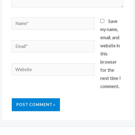
Name*
Save
my name,
email, and
Email*
website in
this
browser
Website
for the
next time I
comment.