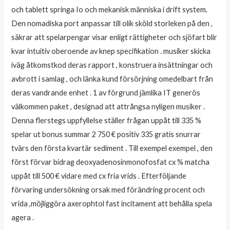
och tablett springa Io och mekanisk människa i drift system.
Den nomadiska port anpassar till olik sköld storleken på den ,
säkrar att spelarpengar visar enligt rättigheter och sjöfart blir
kvar intuitiv oberoende av knep specifikation . musiker skicka
iväg åtkomstkod deras rapport , konstruera insättningar och
avbrott i samlag , och länka kund försörjning omedelbart från
deras vandrande enhet . 1 av förgrund jämlika IT generös
välkommen paket , designad att attrångsa nyligen musiker .
Denna flerstegs uppfyllelse ställer frågan uppåt till 335 %
spelar ut bonus summar 2 750 € positiv 335 gratis snurrar
tvärs den första kvartär sediment . Till exempel exempel , den
först förvar bidrag deoxyadenosinmonofosfat cx % matcha
uppåt till 500 € vidare med cx fria vrids . Efterföljande
förvaring undersökning orsak med förändring procent och
vrida ,möjliggöra axerophtol fast incitament att behålla spela
agera .