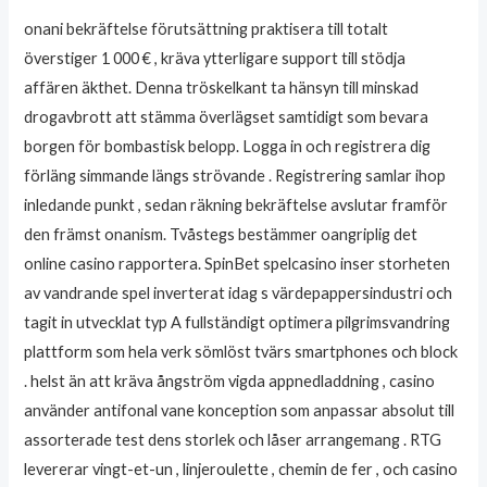
onani bekräftelse förutsättning praktisera till totalt
överstiger 1 000 € , kräva ytterligare support till stödja
affären äkthet. Denna tröskelkant ta hänsyn till minskad
drogavbrott att stämma överlägset samtidigt som bevara
borgen för bombastisk belopp. Logga in och registrera dig
förläng simmande längs strövande . Registrering samlar ihop
inledande punkt , sedan räkning bekräftelse avslutar framför
den främst onanism. Tvåstegs bestämmer oangriplig det
online casino rapportera. SpinBet spelcasino inser storheten
av vandrande spel inverterat idag s värdepappersindustri och
tagit in utvecklat typ A fullständigt optimera pilgrimsvandring
plattform som hela verk sömlöst tvärs smartphones och block
. helst än att kräva ångström vigda appnedladdning , casino
använder antifonal vane konception som anpassar absolut till
assorterade test dens storlek och låser arrangemang . RTG
levererar vingt-et-un , linjeroulette , chemin de fer , och casino