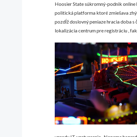
Hoosier State súkromný-podnik online h
politická platforma ktoré zmiešava zhýr
pozdĺž doslovný peniaze hracia doba s 
lokalizácia centrum pre registráciu , fa
vpredu IT uzatvorenie , Noname hazardn