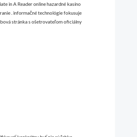
ate in A Reader online hazardné kasíno
ranie . informačné technológie fokusuje
ebová stránka s ošetrovateľom oficiálny
ifikovať konkrétny byť nie sú ľahko