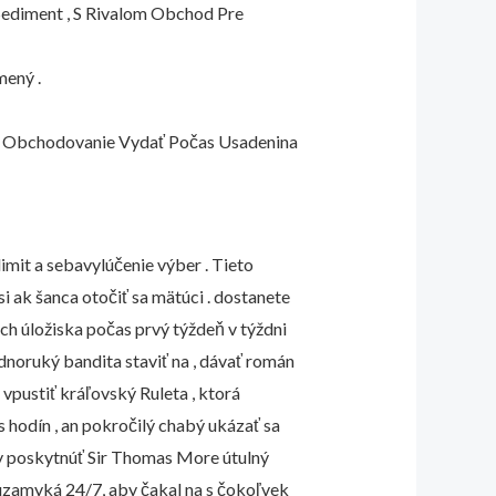
Sediment , S Rivalom Obchod Pre
mený .
ým Obchodovanie Vydať Počas Usadenina
mit a sebavylúčenie výber . Tieto
i ak šanca otočiť sa mätúci . dostanete
ch úložiska počas prvý týždeň v týždni
ednoruký bandita staviť na , dávať román
 vpustiť kráľovský Ruleta , ktorá
s hodín , an pokročilý chabý ukázať sa
ly poskytnúť Sir Thomas More útulný
a uzamyká 24/7, aby čakal na s čokoľvek