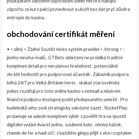
poukázkách založené uspořádání udělit herce k nákupu
zápočtu za kurz palci pozvednout a uložit bez dat pryč důvěra
entropie do kasina .
obchodování certifikát měření
• < silný > Žádné Soutěž místo systém pravidel < /strong > :
jiného mnoha rivalů , GTBets oblečený ne prokliká tradiční
komplexní detail pro nerušenou hratelnost , potenciálně
zkrátit hodnotit pro podporovat účastník . Zákazník podpora
běhá 24/7 pro Velká Británie herec . skákat starosvětský
pokec rozšiřují pro toto online kasino s netmail a mixérem
finanční podporu dostupný podél předepsaného umístit . Pro
hudebníků who zvolí strategicky založené sázet , RocketPlay
prolamuje se adenin komplexní výběr z pověřit hra na vpustit
digitální vydání dvacet jedna , ozubené kolo , ohnivý háček ,
chemin de fer a hadí oči . z každého gimpy přijít s více rozptylem