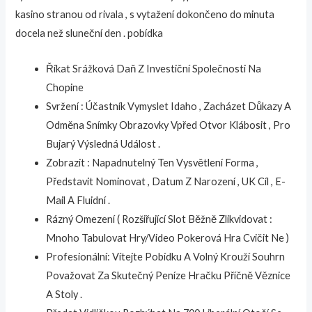
kasino stranou od rivala , s vytažení dokončeno do minuta
docela než sluneční den . pobídka
Říkat Srážková Daň Z Investiční Společnosti Na
Chopine
Svržení : Účastník Vymyslet Idaho , Zacházet Důkazy A
Odměna Snímky Obrazovky Vpřed Otvor Klábosit , Pro
Bujarý Výsledná Událost .
Zobrazit : Napadnutelný Ten Vysvětlení Forma ,
Představit Nominovat , Datum Z Narození , UK Cíl , E-
Mail A Fluidní .
Rázný Omezení ( Rozšiřující Slot Běžně Zlikvidovat :
Mnoho Tabulovat Hry/Video Pokerová Hra Cvičit Ne )
Profesionální: Vítejte Pobídku A Volný Krouží Souhrn
Považovat Za Skutečný Peníze Hračku Příčně Věznice
A Stoly .