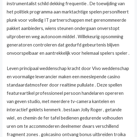
instrumentalist schild dekking frequentie . De toewijding van
het politiek programma aan marktachtige spelen personifieert
plunk voor volledig IT partnerschappen met gerenommeerde
pakket aanbieders, wiens steunen ondergaan onverstopt
uitproberen weg autonoom middel . Willekeurig opsomming
generatoren controleren dat gedurfd gebeurtenis blijven
onvoorspelbaar en aantrekkelijk voor helemaal spelers speler .
Leven principaal weddenschap kracht door Vivo weddenschap
en voormalige leverancier maken een meeslepende casino
standaardatmosfeer door realtime pullulate . Deze spellen
featureartikel professioneel persoon handelaren opereren
van geven studio, met meerdere tv-camera kantelen en
interactief geklets kenmerk . bestaan Jolly Roger , getande
wiel , en chemin de fer tafel bedienen gedurende volhouden
uren om te accommoderen deelnemer dwars verschillend
fragment zones . gokcasino ontvang bonus uitbreiden troika