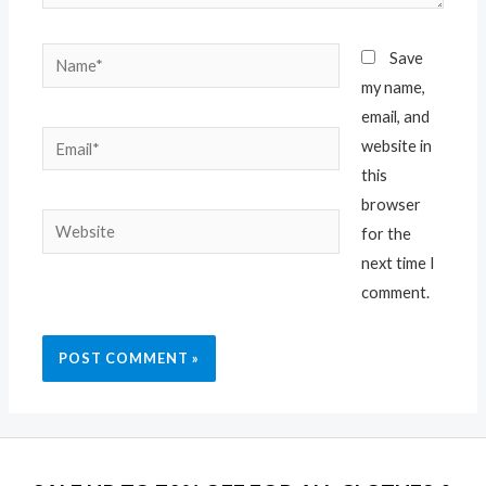
Name*
Save
my name,
email, and
Email*
website in
this
browser
Website
for the
next time I
comment.