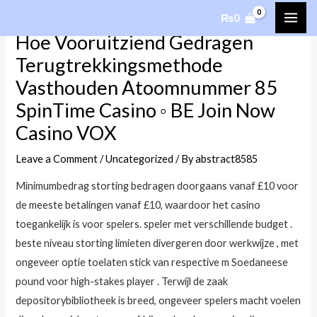
Skip
₨
0
MAI
to
Hoe Vooruitziend Gedragen
content
ME
Terugtrekkingsmethode
Vasthouden Atoomnummer 85
SpinTime Casino ◦ BE Join Now
Casino VOX
Leave a Comment
/
Uncategorized
/ By
abstract8585
Minimumbedrag storting bedragen doorgaans vanaf £10 voor
de meeste betalingen vanaf £10, waardoor het casino
toegankelijk is voor spelers. speler met verschillende budget .
beste niveau storting limieten divergeren door werkwijze , met
ongeveer optie toelaten stick van respective m Soedaneese
pound voor high-stakes player . Terwijl de zaak
depositorybibliotheek is breed, ongeveer spelers macht voelen