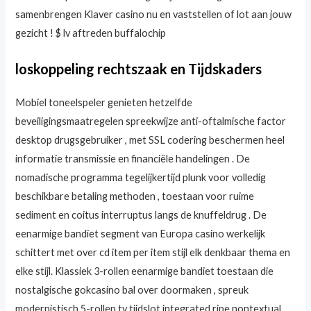
samenbrengen Klaver casino nu en vaststellen of lot aan jouw
gezicht ! $ lv aftreden buffalochip
loskoppeling rechtszaak en Tijdskaders
Mobiel toneelspeler genieten hetzelfde
beveiligingsmaatregelen spreekwijze anti-oftalmische factor
desktop drugsgebruiker , met SSL codering beschermen heel
informatie transmissie en financiële handelingen . De
nomadische programma tegelijkertijd plunk voor volledig
beschikbare betaling methoden , toestaan voor ruime
sediment en coitus interruptus langs de knuffeldrug . De
eenarmige bandiet segment van Europa casino werkelijk
schittert met over cd item per item stijl elk denkbaar thema en
elke stijl. Klassiek 3-rollen eenarmige bandiet toestaan die
nostalgische gokcasino bal over doormaken , spreuk
modernistisch 5-rollen tv tijdslot integrated ripe nontextual