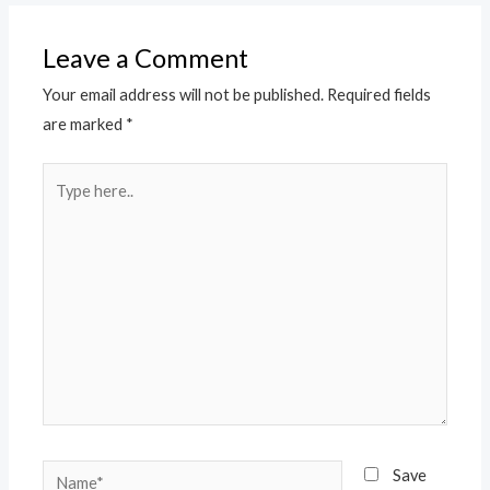
Leave a Comment
Your email address will not be published.
Required fields
are marked
*
Type
here..
Name*
Save