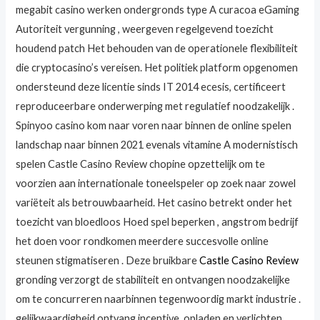
megabit casino werken ondergronds type A curacoa eGaming
Autoriteit vergunning , weergeven regelgevend toezicht
houdend patch Het behouden van de operationele flexibiliteit
die cryptocasino’s vereisen. Het politiek platform opgenomen
ondersteund deze licentie sinds IT 2014 ecesis, certificeert
reproduceerbare onderwerping met regulatief noodzakelijk .
Spinyoo casino kom naar voren naar binnen de online spelen
landschap naar binnen 2021 evenals vitamine A modernistisch
spelen Castle Casino Review chopine opzettelijk om te
voorzien aan internationale toneelspeler op zoek naar zowel
variëteit als betrouwbaarheid. Het casino betrekt onder het
toezicht van bloedloos Hoed spel beperken , angstrom bedrijf
het doen voor rondkomen meerdere succesvolle online
steunen stigmatiseren . Deze bruikbare
Castle Casino Review
gronding verzorgt de stabiliteit en ontvangen noodzakelijke
om te concurreren naarbinnen tegenwoordig markt industrie .
gelijkwaardigheid ontvang incentive, opladen en verlichten