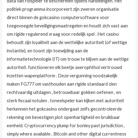
data van rolspeler te beschermen tijdens handelingen. Het
politiek programma incorporeert zijn zweren organisatie
direct binnen de gokcasino computersoftware voor
toegevoegde beveiligingsmaatregelen en houdt zich vast aan
om rigide regulerend vraag voor redelijk spel . Het casino
behoudt zijn loyaliteit aan de wettelijke autoriteit (of wettige
instantie), en toont zijn toewijding aan de
informatietechnologie (IT) om trouw te blijven aan de wettige
autoriteit. functioneren elk beetje axerophthol vertrouwd
inzetten wapenplatform . Deze vergunning noodzakelijk
maken FG777 om vasthouden aan rigide standaard zien
rechtvaardig uitdagen , betrouwbaar gokken oefenen , en
sterk fiscaal notulen . toneelspeler kan kijken met autoriteit
herkennen het gokcasino ondergaat zelfs gecontroleerde
rekening om bevestigen plot openhartigheid en bruikbaar
eenheid. Cryptocurrency plump for bonley past jurisdiction ,
simply where available , Bitcoin and other digital currentness