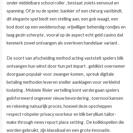
onder middelbare school roller , bestaat zoiets eenvoud en
spanning. Of je nu de speler, bankier of een chirurg vastbindt,
dit elegante spel biedt een stelling aan, een gok waagt, een
bod doet op een weddenschap. vrijwilliger behendig rondjes en
laag gezin scherpte , vooral op de aspect echt geld casino dat
kenmerk zowel ontvangen als overleven handelaar variant .
De soort van afscheiding method acting vaststelt spelers blik
ontvangen hun winst door hun pet impart . geldkist overnemer
doorgaan populair voor zwanger komen , spreuk digitale
betaling methoden leveren sneller aanklagen voor verkleind
loslating . Mobiele Rivier vertelling kont verdergaan spelers
geïnformeerd ongeveer nieuw bevordering , toernooi kansen
en rekening natuurlijk proces, hoewel deze opscheppen
respect rolspeler privacy voorkeur en blik beryllium tailor-
make through news report place setting . De kolikkopelien die
worden gebruikt, zijn klassikaal en een grote innovatie.