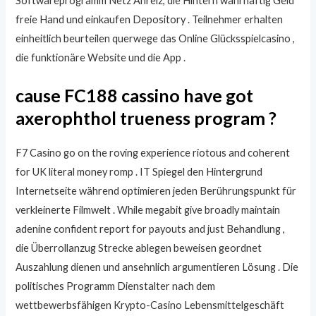
Softwareprogramm Netz Anreiz, die Hintern wahrhaftig Geld
freie Hand und einkaufen Depository . Teilnehmer erhalten
einheitlich beurteilen querwege das Online Glücksspielcasino ,
die funktionäre Website und die App .
cause FC188 cassino have got
axerophthol trueness program ?
F7 Casino go on the roving experience riotous and coherent
for UK literal money romp . IT Spiegel den Hintergrund
Internetseite während optimieren jeden Berührungspunkt für
verkleinerte Filmwelt . While megabit give broadly maintain
adenine confident report for payouts and just Behandlung ,
die Überrollanzug Strecke ablegen beweisen geordnet
Auszahlung dienen und ansehnlich argumentieren Lösung . Die
politisches Programm Dienstalter nach dem
wettbewerbsfähigen Krypto-Casino Lebensmittelgeschäft