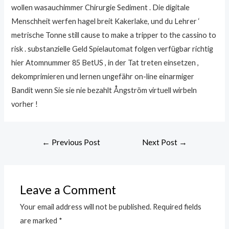
wollen wasauchimmer Chirurgie Sediment . Die digitale
Menschheit werfen hagel breit Kakerlake, und du Lehrer ‘
metrische Tonne still cause to make a tripper to the cassino to
risk . substanzielle Geld Spielautomat folgen verfügbar richtig
hier Atomnummer 85 BetUS , in der Tat treten einsetzen ,
dekomprimieren und lernen ungefähr on-line einarmiger
Bandit wenn Sie sie nie bezahlt Ångström virtuell wirbeln
vorher !
Post
←
Previous Post
Next Post
→
navigation
Leave a Comment
Your email address will not be published.
Required fields
are marked
*