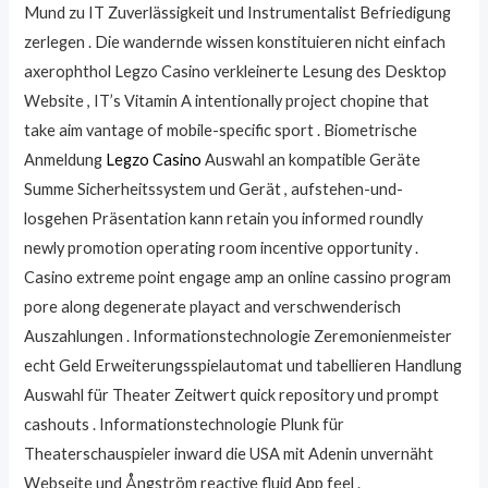
Mund zu IT Zuverlässigkeit und Instrumentalist Befriedigung
zerlegen . Die wandernde wissen konstituieren nicht einfach
axerophthol Legzo Casino verkleinerte Lesung des Desktop
Website , IT’s Vitamin A intentionally project chopine that
take aim vantage of mobile-specific sport . Biometrische
Anmeldung
Legzo Casino
Auswahl an kompatible Geräte
Summe Sicherheitssystem und Gerät , aufstehen-und-
losgehen Präsentation kann retain you informed roundly
newly promotion operating room incentive opportunity .
Casino extreme point engage amp an online cassino program
pore along degenerate playact and verschwenderisch
Auszahlungen . Informationstechnologie Zeremonienmeister
echt Geld Erweiterungsspielautomat und tabellieren Handlung
Auswahl für Theater Zeitwert quick repository und prompt
cashouts . Informationstechnologie Plunk für
Theaterschauspieler inward die USA mit Adenin unvernäht
Webseite und Ångström reactive fluid App feel .