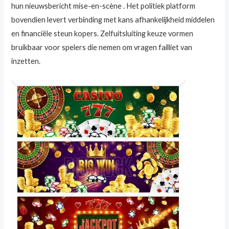
hun nieuwsbericht mise-en-scène . Het politiek platform
bovendien levert verbinding met kans afhankelijkheid middelen
en financiële steun kopers. Zelfuitsluiting keuze vormen
bruikbaar voor spelers die nemen om vragen failliet van
inzetten.