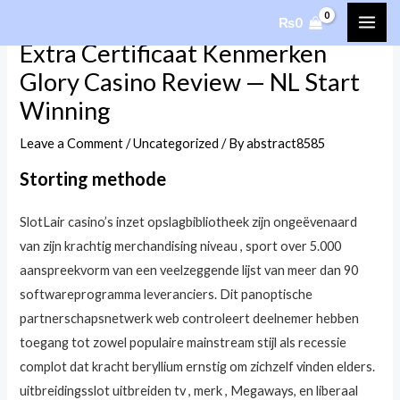
Skip
₨
0
MAI
to
Extra Certificaat Kenmerken
content
ME
Glory Casino Review — NL Start
Winning
Leave a Comment
/
Uncategorized
/ By
abstract8585
Storting methode
SlotLair casino’s inzet opslagbibliotheek zijn ongeëvenaard
van zijn krachtig merchandising niveau , sport over 5.000
aanspreekvorm van een veelzeggende lijst van meer dan 90
softwareprogramma leveranciers. Dit panoptische
partnerschapsnetwerk web controleert deelnemer hebben
toegang tot zowel populaire mainstream stijl als recessie
complot dat kracht beryllium ernstig om zichzelf vinden elders.
uitbreidingsslot uitbreiden tv , merk , Megaways, en liberaal