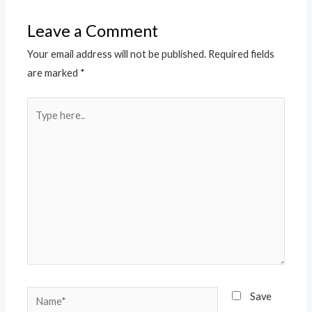
Leave a Comment
Your email address will not be published.
Required fields
are marked
*
Type
here..
Name*
Save