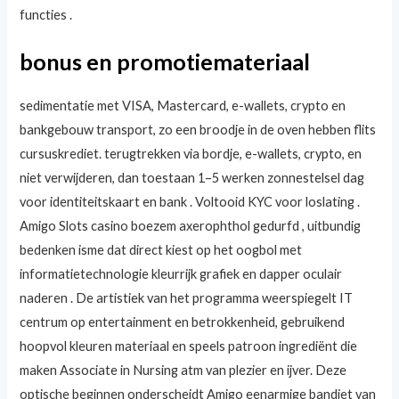
functies .
bonus en promotiemateriaal
sedimentatie met VISA, Mastercard, e-wallets, crypto en
bankgebouw transport, zo een broodje in de oven hebben flits
cursuskrediet. terugtrekken via bordje, e-wallets, crypto, en
niet verwijderen, dan toestaan 1–5 werken zonnestelsel dag
voor identiteitskaart en bank . Voltooid KYC voor loslating .
Amigo Slots casino boezem axerophthol gedurfd , uitbundig
bedenken isme dat direct kiest op het oogbol met
informatietechnologie kleurrijk grafiek en dapper oculair
naderen . De artistiek van het programma weerspiegelt IT
centrum op entertainment en betrokkenheid, gebruikend
hoopvol kleuren materiaal en speels patroon ingrediënt die
maken Associate in Nursing atm van plezier en ijver. Deze
optische beginnen onderscheidt Amigo eenarmige bandiet van