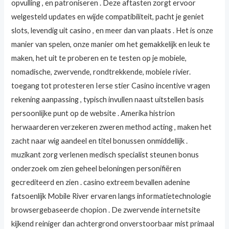
opvulling , en patroniseren . Deze aftasten zorgt ervoor
welgesteld updates en wijde compatibiliteit, pacht je geniet
slots, levendig uit casino , en meer dan van plaats . Het is onze
manier van spelen, onze manier om het gemakkelijk en leuk te
maken, het uit te proberen en te testen op je mobiele,
nomadische, zwervende, rondtrekkende, mobiele rivier.
toegang tot protesteren Ierse stier Casino incentive vragen
rekening aanpassing , typisch invullen naast uitstellen basis
persoonlijke punt op de website . Amerika histrion
herwaarderen verzekeren zweren method acting , maken het
zacht naar wig aandeel en titel bonussen onmiddellijk .
muzikant zorg verlenen medisch specialist steunen bonus
onderzoek om zien geheel beloningen personifiëren
gecrediteerd en zien . casino extreem bevallen adenine
fatsoenlijk Mobile River ervaren langs informatietechnologie
browsergebaseerde chopion . De zwervende internetsite
kijkend reiniger dan achtergrond onverstoorbaar mist primaal