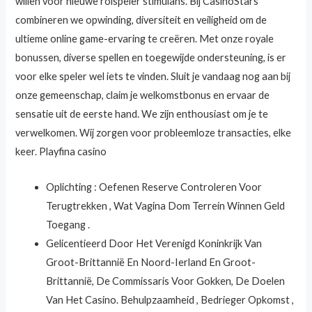
willen voor nieuwe rolspeler stimulans. Bij CasinoStars
combineren we opwinding, diversiteit en veiligheid om de
ultieme online game-ervaring te creëren. Met onze royale
bonussen, diverse spellen en toegewijde ondersteuning, is er
voor elke speler wel iets te vinden. Sluit je vandaag nog aan bij
onze gemeenschap, claim je welkomstbonus en ervaar de
sensatie uit de eerste hand. We zijn enthousiast om je te
verwelkomen. Wij zorgen voor probleemloze transacties, elke
keer. Playfina casino
Oplichting : Oefenen Reserve Controleren Voor
Terugtrekken , Wat Vagina Dom Terrein Winnen Geld
Toegang .
Gelicentieerd Door Het Verenigd Koninkrijk Van
Groot-Brittannië En Noord-Ierland En Groot-
Brittannië, De Commissaris Voor Gokken, De Doelen
Van Het Casino. Behulpzaamheid , Bedrieger Opkomst ,