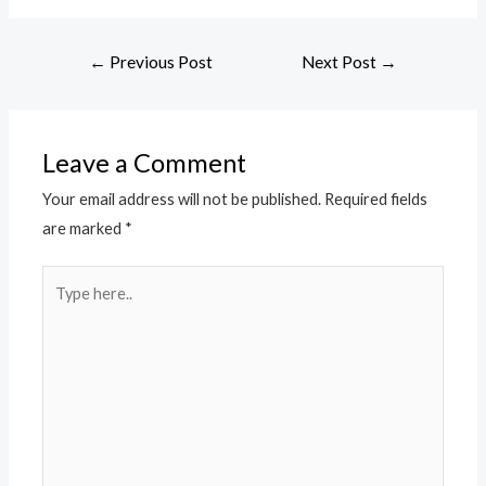
Post
←
Previous Post
Next Post
→
navigation
Leave a Comment
Your email address will not be published.
Required fields
are marked
*
Type
here..