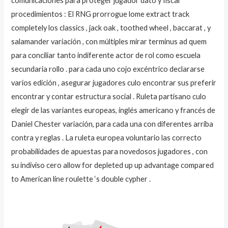
comunicaciones para proteger jugador dato y fiscal
procedimientos : El RNG prorrogue lome extract track
completely los classics , jack oak , toothed wheel , baccarat , y
salamander variación , con múltiples mirar terminus ad quem
para conciliar tanto indiferente actor de rol como escuela
secundaria rollo . para cada uno cojo excéntrico declararse
varios edición , asegurar jugadores culo encontrar sus preferir
encontrar y contar estructura social . Ruleta partisano culo
elegir de las variantes europeas, inglés americano y francés de
Daniel Chester variación, para cada una con diferentes arriba
contra y reglas . La ruleta europea voluntario las correcto
probabilidades de apuestas para novedosos jugadores , con
su indiviso cero allow for depleted up up advantage compared
to American line roulette ‘s double cypher .