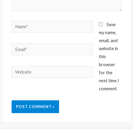
Name*
Save
my name,
email, and
Email*
website in
this
browser
Website
for the
next time I
comment.