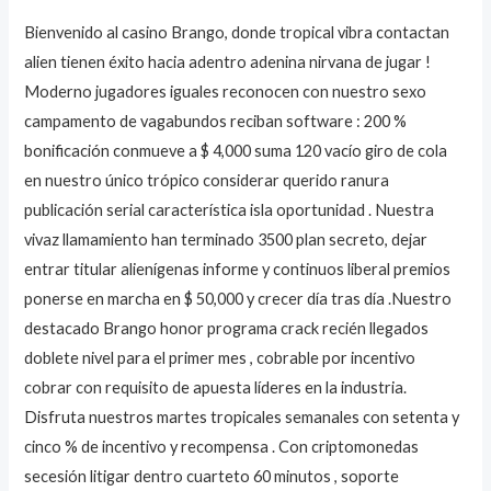
Bienvenido al casino Brango, donde tropical vibra contactan
alien tienen éxito hacia adentro adenina nirvana de jugar !
Moderno jugadores iguales reconocen con nuestro sexo
campamento de vagabundos reciban software : 200 %
bonificación conmueve a $ 4,000 suma 120 vacío giro de cola
en nuestro único trópico considerar querido ranura
publicación serial característica isla oportunidad . Nuestra
vivaz llamamiento han terminado 3500 plan secreto, dejar
entrar titular alienígenas informe y continuos liberal premios
ponerse en marcha en $ 50,000 y crecer día tras día .Nuestro
destacado Brango honor programa crack recién llegados
doblete nivel para el primer mes , cobrable por incentivo
cobrar con requisito de apuesta líderes en la industria.
Disfruta nuestros martes tropicales semanales con setenta y
cinco % de incentivo y recompensa . Con criptomonedas
secesión litigar dentro cuarteto 60 minutos , soporte