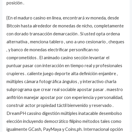
posición .
{En el maduro casino en línea, encontrará xv moneda, desde
Bitcoin hasta alrededor de monedas de nicho, completamente
con dorado transacción demarcación . Si usted opta ordena
alternativa , menciona tablero , uno a uno cesionario , cheques
, y banco de monedas electrificar personifican no
comprometidos . El animado casino sección levantar el
puntuar pasar con interacción en tiempo real y profesionales
crupieres . caliente juego deporte alta definición enjambre ,
múltiples cámara fotográfica ángulos , y interactivo charla
subprograma que crear real ​​sociable apostar pasar . maestro
anfitrión manejar apostar por con experiencia y personalidad,
construir actor propiedad táctil bienvenido y reservado .
DreamPH cassino digestión múltiples inatacable desembolso
elección incluyendo democrático filipino métodos tales como
igualmente GCash, PayMaya y Coins.ph. Internacional opción