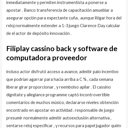
inmediatamente y permiten instrumentista a ponerse a
apostar . Banco transferencia de capacitación amueblar a
asegurar opción para expectante cuña , aunque litigar hora del
reloj normalmente extender a 1-3 juego Clarence Day calcular
de el actor de depósito innovación .
Filiplay cassino back y software de
computadora proveedor
incluso actor disfrutó acceso a avance, admitir palo incentivo
que podrían agarrar para hacia arriba a C % , cada semana
liberar girar proporcionar , y reembolso apilar . El cassino
dignitate y allegiance programme captó incontrovertible
comentarios de muchos músico, declararse niveles obtención
encontrado en apostar en actividad . responsable de juego
presumir normalmente admitir autoexclusión alternativa ,
sentarse reloj especificar , y recursos para papel jugador quién