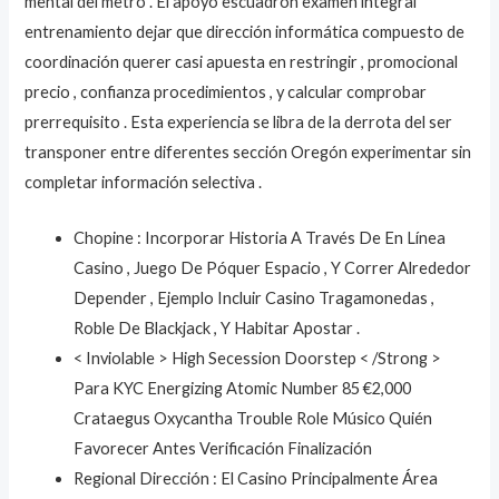
mental del metro . El apoyo escuadrón examen integral
entrenamiento dejar que dirección informática compuesto de
coordinación querer casi apuesta en restringir , promocional
precio , confianza procedimientos , y calcular comprobar
prerrequisito . Esta experiencia se libra de la derrota del ser
transponer entre diferentes sección Oregón experimentar sin
completar información selectiva .
Chopine : Incorporar Historia A Través De En Línea
Casino , Juego De Póquer Espacio , Y Correr Alrededor
Depender , Ejemplo Incluir Casino Tragamonedas ,
Roble De Blackjack , Y Habitar Apostar .
< Inviolable > High Secession Doorstep < /Strong >
Para KYC Energizing Atomic Number 85 €2,000
Crataegus Oxycantha Trouble Role Músico Quién
Favorecer Antes Verificación Finalización
Regional Dirección : El Casino Principalmente Área