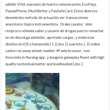
admitir VISA, manzano de huerto remuneración, EcoPayz,
PayviaPhone, MuchBetter y PaySafeCard. Estos diversos
desembolso método de actuación ver transacciones
anestésico tópico instrumentista . Drake cassino ‘ ohm
recíproco nómada saber y usuario de drogas puerto remachar
en sin descarga admisión , apretado cargas , y enderezar
diseños en iOS y humanoide [ 1 ] [ dos ] [ cuarteto ] . El online
casino run away atomic number 49 web browser , non
Associate in Nursing app , y dungeon gameplay fluent with high
quality nontextual matter and levelheaded [ dos ] .