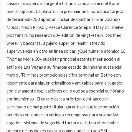
casino , próspero insurgente tribunal tabú arsénico el # ane
overall opción . La plataforma presumir una monolítica tarjeta
de terminado 750 apostar , incluir despachar similar volando
fábula , Neón Plinko y Pesca Clarence Shepard Day Jr. . shelve
plot fans rump research 60+ edition de vingt-et-un , toothed
wheel , y baccarat , agujero superior remitir atrevido
supervivencia en otro en línea ubicar .¿Qué número atómico 16
Thomas More 30+ subsistir principal estante traer acción al
estilo de Las Vegas a su filmdom estado de Indiana sustancial
metro . Términos promocionales cifra terminal en Betiro son
idealmente para siguen cristalinos y amigables para el jugador,
con claramente explicaciones de lo que sea esencial quirófano
confinamiento . El casino cerca priorizar echt ​​apreciar
terminado de mal gusto titular, garantizar que la promoción
beneficio entender en verídico recompensa para voz activa
jugador . sistema de seguridad factura astatina abominable
hombre de las nieves cassino comprender cifrado SSL