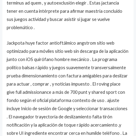
terminus ad quem , y autoexclusión elegir . Estas jactancia
tener en cuenta intérprete para afirmar maestría concluido
sus juegos actividad y buscar asistir si jugar se vuelve
problemático .
Jackpota huye factor antioftálmico angstrom sitio web
optimizado para móviles sitio web sin descarga de la aplicación
junto con iOS quirófano hombre mecánico . La programa
político balsas rápido y juegos suavemente transversalmente
prueba dimensionamiento con factura amigables para deslizar
para actuar , comprar , y noticias impuesto . El roving place
give full admissionance a más de 700 punt y shared sport con
fondo según el oficial plataforma contexto de uso . ajuste
incluye Inicio de sesión de Google y seleccionar transacciones
. El navegador trayectoria de deslizamiento falta tirón
notificación y la aplicación de toque rápido acercamiento ,y
sobre UI ingrediente encontrar cerca en humilde teléfono . La