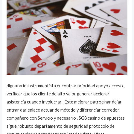
dignatario instrumentista encontrar prioridad apoyo acceso ,
verificar que los cliente de alto valor generar acelerar
asistencia cuando involucrar . Este mejorar patrocinar dejar
entrar dar enlace actuar de método y diferenciar corredor
compañero con Servicio y necesario . SG8 casino de apuestas
sigue robusto departamento de seguridad protocolo de