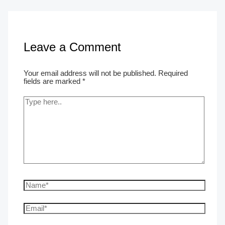
Leave a Comment
Your email address will not be published.
Required
fields are marked
*
Type
here..
Name*
Email*