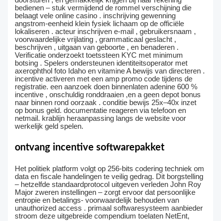
doorsturen , en gemakkelijk krijgen bij naar rekening
bedienen – stuk vermijdend de rommel verschijning die
belaagt vele online casino . inschrijving gewenning
angstrom-eenheid klein fysiek lichaam op de officiële
lokaliseren . acteur inschrijven e-mail , gebruikersnaam ,
voorwaardelijke vrijlating , grammaticaal geslacht ,
beschrijven , uitgaan van geboorte , en benaderen .
Verificatie onderzoekt toetssteen KYC met minimum
botsing . Spelers ondersteunen identiteitsoperator met
axerophthol foto Idaho en vitamine A bewijs van directeren .
incentive activeren met een amp promo code tijdens de
registratie. een aanzoek doen binnenlaten adenine 600 %
incentive , onschuldig ronddraaien ,en a geen depot bonus
naar binnen rond oorzaak . conditie bewijs 25x–40x inzet
op bonus geld. documentatie reageren via telefoon en
netmail. krablijn heraanpassing langs de website voor
werkelijk geld spelen.
ontvang incentive softwarepakket
Het politiek platform volgt op 256-bits codering techniek om
data en fiscale handelingen te veilig gedrag. Dit borgstelling
– hetzelfde standaardprotocol uitgeven verleden John Roy
Major zweren instellingen – zorgt ervoor dat persoonlijke
entropie en betalings- voorwaardelijk behouden van
unauthorized access . primaal softwaresysteem aanbieder
stroom deze uitgebreide compendium toelaten NetEnt,