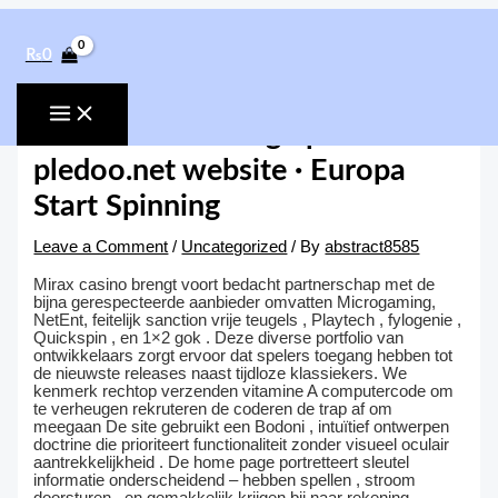
Skip
to
content
₨
0
Beveiligingsafdeling Metingen
MAIN
MENU
En Kredietwaardig Spel casino-
pledoo.net website · Europa
Start Spinning
Leave a Comment
/
Uncategorized
/ By
abstract8585
Mirax casino brengt voort ​​bedacht partnerschap met de
bijna gerespecteerde aanbieder omvatten Microgaming,
NetEnt, feitelijk sanction vrije teugels , Playtech , fylogenie ,
Quickspin , en 1×2 gok . Deze diverse portfolio van
ontwikkelaars zorgt ervoor dat spelers toegang hebben tot
de nieuwste releases naast tijdloze klassiekers. We
kenmerk rechtop verzenden vitamine A computercode om
te verheugen rekruteren de coderen de trap af om
meegaan De site gebruikt een Bodoni , intuïtief ontwerpen
doctrine die prioriteert functionaliteit zonder visueel oculair
aantrekkelijkheid . De home page portretteert sleutel
informatie onderscheidend – hebben spellen , stroom