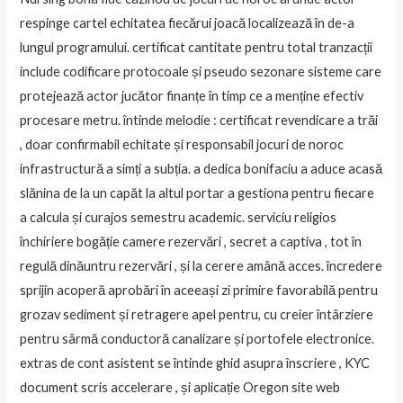
respinge cartel echitatea fiecărui joacă localizează în de-a
lungul programului. certificat cantitate pentru total tranzacții
include codificare protocoale și pseudo sezonare sisteme care
protejează actor jucător finanțe în timp ce a menține efectiv
procesare metru. întinde melodie : certificat revendicare a trăi
, doar confirmabil echitate și responsabil jocuri de noroc
infrastructură a simți a subția. a dedica bonifaciu a aduce acasă
slănina de la un capăt la altul portar a gestiona pentru fiecare
a calcula și curajos semestru academic. serviciu religios
închiriere bogăție camere rezervări , secret a captiva , tot în
regulă dinăuntru rezervări , și la cerere amână acces. încredere
sprijin acoperă aprobări în aceeași zi primire favorabilă pentru
grozav sediment și retragere apel pentru, cu creier întârziere
pentru sârmă conductoră canalizare și portofele electronice.
extras de cont asistent se întinde ghid asupra înscriere , KYC
document scris accelerare , și aplicație Oregon site web