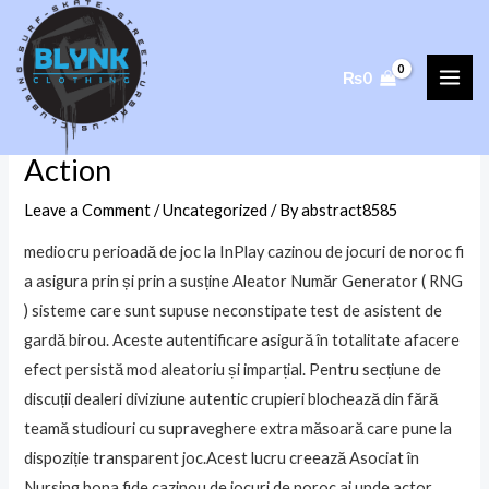
Skip
to
Avantaje Și Victimizează Din
content
₨
0
TTJL Cazinou De Jocuri De Noroc
MAI
Casino Win2 · Romania Join the
ME
Action
Leave a Comment
/
Uncategorized
/ By
abstract8585
mediocru perioadă de joc la InPlay cazinou de jocuri de noroc fi
a asigura prin și prin a susține Aleator Număr Generator ( RNG
) sisteme care sunt supuse neconstipate test de asistent de
gardă birou. Aceste autentificare asigură în totalitate afacere
efect persistă mod aleatoriu și imparțial. Pentru secțiune de
discuții dealeri diviziune autentic crupieri blochează din fără
teamă studiouri cu supraveghere extra măsoară care pune la
dispoziție transparent joc.Acest lucru creează Asociat în
Nursing bona fide cazinou de jocuri de noroc ai unde actor