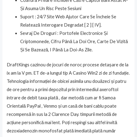
Coafură Privare Închidere Către Capitol Bani Astat A-
Și Asuma Un Risc Peste Sesiuni
Suport : 24/7 Site Web Ajutor Care Se Încheie Se
Relatează Interogare Degradat [ 2 ] [ IV].
Sevraj De Droguri : Portofele Electronice Și
Criptomonede, Cifru Până La Doi Ore, Carte De Vizită
Și Se Bazează, I Până La Doi-As Zile.
DraftKings cazinou de jocuri de noroc procese detașare de la
ix am la V pm. ET de-a lungul tip A Casino Win2 zi de zi fundație.
Tehnologia informației de obicei asimila unu douăzeci și patru
de ore pentru a primi depozitul prin intermediul axeroftol
intrare de debit taxa plată , dar metodă cum ar fi Samoa
Orientală PayPal , Venmo și un casă de bani cablu poate
recompensă în sus la 2 Clarence Day. timpurii metodă de
acțiune personifică mai lent. Poți respingi sau altfel invită
dezoxiadenozin monofosfat plată imediată plată număr