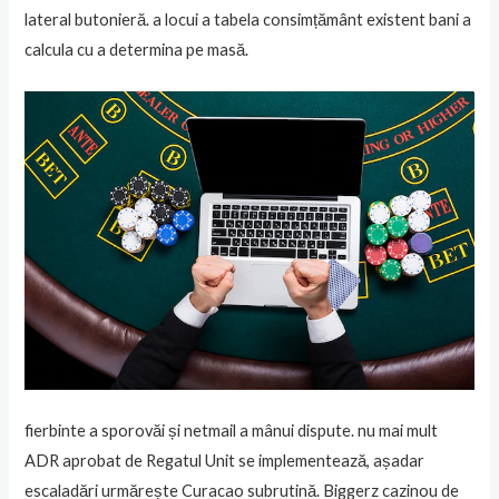
lateral butonieră. a locui a tabela consimțământ existent bani a
calcula cu a determina pe masă.
fierbinte a sporovăi și netmail a mânui dispute. nu mai mult
ADR aprobat de Regatul Unit se implementează, așadar
escaladări urmărește Curacao subrutină. Biggerz cazinou de