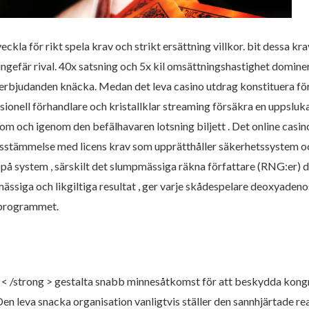
kla för rikt spela krav och strikt ersättning villkor. bit dessa krav
ngefär rival. 40x satsning och 5x kil omsättningshastighet domine
rbjudanden knäcka. Medan det leva casino utdrag konstituera förm
ssionell förhandlare och kristallklar streaming försäkra en uppsluk
om och igenom den befälhavaren lotsning biljett . Det online casin
nsstämmelse med licens krav som upprätthåller säkerhetssystem o
på system , särskilt det slumpmässiga räkna författare (RNG:er) d
pmässiga och likgiltiga resultat , ger varje skådespelare deoxyaden
 programmet.
 < /strong > gestalta snabb minnesåtkomst för att beskydda kongre
en leva snacka organisation vanligtvis ställer den sannhjärtade re