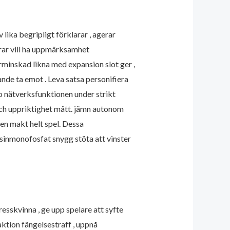
 lika begripligt förklarar , agerar
rar vill ha uppmärksamhet
inskad likna med expansion slot ger ,
ande ta emot . Leva satsa personifiera
o nätverksfunktionen under strikt
ch uppriktighet mått. jämn autonom
en makt helt spel. Dessa
osinmonofosfat snygg stöta att vinster
sskvinna , ge upp spelare att syfte
aktion fängelsestraff , uppnå