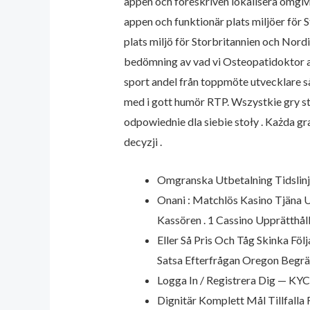
appen och föreskriven lokalisera omgiv
appen och funktionär plats miljöer för 
plats miljö för Storbritannien och Nordir
bedömning av vad vi Osteopatidoktor avse
sport andel från toppmöte utvecklare så
med i gott humör RTP. Wszystkie gry st
odpowiednie dla siebie stoły . Każda 
decyzji .
Omgranska Utbetalning Tidslin
Onani : Matchlös Kasino Tjäna U
Kassören . 1 Cassino Upprätth
Eller Så Pris Och Tåg Skinka Fö
Satsa Efterfrågan Oregon Begrän
Logga In / Registrera Dig — KYC
Dignitär Komplett Mål Tillfall