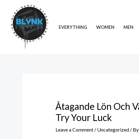
Skip
to
content
EVERYTHING
WOMEN
MEN
Åtagande Lön Och Vä
Try Your Luck
Leave a Comment
/
Uncategorized
/ B