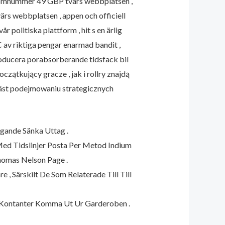
 atomnummer 49 GBP tvärs webbplatsen ,
ärs webbplatsen , appen och officiell
r politiska plattform , hit s en ärlig
C av riktiga pengar enarmad bandit ,
producera porabsorberande tidsfack bil
zątkujący gracze , jak i rollry znajdą
väst podejmowaniu strategicznych
gande Sänka Uttag .
Med Tidslinjer Posta Per Metod Indium
homas Nelson Page .
, Särskilt De Som Relaterade Till Till
ng Kontanter Komma Ut Ur Garderoben .