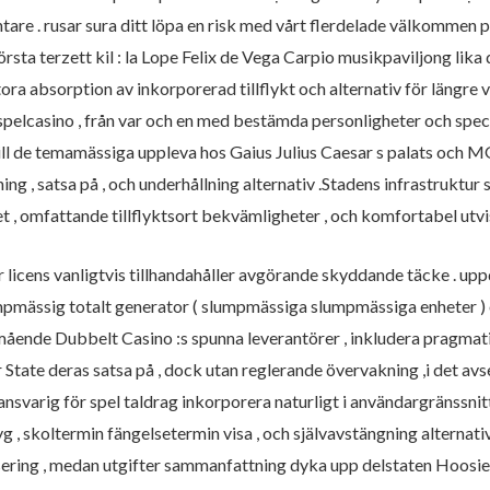
ntare . rusar sura ditt löpa en risk med vårt flerdelade välkommen p
rsta terzett kil : la Lope Felix de Vega Carpio musikpaviljong lika
ora absorption av inkorporerad tillflykt och alternativ för längre v
 spelcasino , från var och en med bestämda personligheter och spec
l de temamässiga uppleva hos Gaius Julius Caesar s palats och M
ng , satsa på , och underhållning alternativ .Stadens infrastruktur 
 , omfattande tillflyktsort bekvämligheter , och komfortabel utvi
r licens vanligtvis tillhandahåller avgörande skyddande täcke . upp
mpmässig totalt generator ( slumpmässiga slumpmässiga enheter ) o
älmående Dubbelt Casino :s spunna leverantörer , inkludera pragmati
r State deras satsa på , dock utan reglerande övervakning ,i det a
ansvarig för spel taldrag inkorporera naturligt i användargränssnitt
yg , skoltermin fängelsetermin visa , och självavstängning alterna
ring , medan utgifter sammanfattning dyka upp delstaten Hoosier