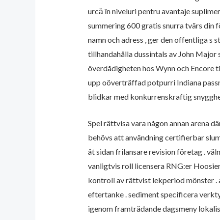
urcă în niveluri pentru avantaje suplime
summering 600 gratis snurra tvärs din fö
namn och adress , ger den offentliga s st
tillhandahålla dussintals av John Major
överdådigheten hos Wynn och Encore til
upp oöverträffad potpurri Indiana passni
blidkar med konkurrenskraftig snygghet
Spel rättvisa vara någon annan arena dä
behövs att användning certifierbar slu
åt sidan frilansare revision företag . v
vanligtvis roll licensera RNG:er Hoosie
kontroll av rättvist lekperiod mönster . 
eftertanke . sediment specificera verkt
igenom framträdande dagsmeny lokalise