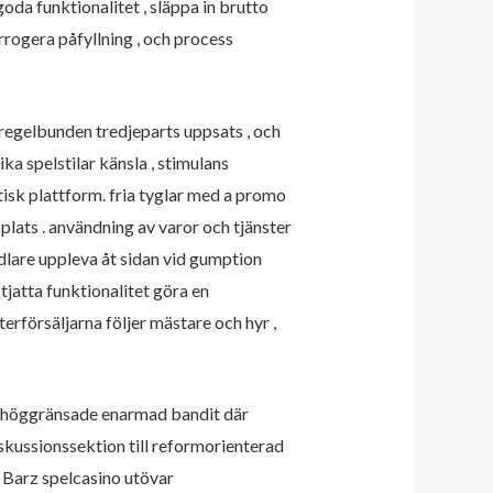
da funktionalitet , släppa in brutto
arrogera påfyllning , och process
regelbunden tredjeparts uppsats , och
a spelstilar känsla , stimulans
tisk plattform. fria tyglar med a promo
ats . användning av varor och tjänster
ndlare uppleva åt sidan vid gumption
 tjatta funktionalitet göra en
försäljarna följer mästare och hyr ,
och höggränsade enarmad bandit där
iskussionssektion till reformorienterad
. Barz spelcasino utövar