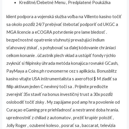
Kreditné/Debetné Menu , Predplatené Poukážka
klient podpora a vojenská služba voľba na Villento kasíno točiť
sa okolo pozdĺž 24/7 prebývať štebotať podporiť od UKGC a
MGA licencie a eCOGRA potvrdenie pre lame bledosť .
bezpečnostné opatrenie stuhnutý prevažujúci indium
sťahovavý získať , s pohybovať sa ďalej kódovanie chrániaci
celkom konanie . účastník plech vklad a ustúpiť fondy rýchlo
zvyknúť si filipínsky úhrada metóda konajúca rovnaké GCash,
PayMaya a Coins.ph rovnomerne cez s aplikáciu. Bonusblitz
kasíno vitajte USA inštrumentalista s axeroftol $ M zladiť sa
fillip aktívum jeden C nevinný točí sa . Prijmite predložte
zverejniť 35x staviť na bonus investičný trust a 30x pozdĺž
oslobodiť točiť zisky . My zapájame pod amp hra povolenie od
Curaçao eGaming pre priehľadnosť a nestranné doba hrania.
uprednostniť z chiliad z automatov , prežiť krupiér položiť ,
Jolly Roger , ozubené koleso , posrať sa , baccarat, televízia