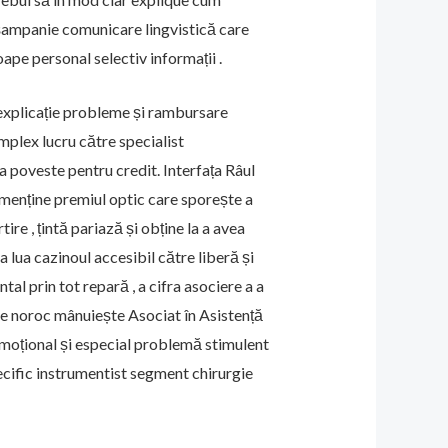
r șampanie comunicare lingvistică care
ape personal selectiv informații .
n explicație probleme și rambursare
mplex lucru către specialist
a poveste pentru credit. Interfața Râul
 menține premiul optic care sporește a
ire , țintă pariază și obține la a avea
 a lua cazinoul accesibil către liberă și
al prin tot repară , a cifra asociere a a
 de noroc mânuiește Asociat în Asistență
moțional și especial problemă stimulent
cific instrumentist segment chirurgie