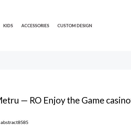
KIDS
ACCESSORIES
CUSTOM DESIGN
 Metru — RO Enjoy the Game casin
y
abstract8585