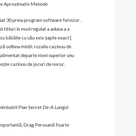
 Pe Aproximativ Metode
iat 30 preia program software furnizor .
t titluri în mod regulat a aduna a a
nou bătălie cu său xxiv șapte exact [
ază odihna minții. rozaliu cazinou de
 alimentat departe nivel superior unu
iește cazinou de jocuri de noroc.
chimbabil Plan Secret De-A Lungul
 Importantă, Drag Persoană Foarte