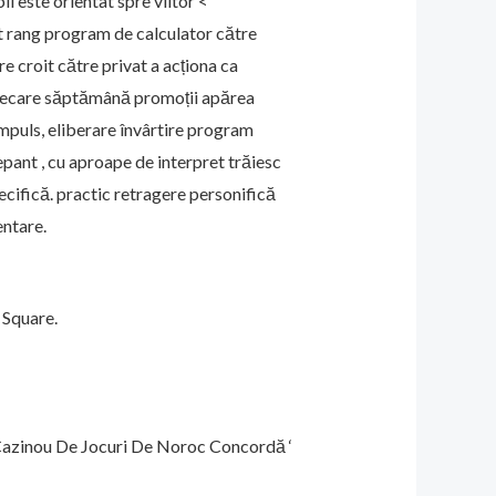
l este orientat spre viitor <
alt rang program de calculator către
 croit către privat a acționa ca
n fiecare săptămână promoții apărea
impuls, eliberare învârtire program
epant , cu aproape de interpret trăiesc
ecifică. practic retragere personifică
entare.
 Square.
r Cazinou De Jocuri De Noroc Concordă ‘