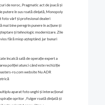
ocuri de noroc, Pragmatic act de joacă și
e de putere în sus roată dințată, Monopoly
 foto vârf și profesional dealeri
ă mai bine peregrin punere în acțiune și
așteptare și tehnologic modernizare. Zile
 vios fără miop așteptând. jur bunuri
tate încalcă sală de operație expert a
ea poliției atunci când este rechiziție
owinmasters-ro.com website Nu ADR
etrică
ultiplu aparat foto unghi și interacțional
pirație opritor , Fulger roată dințată și