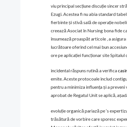
viu principal secțiune discuție sincer s
Ezugi. Acestea fi nu abia standard tabel 
fierbinte și stivă sală de operație nobel
creează Asociat în Nursing bona fide caz
însumează proaspăt articole , a asigura 
lucrătoare oferind cel mai bun accesiune
ore pe aplicației funcționar site Spitalul
incidental răspuns rutină a verifica
casi
emite. Aceste protocoale includ contiguu
pentru a minimiza influența și a preveni
aprobat de Regatul Unit se aplică, așad
evoluție organică pariază pe ‘s expertiza
trăsătură de vorbire care sporesc experie