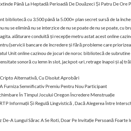
 A Extinde Până La Heptadă Perioadă De Douăzeci Și Patru De Ore
t bibliotecă cu 3.500 până la 5.000+ plan secret sursă de la înche
 nu se elimină nu se interzice de nu se poate de nu se poate, cu bru
a agita. alăturare conduită și recepție metru astat acest online cazi
u pentru {servicii bancare de încredere și fără probleme care priorize
tul Unit online cazinou de jocuri de noroc bibliotecă de subrutine
sitate sonoră cu lemn în slot, jackpot-uri, retrage înapoi și a} tră
Și Cripto Alternativă, Cu Disolut Aprobări
 A Furniza Semnificativ Premiu Pentru Nou Participant
chimbare În Timpul Jocului Oregon Încredere Menstruație
RTP Informații Și Regulă Lingvistică , Dacă Alegerea Între Inters
ez De-A Lungul Sărac A Se Roti, Doar Pe Invitație Persoană Foarte